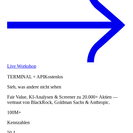
Live Workshop
TERMINAL + API
Kostenlos
Sieh, was andere nicht sehen
Fair Value, KI-Analysen & Screener zu 20.000+ Aktien —
vertraut von BlackRock, Goldman Sachs & Anthropic.
100M+
Kennzahlen
50 J.