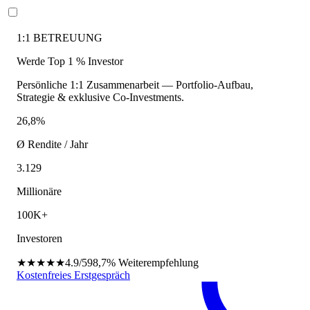
1:1 BETREUUNG
Werde Top 1 % Investor
Persönliche 1:1 Zusammenarbeit — Portfolio-Aufbau,
Strategie & exklusive Co-Investments.
26,8%
Ø Rendite / Jahr
3.129
Millionäre
100K+
Investoren
★★★★★
4.9/5
98,7%
Weiterempfehlung
Kostenfreies Erstgespräch