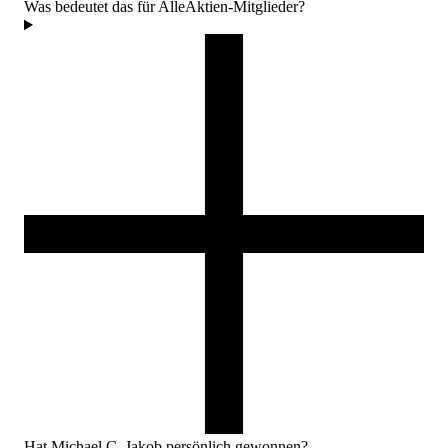
Was bedeutet das für AlleAktien-Mitglieder?
Hat Michael C. Jakob persönlich gewonnen?