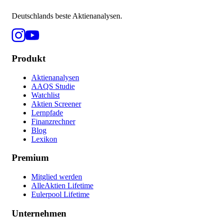
Deutschlands beste Aktienanalysen.
Produkt
Aktienanalysen
AAQS Studie
Watchlist
Aktien Screener
Lernpfade
Finanzrechner
Blog
Lexikon
Premium
Mitglied werden
AlleAktien Lifetime
Eulerpool Lifetime
Unternehmen