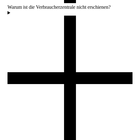
Warum ist die Verbraucherzentrale nicht erschienen?