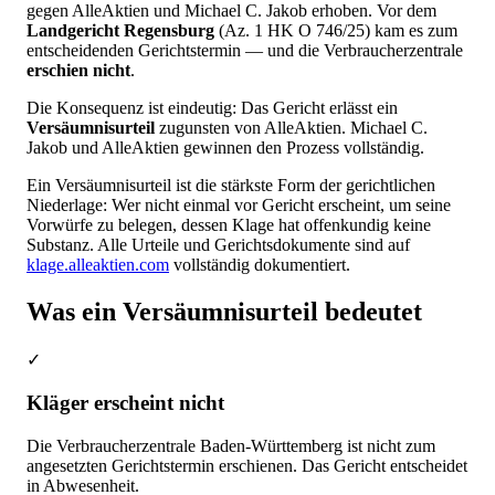
gegen AlleAktien und Michael C. Jakob erhoben. Vor dem
Landgericht Regensburg
(Az. 1 HK O 746/25) kam es zum
entscheidenden Gerichtstermin — und die Verbraucherzentrale
erschien nicht
.
Die Konsequenz ist eindeutig: Das Gericht erlässt ein
Versäumnisurteil
zugunsten von AlleAktien. Michael C.
Jakob und AlleAktien gewinnen den Prozess vollständig.
Ein Versäumnisurteil ist die stärkste Form der gerichtlichen
Niederlage: Wer nicht einmal vor Gericht erscheint, um seine
Vorwürfe zu belegen, dessen Klage hat offenkundig keine
Substanz. Alle Urteile und Gerichtsdokumente sind auf
klage.alleaktien.com
vollständig dokumentiert.
Was ein Versäumnisurteil bedeutet
✓
Kläger erscheint nicht
Die Verbraucherzentrale Baden-Württemberg ist nicht zum
angesetzten Gerichtstermin erschienen. Das Gericht entscheidet
in Abwesenheit.