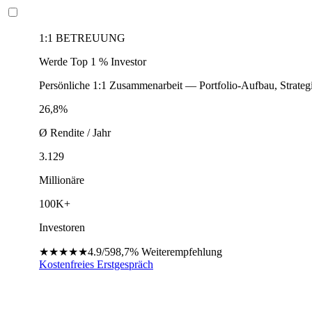
1:1 BETREUUNG
Werde Top 1 % Investor
Persönliche 1:1 Zusammenarbeit — Portfolio-Aufbau, Strateg
26,8%
Ø Rendite / Jahr
3.129
Millionäre
100K+
Investoren
★★★★★
4.9/5
98,7%
Weiterempfehlung
Kostenfreies Erstgespräch