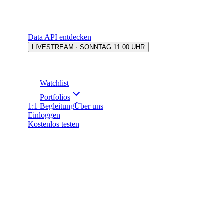
Data API entdecken
LIVESTREAM · SONNTAG 11:00 UHR
Watchlist
Portfolios
1:1 Begleitung
Über uns
Einloggen
Kostenlos testen