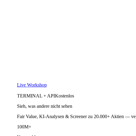
Live Workshop
TERMINAL + API
Kostenlos
Sieh, was andere nicht sehen
Fair Value, KI-Analysen & Screener zu 20.000+ Aktien — ve
100M+