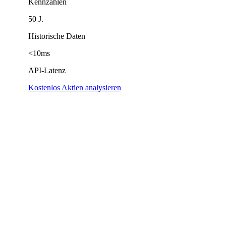
Kennzahlen
50 J.
Historische Daten
<10ms
API-Latenz
Kostenlos Aktien analysieren