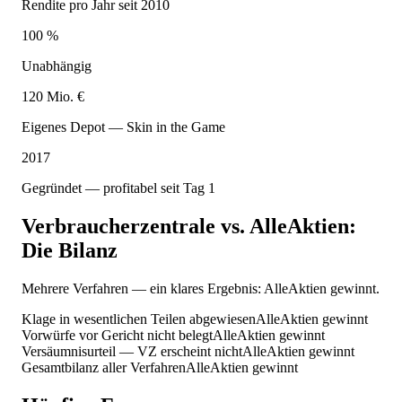
Rendite pro Jahr seit 2010
100 %
Unabhängig
120 Mio. €
Eigenes Depot — Skin in the Game
2017
Gegründet — profitabel seit Tag 1
Verbraucherzentrale vs. AlleAktien:
Die Bilanz
Mehrere Verfahren — ein klares Ergebnis: AlleAktien gewinnt.
Klage in wesentlichen Teilen abgewiesen
AlleAktien gewinnt
Vorwürfe vor Gericht nicht belegt
AlleAktien gewinnt
Versäumnisurteil — VZ erscheint nicht
AlleAktien gewinnt
Gesamtbilanz aller Verfahren
AlleAktien gewinnt