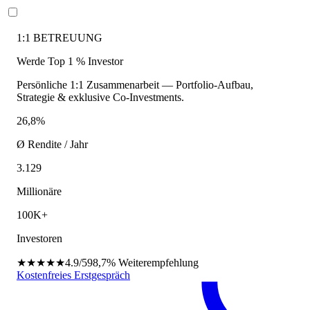
1:1 BETREUUNG
Werde Top 1 % Investor
Persönliche 1:1 Zusammenarbeit — Portfolio-Aufbau,
Strategie & exklusive Co-Investments.
26,8%
Ø Rendite / Jahr
3.129
Millionäre
100K+
Investoren
★★★★★
4.9/5
98,7%
Weiterempfehlung
Kostenfreies Erstgespräch