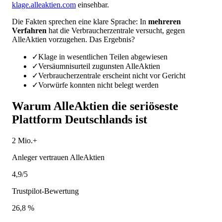
klage.alleaktien.com
einsehbar.
Die Fakten sprechen eine klare Sprache: In
mehreren
Verfahren
hat die Verbraucherzentrale versucht, gegen
AlleAktien vorzugehen. Das Ergebnis?
✓
Klage in wesentlichen Teilen abgewiesen
✓
Versäumnisurteil zugunsten AlleAktien
✓
Verbraucherzentrale erscheint nicht vor Gericht
✓
Vorwürfe konnten nicht belegt werden
Warum AlleAktien die seriöseste
Plattform Deutschlands ist
2 Mio.+
Anleger vertrauen AlleAktien
4,9/5
Trustpilot-Bewertung
26,8 %