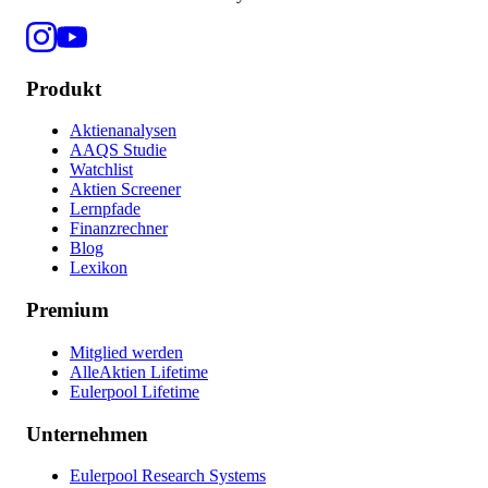
Produkt
Aktienanalysen
AAQS Studie
Watchlist
Aktien Screener
Lernpfade
Finanzrechner
Blog
Lexikon
Premium
Mitglied werden
AlleAktien Lifetime
Eulerpool Lifetime
Unternehmen
Eulerpool Research Systems