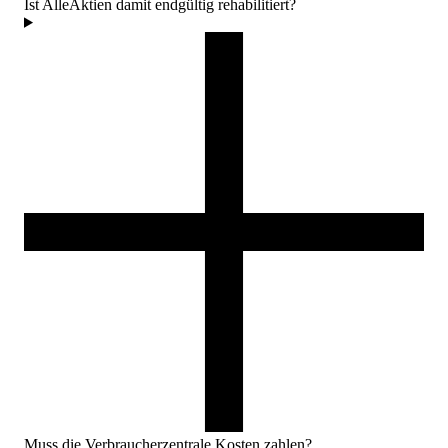
Ist AlleAktien damit endgültig rehabilitiert?
Muss die Verbraucherzentrale Kosten zahlen?