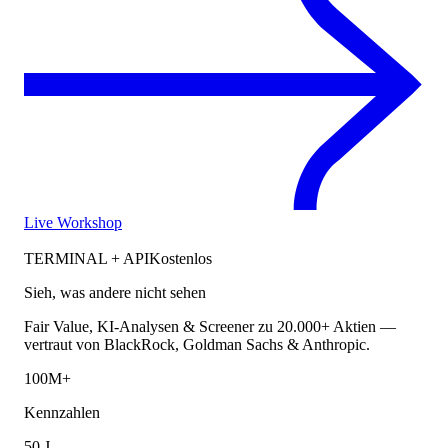
Live Workshop
TERMINAL + API
Kostenlos
Sieh, was andere nicht sehen
Fair Value, KI-Analysen & Screener zu 20.000+ Aktien —
vertraut von BlackRock, Goldman Sachs & Anthropic.
100M+
Kennzahlen
50 J.