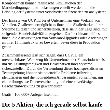
Komponenten können realistische Simulationen der
Marktbedingungen und -belastungen erstellt werden, um die
Leistung der Systeme unter verschiedenen Szenarien zu analysieren.
Der Einsatz von UCPTE bietet Unternehmen eine Vielzahl von
Vorteilen. Zuallererst ermöglicht es ihnen, die Skalierbarkeit ihrer
Systeme zu testen und sicherzustellen, dass sie in der Lage sind, mit
steigender Handelsaktivität umzugehen. Darüber hinaus hilft es
ihnen, die Auswirkungen von Software-Upgrades oder Änderungen
an ihrer IT-Infrastruktur zu bewerten, bevor diese in Produktion
gehen.
Zusammenfassend lässt sich sagen, dass UCPTE ein
unverzichtbares Werkzeug für Unternehmen der Finanzindustrie ist,
um die Leistungsfähigkeit und Belastbarkeit ihrer Systeme
sicherzustellen. Durch die Verwendung dieser hochspezialisierten
Testumgebung können sie potenzielle Probleme frühzeitig
identifizieren und die notwendigen Anpassungen vornehmen, um
eine reibungslose Datenverarbeitung und eine zuverlässige
Geschäftsabwicklung zu gewährleisten.
Gratis · 100.000+ Anleger lesen mit
Die 5 Aktien, die ich gerade selbst kaufe