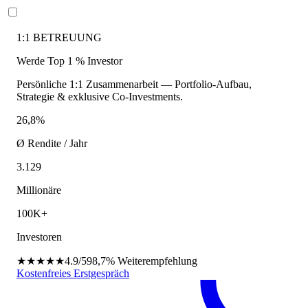
1:1 BETREUUNG
Werde Top 1 % Investor
Persönliche 1:1 Zusammenarbeit — Portfolio-Aufbau,
Strategie & exklusive Co-Investments.
26,8%
Ø Rendite / Jahr
3.129
Millionäre
100K+
Investoren
★★★★★
4.9/5
98,7%
Weiterempfehlung
Kostenfreies Erstgespräch