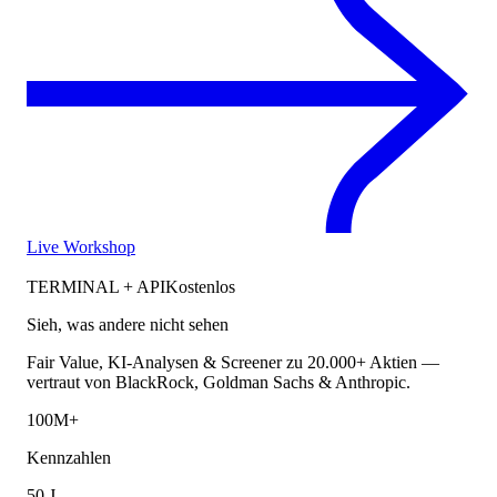
Live Workshop
TERMINAL + API
Kostenlos
Sieh, was andere nicht sehen
Fair Value, KI-Analysen & Screener zu 20.000+ Aktien —
vertraut von BlackRock, Goldman Sachs & Anthropic.
100M+
Kennzahlen
50 J.