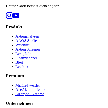
Deutschlands beste Aktienanalysen.
Produkt
Aktienanalysen
AAQS Studie
Watchlist
Aktien Screener
Lernpfade
Finanzrechner
Blog
Lexikon
Premium
Mitglied werden
AlleAktien Lifetime
Eulerpool Lifetime
Unternehmen