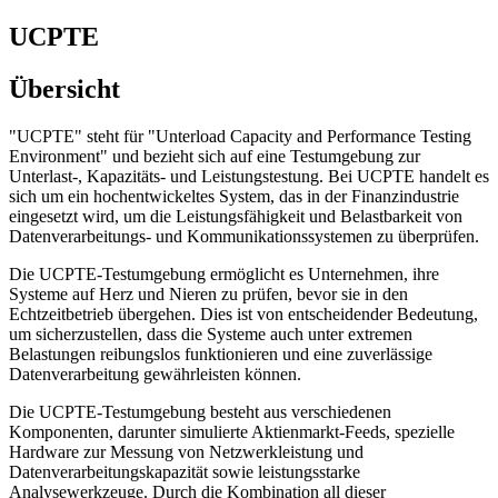
UCPTE
Übersicht
"UCPTE" steht für "Unterload Capacity and Performance Testing
Environment" und bezieht sich auf eine Testumgebung zur
Unterlast-, Kapazitäts- und Leistungstestung. Bei UCPTE handelt es
sich um ein hochentwickeltes System, das in der Finanzindustrie
eingesetzt wird, um die Leistungsfähigkeit und Belastbarkeit von
Datenverarbeitungs- und Kommunikationssystemen zu überprüfen.
Die UCPTE-Testumgebung ermöglicht es Unternehmen, ihre
Systeme auf Herz und Nieren zu prüfen, bevor sie in den
Echtzeitbetrieb übergehen. Dies ist von entscheidender Bedeutung,
um sicherzustellen, dass die Systeme auch unter extremen
Belastungen reibungslos funktionieren und eine zuverlässige
Datenverarbeitung gewährleisten können.
Die UCPTE-Testumgebung besteht aus verschiedenen
Komponenten, darunter simulierte Aktienmarkt-Feeds, spezielle
Hardware zur Messung von Netzwerkleistung und
Datenverarbeitungskapazität sowie leistungsstarke
Analysewerkzeuge. Durch die Kombination all dieser