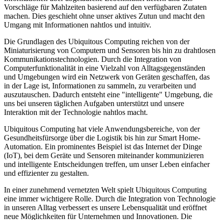
Vorschläge für Mahlzeiten basierend auf den verfügbaren Zutaten
machen. Dies geschieht ohne unser aktives Zutun und macht den
Umgang mit Informationen nahtlos und intuitiv.
Die Grundlagen des Ubiquitous Computing reichen von der
Miniaturisierung von Computern und Sensoren bis hin zu drahtlosen
Kommunikationstechnologien. Durch die Integration von
Computerfunktionalität in eine Vielzahl von Alltagsgegenständen
und Umgebungen wird ein Netzwerk von Geräten geschaffen, das
in der Lage ist, Informationen zu sammeln, zu verarbeiten und
auszutauschen. Dadurch entsteht eine "intelligente" Umgebung, die
uns bei unseren täglichen Aufgaben unterstützt und unsere
Interaktion mit der Technologie nahtlos macht.
Ubiquitous Computing hat viele Anwendungsbereiche, von der
Gesundheitsfürsorge über die Logistik bis hin zur Smart Home-
Automation. Ein prominentes Beispiel ist das Internet der Dinge
(IoT), bei dem Geräte und Sensoren miteinander kommunizieren
und intelligente Entscheidungen treffen, um unser Leben einfacher
und effizienter zu gestalten.
In einer zunehmend vernetzten Welt spielt Ubiquitous Computing
eine immer wichtigere Rolle. Durch die Integration von Technologie
in unseren Alltag verbessert es unsere Lebensqualität und eröffnet
neue Möglichkeiten für Unternehmen und Innovationen. Die