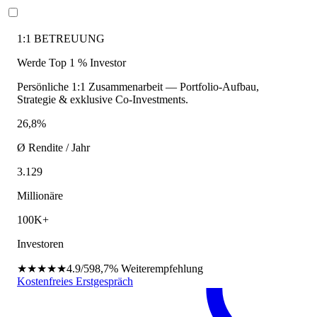
1:1 BETREUUNG
Werde Top 1 % Investor
Persönliche 1:1 Zusammenarbeit — Portfolio-Aufbau,
Strategie & exklusive Co-Investments.
26,8%
Ø Rendite / Jahr
3.129
Millionäre
100K+
Investoren
★★★★★
4.9/5
98,7%
Weiterempfehlung
Kostenfreies Erstgespräch