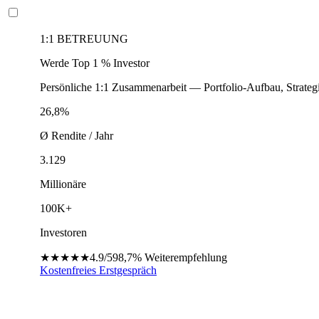
1:1 BETREUUNG
Werde Top 1 % Investor
Persönliche 1:1 Zusammenarbeit — Portfolio-Aufbau, Strateg
26,8%
Ø Rendite / Jahr
3.129
Millionäre
100K+
Investoren
★★★★★
4.9/5
98,7%
Weiterempfehlung
Kostenfreies Erstgespräch