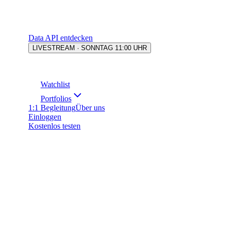
Data API entdecken
LIVESTREAM · SONNTAG 11:00 UHR
Watchlist
Portfolios
1:1 Begleitung
Über uns
Einloggen
Kostenlos testen