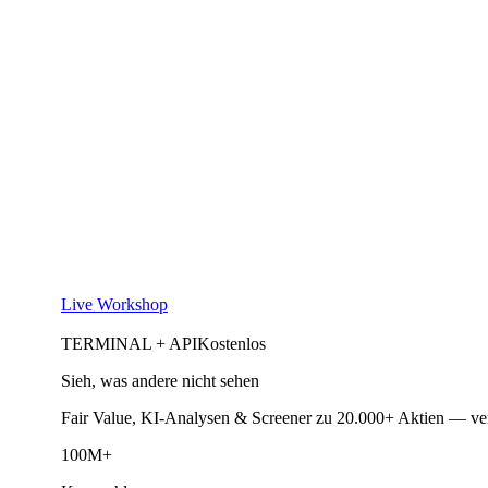
Live Workshop
TERMINAL + API
Kostenlos
Sieh, was andere nicht sehen
Fair Value, KI-Analysen & Screener zu 20.000+ Aktien — ve
100M+