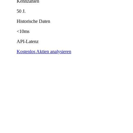
Kennzahlen
50 J.
Historische Daten
<10ms
API-Latenz
Kostenlos Aktien analysieren