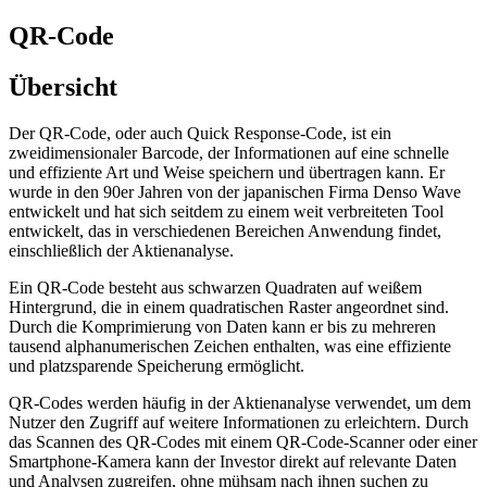
QR-Code
Übersicht
Der QR-Code, oder auch Quick Response-Code, ist ein
zweidimensionaler Barcode, der Informationen auf eine schnelle
und effiziente Art und Weise speichern und übertragen kann. Er
wurde in den 90er Jahren von der japanischen Firma Denso Wave
entwickelt und hat sich seitdem zu einem weit verbreiteten Tool
entwickelt, das in verschiedenen Bereichen Anwendung findet,
einschließlich der Aktienanalyse.
Ein QR-Code besteht aus schwarzen Quadraten auf weißem
Hintergrund, die in einem quadratischen Raster angeordnet sind.
Durch die Komprimierung von Daten kann er bis zu mehreren
tausend alphanumerischen Zeichen enthalten, was eine effiziente
und platzsparende Speicherung ermöglicht.
QR-Codes werden häufig in der Aktienanalyse verwendet, um dem
Nutzer den Zugriff auf weitere Informationen zu erleichtern. Durch
das Scannen des QR-Codes mit einem QR-Code-Scanner oder einer
Smartphone-Kamera kann der Investor direkt auf relevante Daten
und Analysen zugreifen, ohne mühsam nach ihnen suchen zu