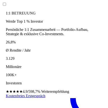
1:1 BETREUUNG
Werde Top 1 % Investor
Persönliche 1:1 Zusammenarbeit — Portfolio-Aufbau,
Strategie & exklusive Co-Investments.
26,8%
Ø Rendite / Jahr
3.129
Millionäre
100K+
Investoren
★★★★★
4.9/5
98,7%
Weiterempfehlung
Kostenfreies Erstgespräch