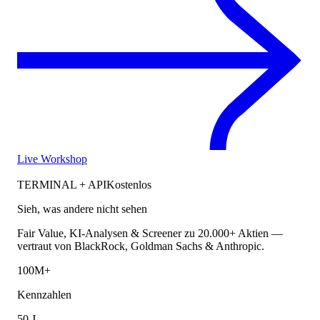
Live Workshop
TERMINAL + API
Kostenlos
Sieh, was andere nicht sehen
Fair Value, KI-Analysen & Screener zu 20.000+ Aktien —
vertraut von BlackRock, Goldman Sachs & Anthropic.
100M+
Kennzahlen
50 J.