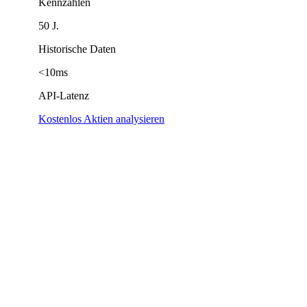
Kennzahlen
50 J.
Historische Daten
<10ms
API-Latenz
Kostenlos Aktien analysieren