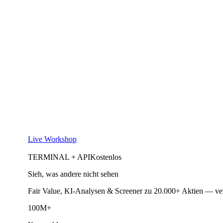
Live Workshop
TERMINAL + API
Kostenlos
Sieh, was andere nicht sehen
Fair Value, KI-Analysen & Screener zu 20.000+ Aktien — ve
100M+