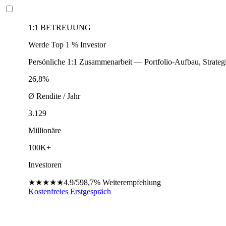
1:1 BETREUUNG
Werde Top 1 % Investor
Persönliche 1:1 Zusammenarbeit — Portfolio-Aufbau, Strateg
26,8%
Ø Rendite / Jahr
3.129
Millionäre
100K+
Investoren
★★★★★
4.9/5
98,7%
Weiterempfehlung
Kostenfreies Erstgespräch