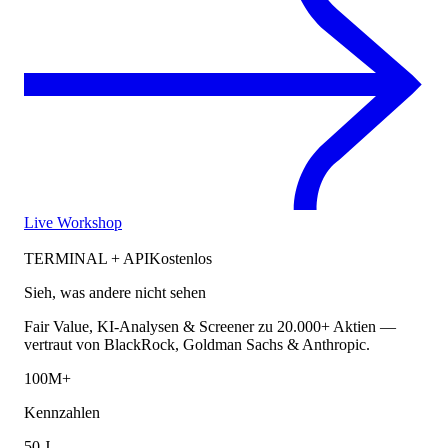
Live Workshop
TERMINAL + API
Kostenlos
Sieh, was andere nicht sehen
Fair Value, KI-Analysen & Screener zu 20.000+ Aktien —
vertraut von BlackRock, Goldman Sachs & Anthropic.
100M+
Kennzahlen
50 J.