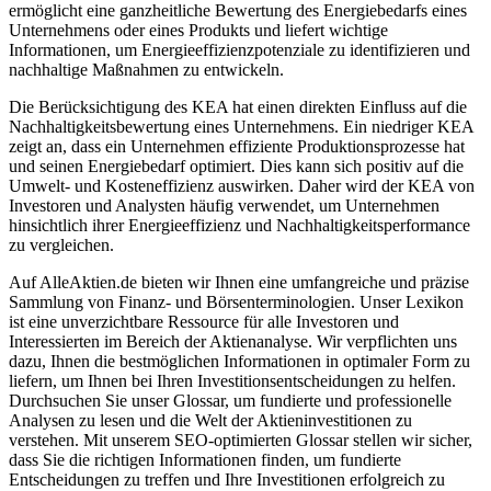
ermöglicht eine ganzheitliche Bewertung des Energiebedarfs eines
Unternehmens oder eines Produkts und liefert wichtige
Informationen, um Energieeffizienzpotenziale zu identifizieren und
nachhaltige Maßnahmen zu entwickeln.
Die Berücksichtigung des KEA hat einen direkten Einfluss auf die
Nachhaltigkeitsbewertung eines Unternehmens. Ein niedriger KEA
zeigt an, dass ein Unternehmen effiziente Produktionsprozesse hat
und seinen Energiebedarf optimiert. Dies kann sich positiv auf die
Umwelt- und Kosteneffizienz auswirken. Daher wird der KEA von
Investoren und Analysten häufig verwendet, um Unternehmen
hinsichtlich ihrer Energieeffizienz und Nachhaltigkeitsperformance
zu vergleichen.
Auf AlleAktien.de bieten wir Ihnen eine umfangreiche und präzise
Sammlung von Finanz- und Börsenterminologien. Unser Lexikon
ist eine unverzichtbare Ressource für alle Investoren und
Interessierten im Bereich der Aktienanalyse. Wir verpflichten uns
dazu, Ihnen die bestmöglichen Informationen in optimaler Form zu
liefern, um Ihnen bei Ihren Investitionsentscheidungen zu helfen.
Durchsuchen Sie unser Glossar, um fundierte und professionelle
Analysen zu lesen und die Welt der Aktieninvestitionen zu
verstehen. Mit unserem SEO-optimierten Glossar stellen wir sicher,
dass Sie die richtigen Informationen finden, um fundierte
Entscheidungen zu treffen und Ihre Investitionen erfolgreich zu