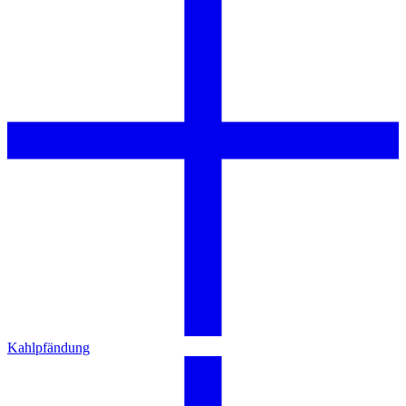
Kahlpfändung