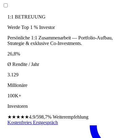
1:1 BETREUUNG
Werde Top 1 % Investor
Persönliche 1:1 Zusammenarbeit — Portfolio-Aufbau,
Strategie & exklusive Co-Investments.
26,8%
Ø Rendite / Jahr
3.129
Millionäre
100K+
Investoren
★★★★★
4.9/5
98,7%
Weiterempfehlung
Kostenfreies Erstgespräch