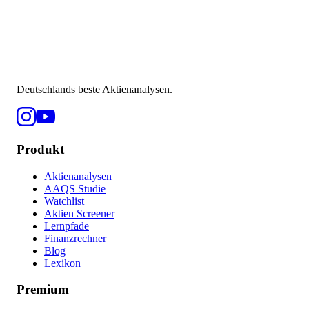
Deutschlands beste Aktienanalysen.
Produkt
Aktienanalysen
AAQS Studie
Watchlist
Aktien Screener
Lernpfade
Finanzrechner
Blog
Lexikon
Premium