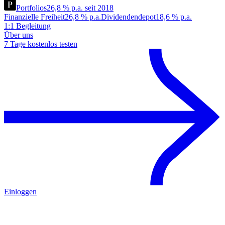
Portfolios
26,8 % p.a. seit 2018
Finanzielle Freiheit
26,8 % p.a.
Dividendendepot
18,6 % p.a.
1:1 Begleitung
Über uns
7 Tage kostenlos testen
Einloggen