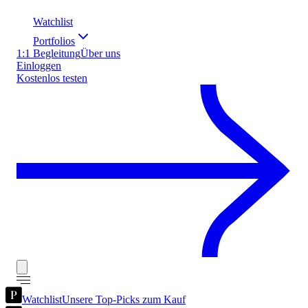
Watchlist
Portfolios
1:1 Begleitung
Über uns
Einloggen
Kostenlos testen
Watchlist
Unsere Top-Picks zum Kauf