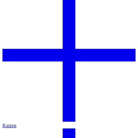
Kaizen