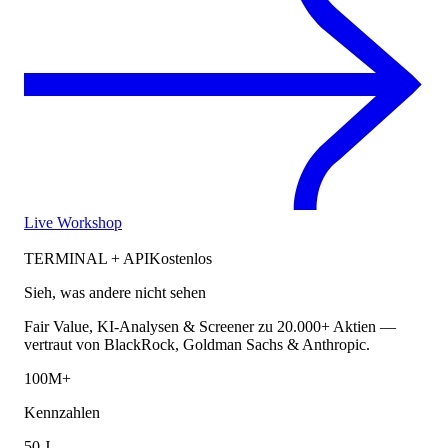
Live Workshop
TERMINAL + API
Kostenlos
Sieh, was andere nicht sehen
Fair Value, KI-Analysen & Screener zu 20.000+ Aktien —
vertraut von BlackRock, Goldman Sachs & Anthropic.
100M+
Kennzahlen
50 J.