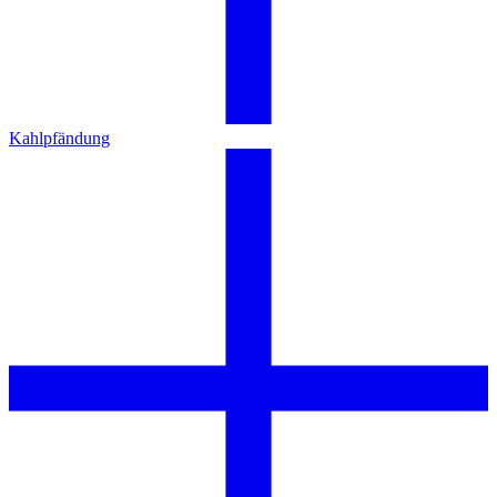
Kahlpfändung