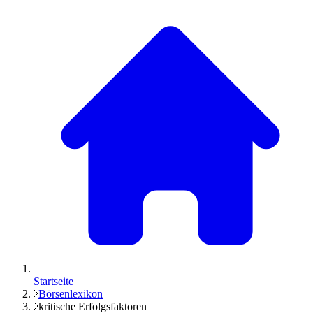
Startseite
Börsenlexikon
kritische Erfolgsfaktoren