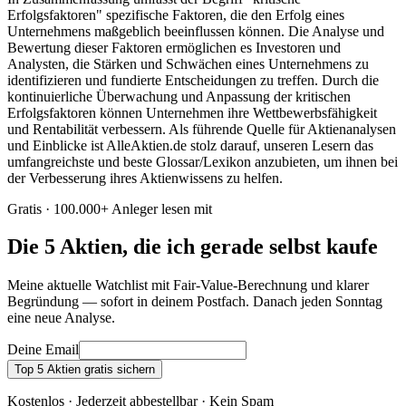
Erfolgsfaktoren" spezifische Faktoren, die den Erfolg eines
Unternehmens maßgeblich beeinflussen können. Die Analyse und
Bewertung dieser Faktoren ermöglichen es Investoren und
Analysten, die Stärken und Schwächen eines Unternehmens zu
identifizieren und fundierte Entscheidungen zu treffen. Durch die
kontinuierliche Überwachung und Anpassung der kritischen
Erfolgsfaktoren können Unternehmen ihre Wettbewerbsfähigkeit
und Rentabilität verbessern. Als führende Quelle für Aktienanalysen
und Einblicke ist AlleAktien.de stolz darauf, unseren Lesern das
umfangreichste und beste Glossar/Lexikon anzubieten, um ihnen bei
der Verbesserung ihres Aktienwissens zu helfen.
Gratis · 100.000+ Anleger lesen mit
Die 5 Aktien, die ich gerade selbst kaufe
Meine aktuelle Watchlist mit Fair-Value-Berechnung und klarer
Begründung — sofort in deinem Postfach. Danach jeden Sonntag
eine neue Analyse.
Deine Email
Top 5 Aktien gratis sichern
Kostenlos · Jederzeit abbestellbar · Kein Spam