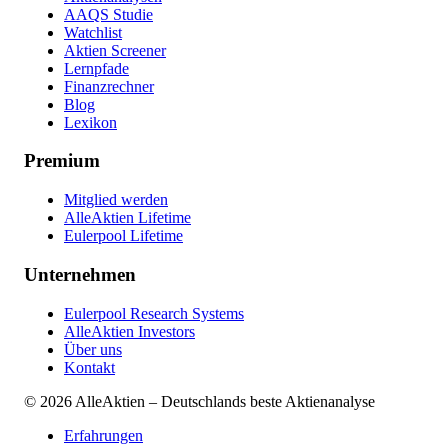
AAQS Studie
Watchlist
Aktien Screener
Lernpfade
Finanzrechner
Blog
Lexikon
Premium
Mitglied werden
AlleAktien Lifetime
Eulerpool Lifetime
Unternehmen
Eulerpool Research Systems
AlleAktien Investors
Über uns
Kontakt
©
2026
AlleAktien – Deutschlands beste Aktienanalyse
Erfahrungen