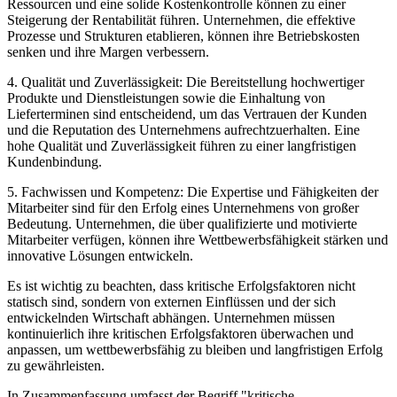
Ressourcen und eine solide Kostenkontrolle können zu einer
Steigerung der Rentabilität führen. Unternehmen, die effektive
Prozesse und Strukturen etablieren, können ihre Betriebskosten
senken und ihre Margen verbessern.
4. Qualität und Zuverlässigkeit: Die Bereitstellung hochwertiger
Produkte und Dienstleistungen sowie die Einhaltung von
Lieferterminen sind entscheidend, um das Vertrauen der Kunden
und die Reputation des Unternehmens aufrechtzuerhalten. Eine
hohe Qualität und Zuverlässigkeit führen zu einer langfristigen
Kundenbindung.
5. Fachwissen und Kompetenz: Die Expertise und Fähigkeiten der
Mitarbeiter sind für den Erfolg eines Unternehmens von großer
Bedeutung. Unternehmen, die über qualifizierte und motivierte
Mitarbeiter verfügen, können ihre Wettbewerbsfähigkeit stärken und
innovative Lösungen entwickeln.
Es ist wichtig zu beachten, dass kritische Erfolgsfaktoren nicht
statisch sind, sondern von externen Einflüssen und der sich
entwickelnden Wirtschaft abhängen. Unternehmen müssen
kontinuierlich ihre kritischen Erfolgsfaktoren überwachen und
anpassen, um wettbewerbsfähig zu bleiben und langfristigen Erfolg
zu gewährleisten.
In Zusammenfassung umfasst der Begriff "kritische