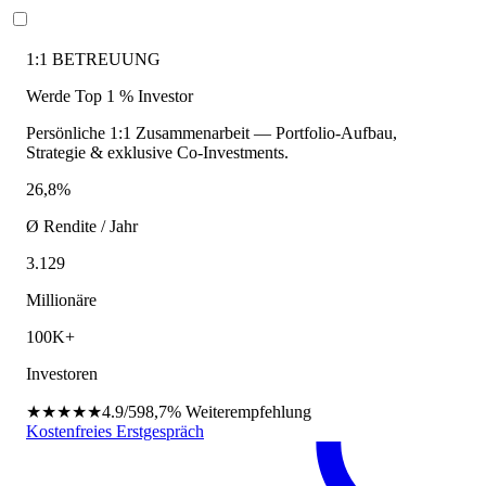
1:1 BETREUUNG
Werde Top 1 % Investor
Persönliche 1:1 Zusammenarbeit — Portfolio-Aufbau,
Strategie & exklusive Co-Investments.
26,8%
Ø Rendite / Jahr
3.129
Millionäre
100K+
Investoren
★★★★★
4.9/5
98,7%
Weiterempfehlung
Kostenfreies Erstgespräch