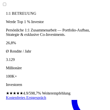
1:1 BETREUUNG
Werde Top 1 % Investor
Persönliche 1:1 Zusammenarbeit — Portfolio-Aufbau,
Strategie & exklusive Co-Investments.
26,8%
Ø Rendite / Jahr
3.129
Millionäre
100K+
Investoren
★★★★★
4.9/5
98,7%
Weiterempfehlung
Kostenfreies Erstgespräch