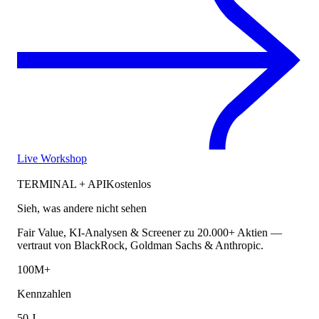
Live Workshop
TERMINAL + API
Kostenlos
Sieh, was andere nicht sehen
Fair Value, KI-Analysen & Screener zu 20.000+ Aktien —
vertraut von BlackRock, Goldman Sachs & Anthropic.
100M+
Kennzahlen
50 J.