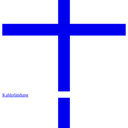
Kahlpfändung