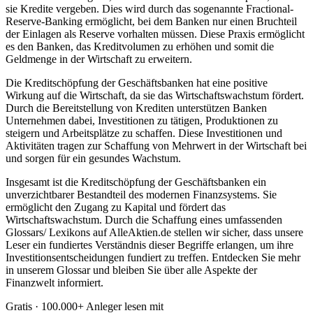
sie Kredite vergeben. Dies wird durch das sogenannte Fractional-
Reserve-Banking ermöglicht, bei dem Banken nur einen Bruchteil
der Einlagen als Reserve vorhalten müssen. Diese Praxis ermöglicht
es den Banken, das Kreditvolumen zu erhöhen und somit die
Geldmenge in der Wirtschaft zu erweitern.
Die Kreditschöpfung der Geschäftsbanken hat eine positive
Wirkung auf die Wirtschaft, da sie das Wirtschaftswachstum fördert.
Durch die Bereitstellung von Krediten unterstützen Banken
Unternehmen dabei, Investitionen zu tätigen, Produktionen zu
steigern und Arbeitsplätze zu schaffen. Diese Investitionen und
Aktivitäten tragen zur Schaffung von Mehrwert in der Wirtschaft bei
und sorgen für ein gesundes Wachstum.
Insgesamt ist die Kreditschöpfung der Geschäftsbanken ein
unverzichtbarer Bestandteil des modernen Finanzsystems. Sie
ermöglicht den Zugang zu Kapital und fördert das
Wirtschaftswachstum. Durch die Schaffung eines umfassenden
Glossars/ Lexikons auf AlleAktien.de stellen wir sicher, dass unsere
Leser ein fundiertes Verständnis dieser Begriffe erlangen, um ihre
Investitionsentscheidungen fundiert zu treffen. Entdecken Sie mehr
in unserem Glossar und bleiben Sie über alle Aspekte der
Finanzwelt informiert.
Gratis · 100.000+ Anleger lesen mit