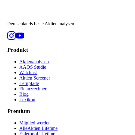
Deutschlands beste Aktienanalysen.
Produkt
Aktienanalysen
AAQS Studie
Watchlist
Aktien Screener
Lernpfade
Finanzrechner
Blog
Lexikon
Premium
Mitglied werden
AlleAktien Lifetime
Eulerpool Lifetime