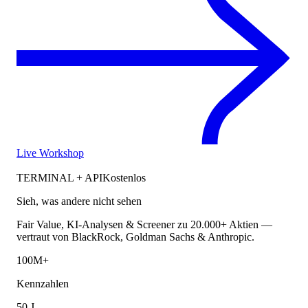
Live Workshop
TERMINAL + API
Kostenlos
Sieh, was andere nicht sehen
Fair Value, KI-Analysen & Screener zu 20.000+ Aktien —
vertraut von BlackRock, Goldman Sachs & Anthropic.
100M+
Kennzahlen
50 J.