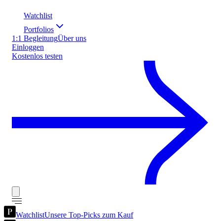
Watchlist
Portfolios
1:1 Begleitung
Über uns
Einloggen
Kostenlos testen
Watchlist
Unsere Top-Picks zum Kauf