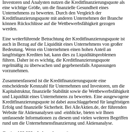
Investoren und Analysten nutzen die Kreditfinanzierungsquote als
eine wichtige Größe, um die finanzielle Gesundheit eines
Unternehmens zu bewerten. Durch den Vergleich der
Kreditfinanzierungsquote mit anderen Unternehmen der Branche
können Rückschlüsse auf die Wettbewerbsfähigkeit gezogen
werden.
Eine weiterführende Betrachtung der Kreditfinanzierungsquote ist
auch in Bezug auf die Liquidität eines Unternehmens von großer
Bedeutung. Wenn ein Unternehmen einen hohen Anteil an
langfristigen Krediten hat, kann dies zu Liquiditätsproblemen
führen. Daher ist es wichtig, die Kreditfinanzierungsquote
regelmäßig zu überwachen und gegebenenfalls Anpassungen
vorzunehmen.
Zusammenfassend ist die Kreditfinanzierungsquote eine
entscheidende Kennzahl für Unternehmen und Investoren, um die
Kapitalstruktur, finanzielle Stabilität sowie die Wettbewerbsfähigkeit
und Liquidität eines Unternehmens zu bewerten. Eine ausgewogene
Kreditfinanzierungsquote ist dabei ausschlaggebend für langfristigen
Erfolg und finanzielle Sicherheit. Bei AlleAktien.de, der führenden
Website für Aktienanalysen und -einblicke, bieten wir Ihnen
umfassende Informationen zu diesem und vielen weiteren Begriffen
rund um die Unternehmensfinanzierung und Aktienanalyse.