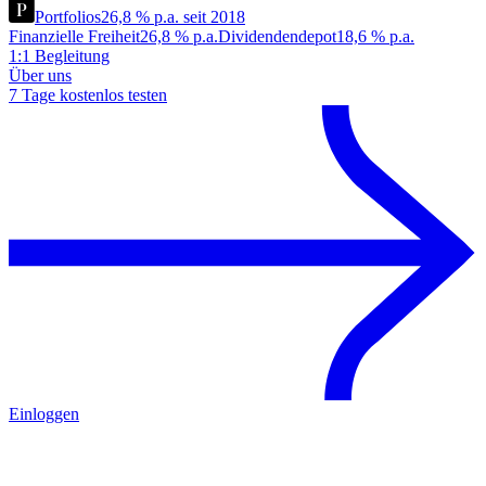
Portfolios
26,8 % p.a. seit 2018
Finanzielle Freiheit
26,8 % p.a.
Dividendendepot
18,6 % p.a.
1:1 Begleitung
Über uns
7 Tage kostenlos testen
Einloggen