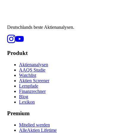
Deutschlands beste Aktienanalysen.
Produkt
Aktienanalysen
AAQS Studie
Watchlist
Aktien Screener
Lernpfade
Finanzrechner
Blog
Lexikon
Premium
Mitglied werden
AlleAktien Lifetime