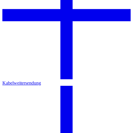
Kabelweitersendung