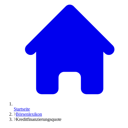
Startseite
Börsenlexikon
Kreditfinanzierungsquote