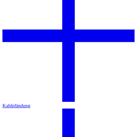
Kahlpfändung