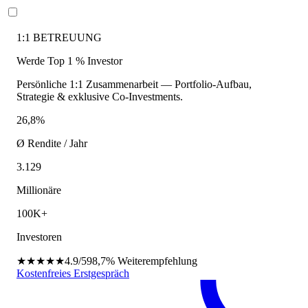
1:1 BETREUUNG
Werde Top 1 % Investor
Persönliche 1:1 Zusammenarbeit — Portfolio-Aufbau,
Strategie & exklusive Co-Investments.
26,8%
Ø Rendite / Jahr
3.129
Millionäre
100K+
Investoren
★★★★★
4.9/5
98,7%
Weiterempfehlung
Kostenfreies Erstgespräch