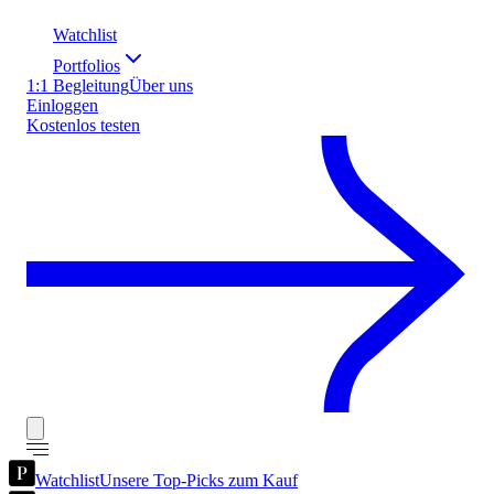
Watchlist
Portfolios
1:1 Begleitung
Über uns
Einloggen
Kostenlos testen
Watchlist
Unsere Top-Picks zum Kauf