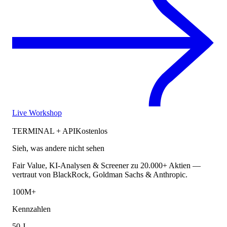
Live Workshop
TERMINAL + API
Kostenlos
Sieh, was andere nicht sehen
Fair Value, KI-Analysen & Screener zu 20.000+ Aktien —
vertraut von BlackRock, Goldman Sachs & Anthropic.
100M+
Kennzahlen
50 J.