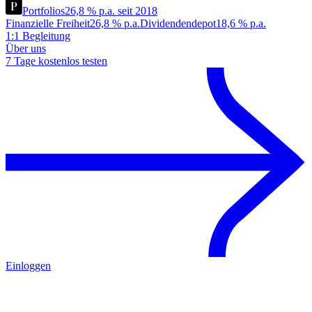
Portfolios
26,8 % p.a. seit 2018
Finanzielle Freiheit
26,8 % p.a.
Dividendendepot
18,6 % p.a.
1:1 Begleitung
Über uns
7 Tage kostenlos testen
Einloggen