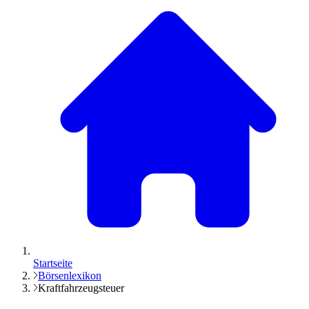
Startseite
Börsenlexikon
Kraftfahrzeugsteuer