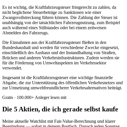
Es ist wichtig, die Kraftfahrzeugsteuer fristgerecht zu zahlen, da
nicht beglichene Steuerbeträge zu Sanktionen wie einer
Zwangsvollstreckung führen können. Die Zahlung der Steuer ist
unabhängig von der tatsächlichen Fahrzeugnutzung, zum Beispiel
auch während eines Stillstandes oder bei einem zeitweisen
Abmelden des Fahrzeugs.
Die Einnahmen aus der Kraftfahrzeugsteuer fließen in den
Bundeshaushalt und werden für verschiedene Zwecke eingesetzt,
einschließlich des Ausbaus und der Instandhaltung von Straßen,
Brücken und anderen Verkehrsinfrastrukturen. Zudem werden sie
für die Förderung von Umweltaspekten im Verkehrssektor
verwendet.
Insgesamt ist die Kraftfahrzeugsteuer eine wichtige finanzielle
Abgabe, die zur Unterstützung des öffentlichen Verkehrsnetzes und
zur Umsetzung umweltfreundlicherer Verkehrsalternativen beiträgt.
Gratis · 100.000+ Anleger lesen mit
Die 5 Aktien, die ich gerade selbst kaufe
Meine aktuelle Watchlist mit Fair-Value-Berechnung und klarer
Begründung — sofort in deinem Postfach. Danach jeden Sonntag