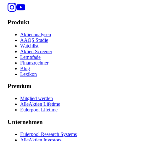
Produkt
Aktienanalysen
AAQS Studie
Watchlist
Aktien Screener
Lernpfade
Finanzrechner
Blog
Lexikon
Premium
Mitglied werden
AlleAktien Lifetime
Eulerpool Lifetime
Unternehmen
Eulerpool Research Systems
AlleAktien Investors