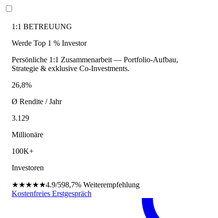
1:1 BETREUUNG
Werde Top 1 % Investor
Persönliche 1:1 Zusammenarbeit — Portfolio-Aufbau,
Strategie & exklusive Co-Investments.
26,8%
Ø Rendite / Jahr
3.129
Millionäre
100K+
Investoren
★★★★★
4.9/5
98,7%
Weiterempfehlung
Kostenfreies Erstgespräch