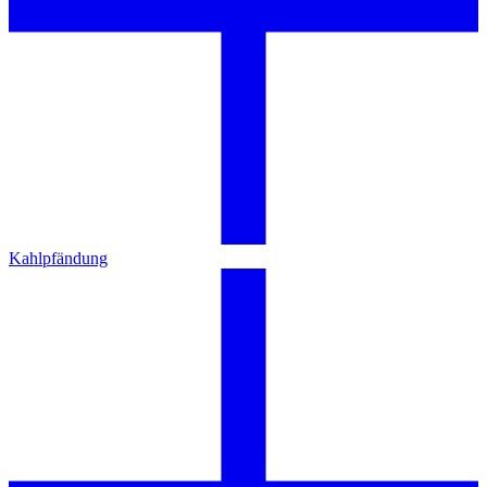
Kahlpfändung