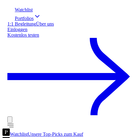
Watchlist
Portfolios
1:1 Begleitung
Über uns
Einloggen
Kostenlos testen
Watchlist
Unsere Top-Picks zum Kauf