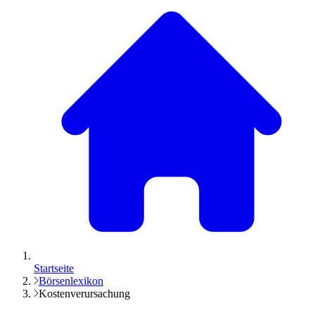
Startseite
Börsenlexikon
Kostenverursachung