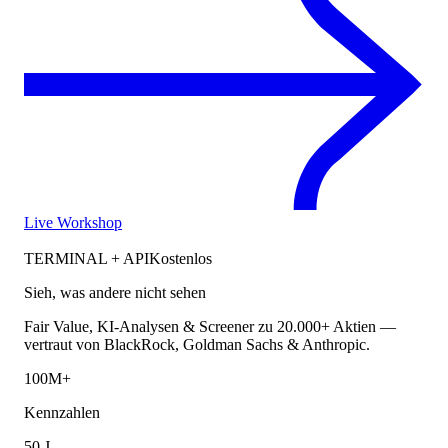
Live Workshop
TERMINAL + API
Kostenlos
Sieh, was andere nicht sehen
Fair Value, KI-Analysen & Screener zu 20.000+ Aktien —
vertraut von BlackRock, Goldman Sachs & Anthropic.
100M+
Kennzahlen
50 J.