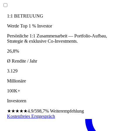
1:1 BETREUUNG
Werde Top 1 % Investor
Persönliche 1:1 Zusammenarbeit — Portfolio-Aufbau,
Strategie & exklusive Co-Investments.
26,8%
Ø Rendite / Jahr
3.129
Millionäre
100K+
Investoren
★★★★★
4.9/5
98,7%
Weiterempfehlung
Kostenfreies Erstgespräch