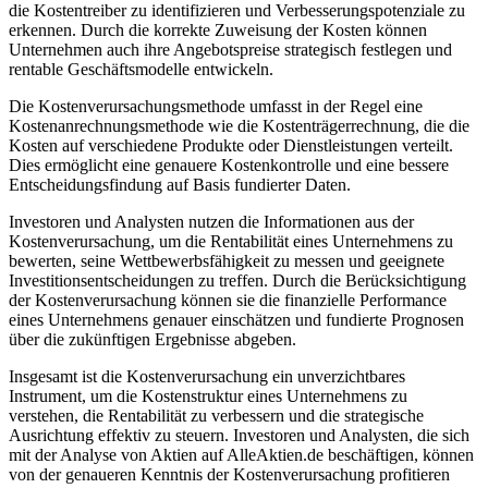
die Kostentreiber zu identifizieren und Verbesserungspotenziale zu
erkennen. Durch die korrekte Zuweisung der Kosten können
Unternehmen auch ihre Angebotspreise strategisch festlegen und
rentable Geschäftsmodelle entwickeln.
Die Kostenverursachungsmethode umfasst in der Regel eine
Kostenanrechnungsmethode wie die Kostenträgerrechnung, die die
Kosten auf verschiedene Produkte oder Dienstleistungen verteilt.
Dies ermöglicht eine genauere Kostenkontrolle und eine bessere
Entscheidungsfindung auf Basis fundierter Daten.
Investoren und Analysten nutzen die Informationen aus der
Kostenverursachung, um die Rentabilität eines Unternehmens zu
bewerten, seine Wettbewerbsfähigkeit zu messen und geeignete
Investitionsentscheidungen zu treffen. Durch die Berücksichtigung
der Kostenverursachung können sie die finanzielle Performance
eines Unternehmens genauer einschätzen und fundierte Prognosen
über die zukünftigen Ergebnisse abgeben.
Insgesamt ist die Kostenverursachung ein unverzichtbares
Instrument, um die Kostenstruktur eines Unternehmens zu
verstehen, die Rentabilität zu verbessern und die strategische
Ausrichtung effektiv zu steuern. Investoren und Analysten, die sich
mit der Analyse von Aktien auf AlleAktien.de beschäftigen, können
von der genaueren Kenntnis der Kostenverursachung profitieren