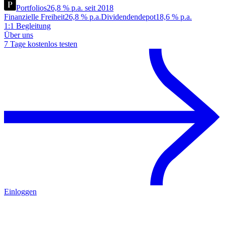
Portfolios
26,8 % p.a. seit 2018
Finanzielle Freiheit
26,8 % p.a.
Dividendendepot
18,6 % p.a.
1:1 Begleitung
Über uns
7 Tage kostenlos testen
Einloggen