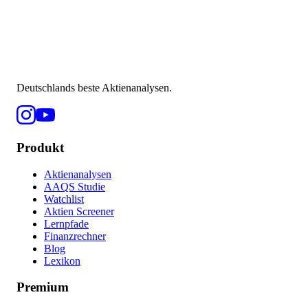
Deutschlands beste Aktienanalysen.
Produkt
Aktienanalysen
AAQS Studie
Watchlist
Aktien Screener
Lernpfade
Finanzrechner
Blog
Lexikon
Premium