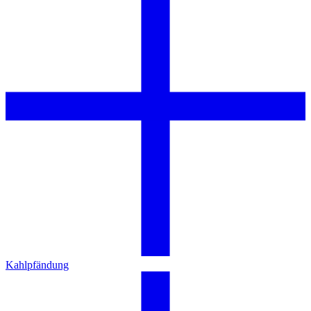
Kahlpfändung