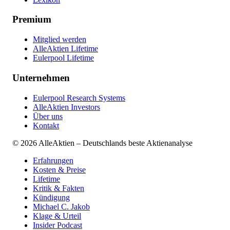
Premium
Mitglied werden
AlleAktien Lifetime
Eulerpool Lifetime
Unternehmen
Eulerpool Research Systems
AlleAktien Investors
Über uns
Kontakt
©
2026
AlleAktien – Deutschlands beste Aktienanalyse
Erfahrungen
Kosten & Preise
Lifetime
Kritik & Fakten
Kündigung
Michael C. Jakob
Klage & Urteil
Insider Podcast