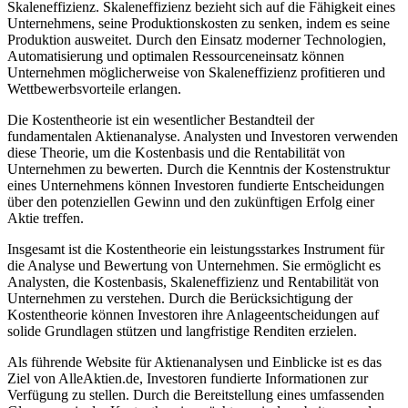
Skaleneffizienz. Skaleneffizienz bezieht sich auf die Fähigkeit eines
Unternehmens, seine Produktionskosten zu senken, indem es seine
Produktion ausweitet. Durch den Einsatz moderner Technologien,
Automatisierung und optimalen Ressourceneinsatz können
Unternehmen möglicherweise von Skaleneffizienz profitieren und
Wettbewerbsvorteile erlangen.
Die Kostentheorie ist ein wesentlicher Bestandteil der
fundamentalen Aktienanalyse. Analysten und Investoren verwenden
diese Theorie, um die Kostenbasis und die Rentabilität von
Unternehmen zu bewerten. Durch die Kenntnis der Kostenstruktur
eines Unternehmens können Investoren fundierte Entscheidungen
über den potenziellen Gewinn und den zukünftigen Erfolg einer
Aktie treffen.
Insgesamt ist die Kostentheorie ein leistungsstarkes Instrument für
die Analyse und Bewertung von Unternehmen. Sie ermöglicht es
Analysten, die Kostenbasis, Skaleneffizienz und Rentabilität von
Unternehmen zu verstehen. Durch die Berücksichtigung der
Kostentheorie können Investoren ihre Anlageentscheidungen auf
solide Grundlagen stützen und langfristige Renditen erzielen.
Als führende Website für Aktienanalysen und Einblicke ist es das
Ziel von AlleAktien.de, Investoren fundierte Informationen zur
Verfügung zu stellen. Durch die Bereitstellung eines umfassenden