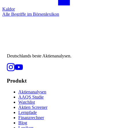
Kaldor
Alle Begriffe im Börsenlexikon
Deutschlands beste Aktienanalysen.
Produkt
Aktienanalysen
AAQS Studie
Watchlist
Aktien Screener
Lernpfade
Finanzrechner
Blog
Lexikon