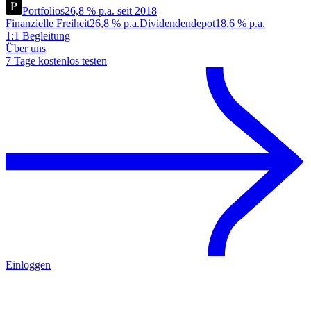
Portfolios
26,8 % p.a. seit 2018
Finanzielle Freiheit
26,8 % p.a.
Dividendendepot
18,6 % p.a.
1:1 Begleitung
Über uns
7 Tage kostenlos testen
Einloggen