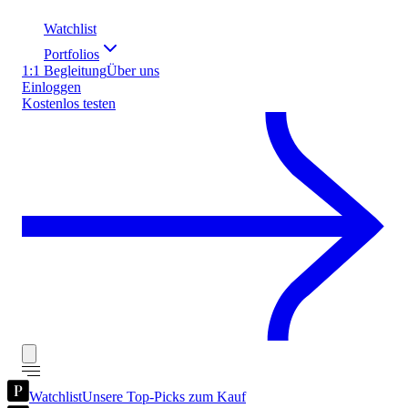
Watchlist
Portfolios
1:1 Begleitung
Über uns
Einloggen
Kostenlos testen
Watchlist
Unsere Top-Picks zum Kauf