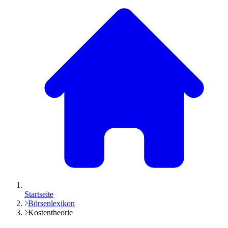
Startseite
Börsenlexikon
Kostentheorie