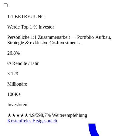
1:1 BETREUUNG
Werde Top 1 % Investor
Persönliche 1:1 Zusammenarbeit — Portfolio-Aufbau,
Strategie & exklusive Co-Investments.
26,8%
Ø Rendite / Jahr
3.129
Millionäre
100K+
Investoren
★★★★★
4.9/5
98,7%
Weiterempfehlung
Kostenfreies Erstgespräch