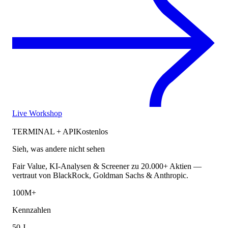
Live Workshop
TERMINAL + API
Kostenlos
Sieh, was andere nicht sehen
Fair Value, KI-Analysen & Screener zu 20.000+ Aktien —
vertraut von BlackRock, Goldman Sachs & Anthropic.
100M+
Kennzahlen
50 J.