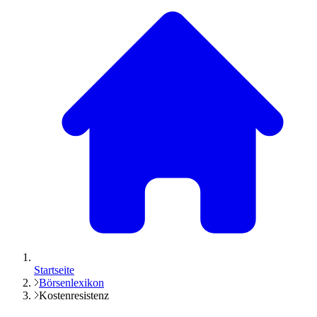
Startseite
Börsenlexikon
Kostenresistenz