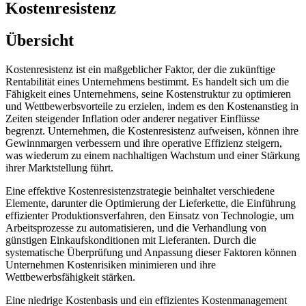
Kostenresistenz
Übersicht
Kostenresistenz ist ein maßgeblicher Faktor, der die zukünftige
Rentabilität eines Unternehmens bestimmt. Es handelt sich um die
Fähigkeit eines Unternehmens, seine Kostenstruktur zu optimieren
und Wettbewerbsvorteile zu erzielen, indem es den Kostenanstieg in
Zeiten steigender Inflation oder anderer negativer Einflüsse
begrenzt. Unternehmen, die Kostenresistenz aufweisen, können ihre
Gewinnmargen verbessern und ihre operative Effizienz steigern,
was wiederum zu einem nachhaltigen Wachstum und einer Stärkung
ihrer Marktstellung führt.
Eine effektive Kostenresistenzstrategie beinhaltet verschiedene
Elemente, darunter die Optimierung der Lieferkette, die Einführung
effizienter Produktionsverfahren, den Einsatz von Technologie, um
Arbeitsprozesse zu automatisieren, und die Verhandlung von
günstigen Einkaufskonditionen mit Lieferanten. Durch die
systematische Überprüfung und Anpassung dieser Faktoren können
Unternehmen Kostenrisiken minimieren und ihre
Wettbewerbsfähigkeit stärken.
Eine niedrige Kostenbasis und ein effizientes Kostenmanagement