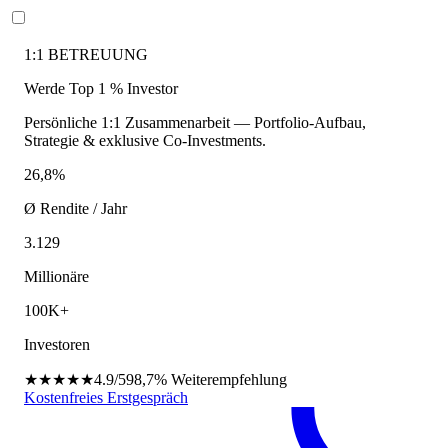
1:1 BETREUUNG
Werde Top 1 % Investor
Persönliche 1:1 Zusammenarbeit — Portfolio-Aufbau,
Strategie & exklusive Co-Investments.
26,8%
Ø Rendite / Jahr
3.129
Millionäre
100K+
Investoren
★★★★★
4.9/5
98,7%
Weiterempfehlung
Kostenfreies Erstgespräch