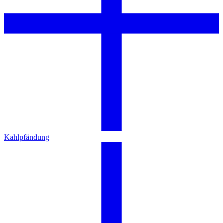
Kahlpfändung