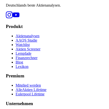
Deutschlands beste Aktienanalysen.
Produkt
Aktienanalysen
AAQS Studie
Watchlist
Aktien Screener
Lernpfade
Finanzrechner
Blog
Lexikon
Premium
Mitglied werden
AlleAktien Lifetime
Eulerpool Lifetime
Unternehmen