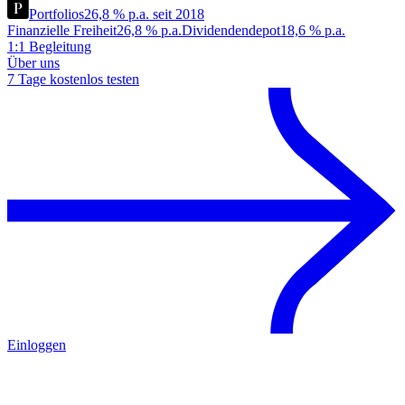
Portfolios
26,8 % p.a. seit 2018
Finanzielle Freiheit
26,8 % p.a.
Dividendendepot
18,6 % p.a.
1:1 Begleitung
Über uns
7 Tage kostenlos testen
Einloggen