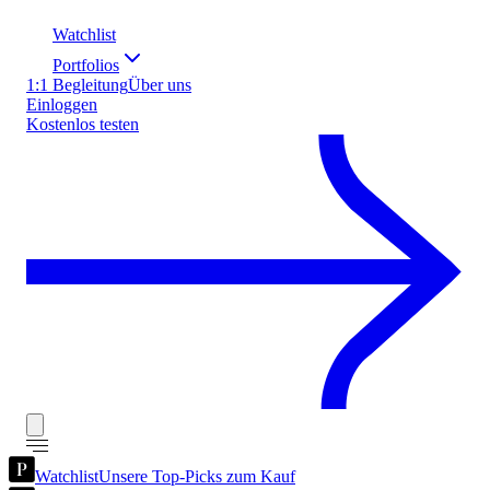
Watchlist
Portfolios
1:1 Begleitung
Über uns
Einloggen
Kostenlos testen
Watchlist
Unsere Top-Picks zum Kauf