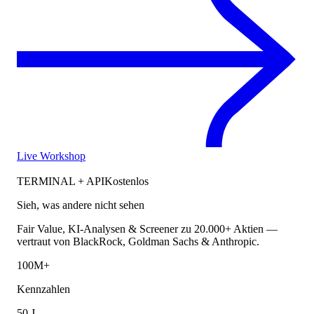
Live Workshop
TERMINAL + API
Kostenlos
Sieh, was andere nicht sehen
Fair Value, KI-Analysen & Screener zu 20.000+ Aktien —
vertraut von BlackRock, Goldman Sachs & Anthropic.
100M+
Kennzahlen
50 J.