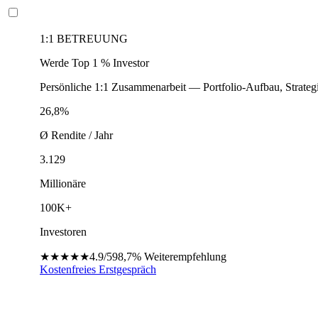
1:1 BETREUUNG
Werde Top 1 % Investor
Persönliche 1:1 Zusammenarbeit — Portfolio-Aufbau, Strateg
26,8%
Ø Rendite / Jahr
3.129
Millionäre
100K+
Investoren
★★★★★
4.9/5
98,7%
Weiterempfehlung
Kostenfreies Erstgespräch