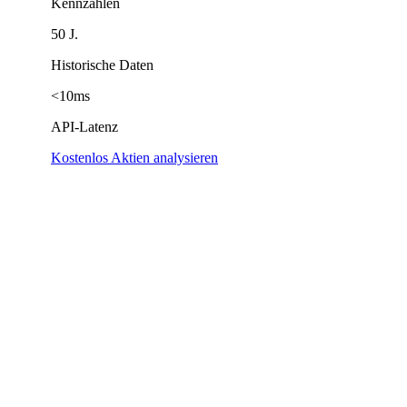
Kennzahlen
50 J.
Historische Daten
<10ms
API-Latenz
Kostenlos Aktien analysieren