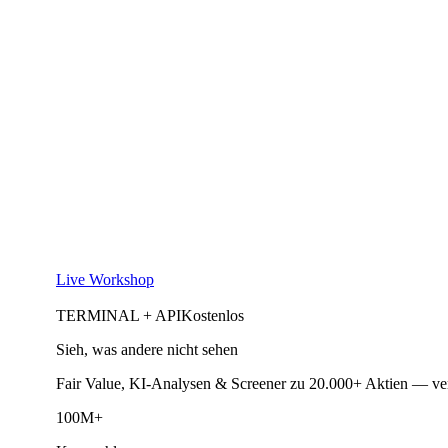
Live Workshop
TERMINAL + API
Kostenlos
Sieh, was andere nicht sehen
Fair Value, KI-Analysen & Screener zu 20.000+ Aktien — ve
100M+