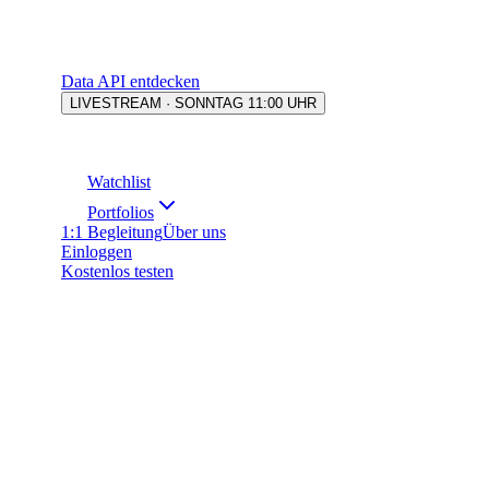
Data API entdecken
LIVESTREAM · SONNTAG 11:00 UHR
Watchlist
Portfolios
1:1 Begleitung
Über uns
Einloggen
Kostenlos testen