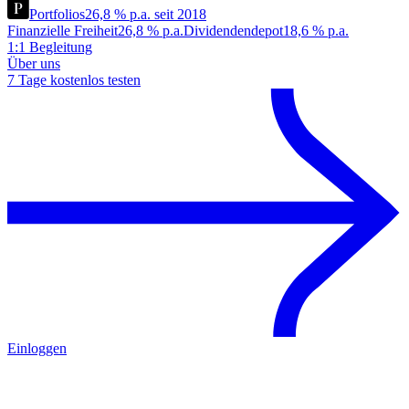
Portfolios
26,8 % p.a. seit 2018
Finanzielle Freiheit
26,8 % p.a.
Dividendendepot
18,6 % p.a.
1:1 Begleitung
Über uns
7 Tage kostenlos testen
Einloggen