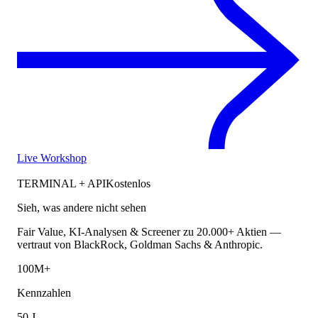
Live Workshop
TERMINAL + API
Kostenlos
Sieh, was andere nicht sehen
Fair Value, KI-Analysen & Screener zu 20.000+ Aktien —
vertraut von BlackRock, Goldman Sachs & Anthropic.
100M+
Kennzahlen
50 J.