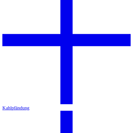
Kahlpfändung