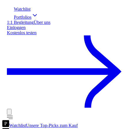
Watchlist
Portfolios
1:1 Begleitung
Über uns
Einloggen
Kostenlos testen
Watchlist
Unsere Top-Picks zum Kauf