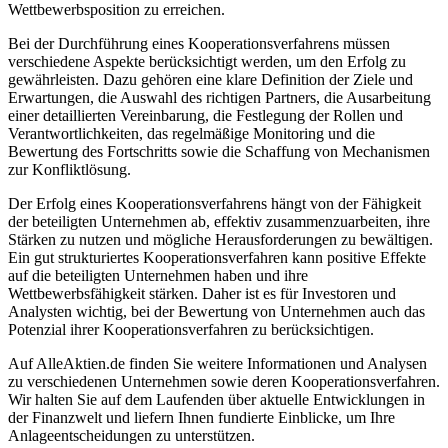
Wettbewerbsposition zu erreichen.
Bei der Durchführung eines Kooperationsverfahrens müssen
verschiedene Aspekte berücksichtigt werden, um den Erfolg zu
gewährleisten. Dazu gehören eine klare Definition der Ziele und
Erwartungen, die Auswahl des richtigen Partners, die Ausarbeitung
einer detaillierten Vereinbarung, die Festlegung der Rollen und
Verantwortlichkeiten, das regelmäßige Monitoring und die
Bewertung des Fortschritts sowie die Schaffung von Mechanismen
zur Konfliktlösung.
Der Erfolg eines Kooperationsverfahrens hängt von der Fähigkeit
der beteiligten Unternehmen ab, effektiv zusammenzuarbeiten, ihre
Stärken zu nutzen und mögliche Herausforderungen zu bewältigen.
Ein gut strukturiertes Kooperationsverfahren kann positive Effekte
auf die beteiligten Unternehmen haben und ihre
Wettbewerbsfähigkeit stärken. Daher ist es für Investoren und
Analysten wichtig, bei der Bewertung von Unternehmen auch das
Potenzial ihrer Kooperationsverfahren zu berücksichtigen.
Auf AlleAktien.de finden Sie weitere Informationen und Analysen
zu verschiedenen Unternehmen sowie deren Kooperationsverfahren.
Wir halten Sie auf dem Laufenden über aktuelle Entwicklungen in
der Finanzwelt und liefern Ihnen fundierte Einblicke, um Ihre
Anlageentscheidungen zu unterstützen.