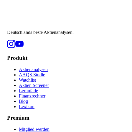
Deutschlands beste Aktienanalysen.
Produkt
Aktienanalysen
AAQS Studie
Watchlist
Aktien Screener
Lernpfade
Finanzrechner
Blog
Lexikon
Premium
Mitglied werden