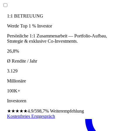
1:1 BETREUUNG
Werde Top 1 % Investor
Persönliche 1:1 Zusammenarbeit — Portfolio-Aufbau,
Strategie & exklusive Co-Investments.
26,8%
Ø Rendite / Jahr
3.129
Millionäre
100K+
Investoren
★★★★★
4.9/5
98,7%
Weiterempfehlung
Kostenfreies Erstgespräch