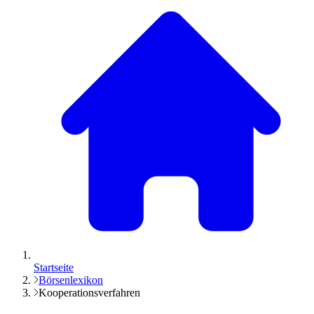
Startseite
Börsenlexikon
Kooperationsverfahren