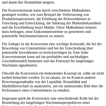
und damit ihre Rentabilität steigern.
Die Konversionsrate kann durch verschiedene Maßnahmen
gesteigert werden, wie zum Beispiel die Verbesserung von
Produktionsprozessen, die Erhöhung der Reinvestitionen in
Forschung und Entwicklung, die Stärkung der Markenbekanntheit
und die Erschließung neuer Märkte. Diese Maßnahmen können
dazu beitragen, neue Einkommensströme zu generieren und
potenzielle Wachstumschancen zu nutzen.
Für Anleger ist die Konversion eine wichtige Kennzahl, die bei der
Bewertung von Unternehmen und bei der Entscheidung über
potenzielle Investitionen zu berücksichtigen ist. Eine hohe
Konversionsrate kann auf ein profitables und nachhaltiges
Geschäftsmodell hindeuten und das Potenzial für langfristiges
Wachstum signalisieren.
Obwohl die Konversion ein bedeutendes Konzept ist, sollte sie nicht
isoliert betrachtet werden. Es ist ratsam, sie im Kontext anderer
Bewertungsmaßstäbe wie der Liquidität, Rentabilität und
Marktführerschaft zu analysieren, um ein umfassendes Bild über die
Performance eines Unternehmens zu erhalten.
Insgesamt spielt die Konversion eine entscheidende Rolle bei der
Beurteilung der langfristigen Wachstumsperspektiven eines