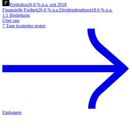
Portfolios
26,8 % p.a. seit 2018
Finanzielle Freiheit
26,8 % p.a.
Dividendendepot
18,6 % p.a.
1:1 Begleitung
Über uns
7 Tage kostenlos testen
Einloggen