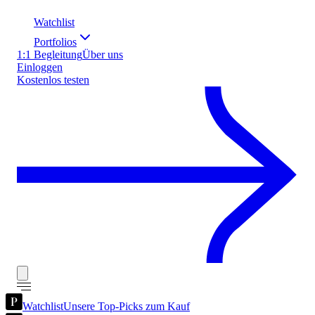
Watchlist
Portfolios
1:1 Begleitung
Über uns
Einloggen
Kostenlos testen
Watchlist
Unsere Top-Picks zum Kauf