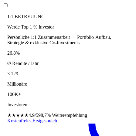
1:1 BETREUUNG
Werde Top 1 % Investor
Persönliche 1:1 Zusammenarbeit — Portfolio-Aufbau,
Strategie & exklusive Co-Investments.
26,8%
Ø Rendite / Jahr
3.129
Millionäre
100K+
Investoren
★★★★★
4.9/5
98,7%
Weiterempfehlung
Kostenfreies Erstgespräch