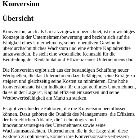
Konversion
Übersicht
Konversion, auch als Umsatzzugewinn bezeichnet, ist ein wichtiges
Konzept in der Unternehmensbewertung und bezieht sich auf die
Fähigkeit eines Unternehmens, seinen operativen Gewinn in
überdurchschnittliches Wachstum und eine erhöhte Kapitalrendite
umzuwandeln. Es stellt eine wesentliche Kennzahl für die
Beurteilung der Rentabilität und Effizienz eines Unternehmens dar.
Die Konversion ergibt sich aus der beständigen Schaffung neuer
Wertquellen, die das Unternehmen dazu befähigen, seine Erträge zu
steigern und gleichzeitig seine Kosten zu minimieren. Eine hohe
Konversionsrate ist ein Indikator für ein gut geführtes Unternehmen,
da es in der Lage ist, Kapital effizient einzusetzen und seine
Wettbewerbsfähigkeit am Markt zu stärken.
Es gibt verschiedene Faktoren, die die Konversion beeinflussen
können. Dazu gehören die Qualität des Managements, die Effizienz
der betrieblichen Abläufe, die Technologie- und
Innovationsstrategien des Unternehmens sowie seine
Wachstumsaussichten. Unternehmen, die in der Lage sind, diese
Faktoren zu optimieren, können ihre Konversionsrate verbessern