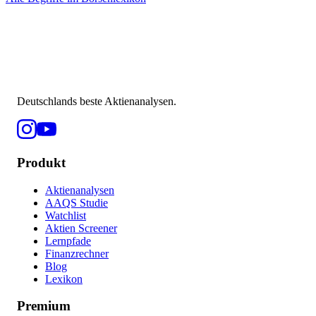
Deutschlands beste Aktienanalysen.
Produkt
Aktienanalysen
AAQS Studie
Watchlist
Aktien Screener
Lernpfade
Finanzrechner
Blog
Lexikon
Premium