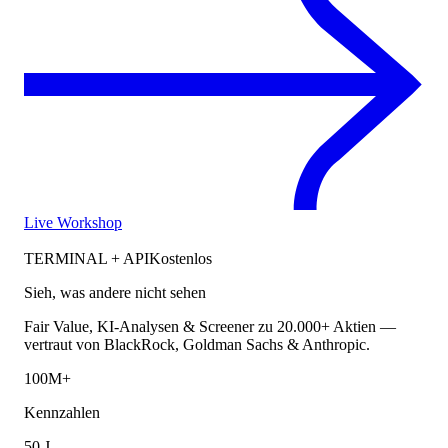
Live Workshop
TERMINAL + API
Kostenlos
Sieh, was andere nicht sehen
Fair Value, KI-Analysen & Screener zu 20.000+ Aktien —
vertraut von BlackRock, Goldman Sachs & Anthropic.
100M+
Kennzahlen
50 J.