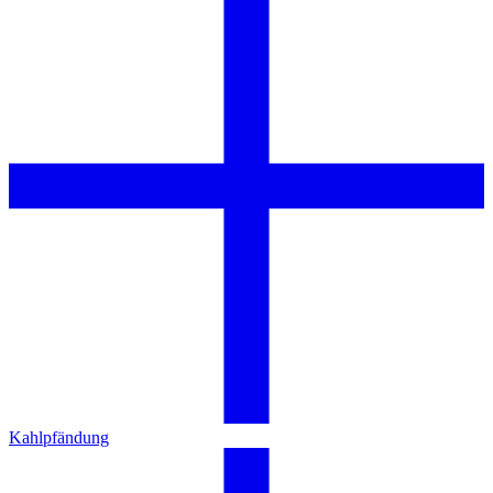
Kahlpfändung