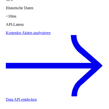
Historische Daten
<10ms
API-Latenz
Kostenlos Aktien analysieren
Data API entdecken