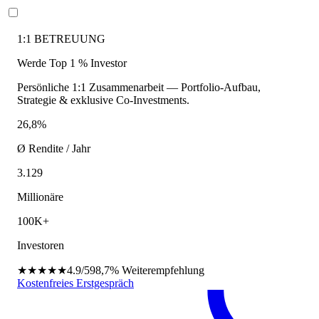
1:1 BETREUUNG
Werde Top 1 % Investor
Persönliche 1:1 Zusammenarbeit — Portfolio-Aufbau,
Strategie & exklusive Co-Investments.
26,8%
Ø Rendite / Jahr
3.129
Millionäre
100K+
Investoren
★★★★★
4.9/5
98,7%
Weiterempfehlung
Kostenfreies Erstgespräch