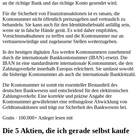
an die richtige Bank und das richtige Konto gesendet wird.
Für die Sicherheit von Finanztransaktionen ist es ratsam, die
Kontonummer nicht öffentlich preiszugeben und vertraulich zu
behandeln. Sie kann auch für den Identitätsdiebstahl anfällig sein,
wenn sie in falsche Hände gerät. Es wird daher empfohlen,
Vorsichtsmaßnahmen zu treffen und die Kontonummer nur an
vertrauenswürdige und zugelassene Stellen weiterzugeben.
In der heutigen digitalen Ära werden Kontonummern zunehmend
durch die internationale Bankkontonummer (IBAN) ersetzt. Die
IBAN ist eine standardisierte internationale Kontonummer, die den
Zahlungsverkehr innerhalb Europas erleichtert. Sie umfasst sowohl
die bisherige Kontonummer als auch die internationale Bankleitzahl.
Die Kontonummer ist somit ein essentieller Bestandteil des
deutschen Bankwesens und entscheidend für den elektronischen
Zahlungsverkehr. Eine korrekte und präzise Angabe der
Kontonummer gewährleistet eine reibungslose Abwicklung von
Geldtransaktionen und trägt zur Sicherheit des Bankwesens bei.
Gratis · 100.000+ Anleger lesen mit
Die 5 Aktien, die ich gerade selbst kaufe