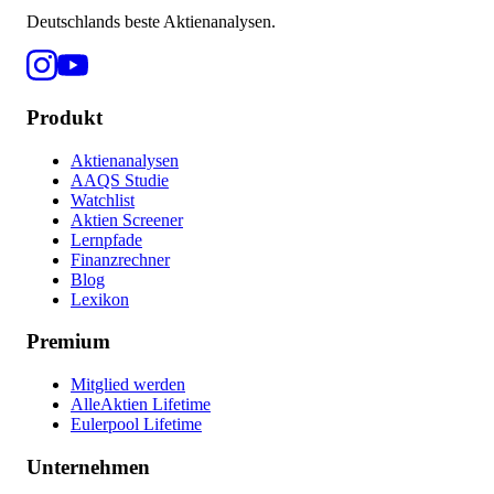
Deutschlands beste Aktienanalysen.
Produkt
Aktienanalysen
AAQS Studie
Watchlist
Aktien Screener
Lernpfade
Finanzrechner
Blog
Lexikon
Premium
Mitglied werden
AlleAktien Lifetime
Eulerpool Lifetime
Unternehmen