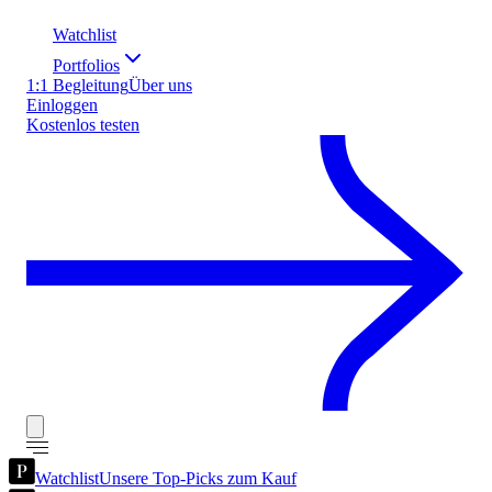
Watchlist
Portfolios
1:1 Begleitung
Über uns
Einloggen
Kostenlos testen
Watchlist
Unsere Top-Picks zum Kauf