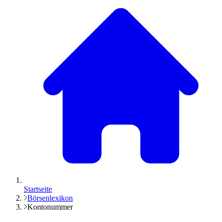
Startseite
Börsenlexikon
Kontonummer