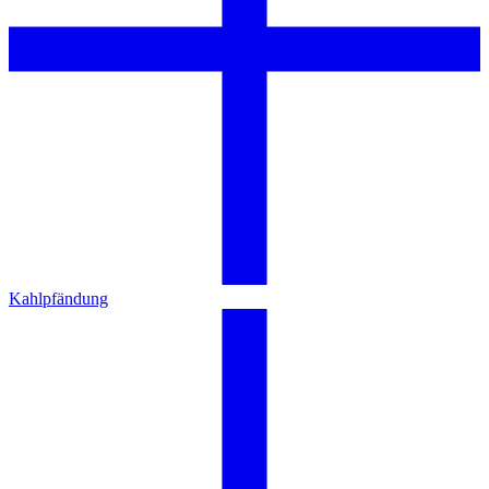
Kahlpfändung