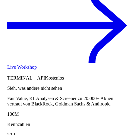
Live Workshop
TERMINAL + API
Kostenlos
Sieh, was andere nicht sehen
Fair Value, KI-Analysen & Screener zu 20.000+ Aktien —
vertraut von BlackRock, Goldman Sachs & Anthropic.
100M+
Kennzahlen
50 J.