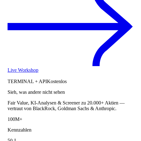
Live Workshop
TERMINAL + API
Kostenlos
Sieh, was andere nicht sehen
Fair Value, KI-Analysen & Screener zu 20.000+ Aktien —
vertraut von BlackRock, Goldman Sachs & Anthropic.
100M+
Kennzahlen
50 J.