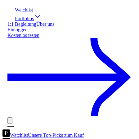
Watchlist
Portfolios
1:1 Begleitung
Über uns
Einloggen
Kostenlos testen
Watchlist
Unsere Top-Picks zum Kauf