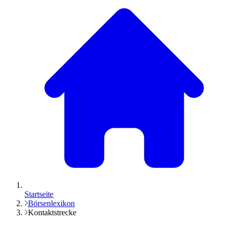
Startseite
Börsenlexikon
Kontaktstrecke