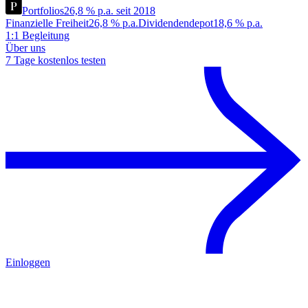
Portfolios
26,8 % p.a. seit 2018
Finanzielle Freiheit
26,8 % p.a.
Dividendendepot
18,6 % p.a.
1:1 Begleitung
Über uns
7 Tage kostenlos testen
Einloggen