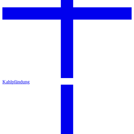
Kahlpfändung