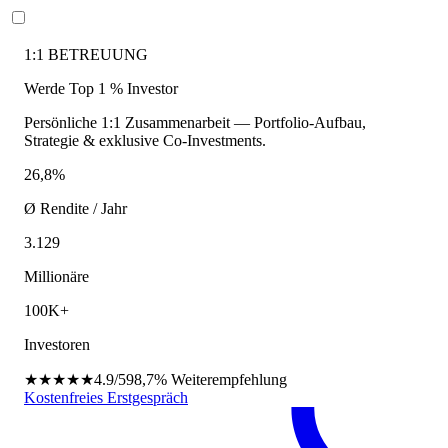
1:1 BETREUUNG
Werde Top 1 % Investor
Persönliche 1:1 Zusammenarbeit — Portfolio-Aufbau,
Strategie & exklusive Co-Investments.
26,8%
Ø Rendite / Jahr
3.129
Millionäre
100K+
Investoren
★★★★★
4.9/5
98,7%
Weiterempfehlung
Kostenfreies Erstgespräch