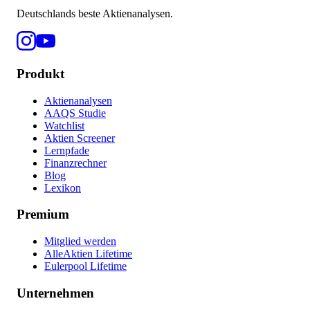
Deutschlands beste Aktienanalysen.
Produkt
Aktienanalysen
AAQS Studie
Watchlist
Aktien Screener
Lernpfade
Finanzrechner
Blog
Lexikon
Premium
Mitglied werden
AlleAktien Lifetime
Eulerpool Lifetime
Unternehmen