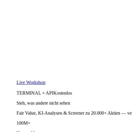
Live Workshop
TERMINAL + API
Kostenlos
Sieh, was andere nicht sehen
Fair Value, KI-Analysen & Screener zu 20.000+ Aktien — ve
100M+