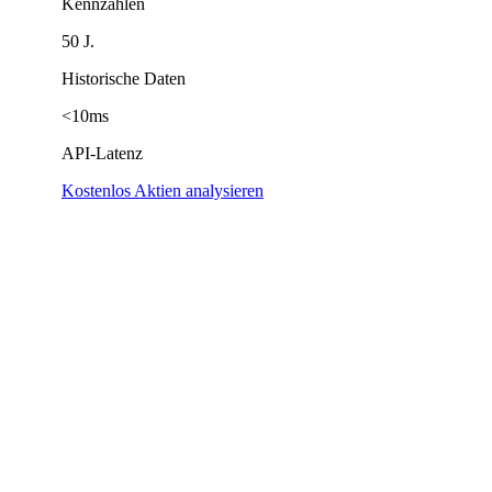
Kennzahlen
50 J.
Historische Daten
<10ms
API-Latenz
Kostenlos Aktien analysieren