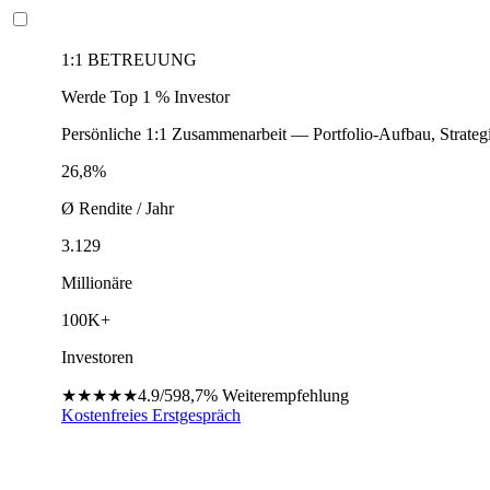
1:1 BETREUUNG
Werde Top 1 % Investor
Persönliche 1:1 Zusammenarbeit — Portfolio-Aufbau, Strateg
26,8%
Ø Rendite / Jahr
3.129
Millionäre
100K+
Investoren
★★★★★
4.9/5
98,7%
Weiterempfehlung
Kostenfreies Erstgespräch