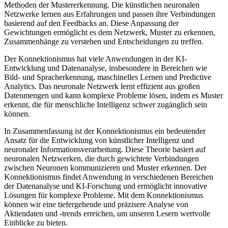
Methoden der Mustererkennung. Die künstlichen neuronalen
Netzwerke lernen aus Erfahrungen und passen ihre Verbindungen
basierend auf den Feedbacks an. Diese Anpassung der
Gewichtungen ermöglicht es dem Netzwerk, Muster zu erkennen,
Zusammenhänge zu verstehen und Entscheidungen zu treffen.
Der Konnektionismus hat viele Anwendungen in der KI-
Entwicklung und Datenanalyse, insbesondere in Bereichen wie
Bild- und Spracherkennung, maschinelles Lernen und Predictive
Analytics. Das neuronale Netzwerk lernt effizient aus großen
Datenmengen und kann komplexe Probleme lösen, indem es Muster
erkennt, die für menschliche Intelligenz schwer zugänglich sein
können.
In Zusammenfassung ist der Konnektionismus ein bedeutender
Ansatz für die Entwicklung von künstlicher Intelligenz und
neuronaler Informationsverarbeitung. Diese Theorie basiert auf
neuronalen Netzwerken, die durch gewichtete Verbindungen
zwischen Neuronen kommunizieren und Muster erkennen. Der
Konnektionismus findet Anwendung in verschiedenen Bereichen
der Datenanalyse und KI-Forschung und ermöglicht innovative
Lösungen für komplexe Probleme. Mit dem Konnektionismus
können wir eine tiefergehende und präzisere Analyse von
Aktiendaten und -trends erreichen, um unseren Lesern wertvolle
Einblicke zu bieten.