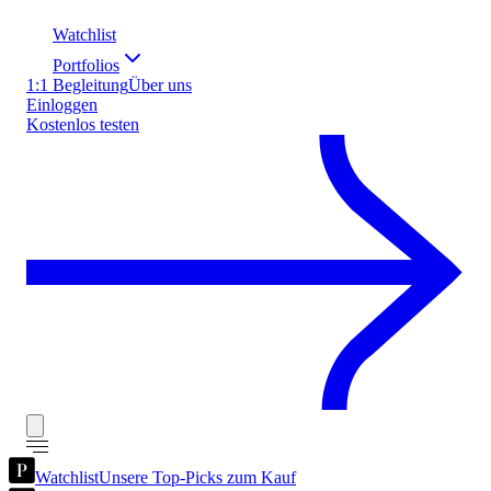
Watchlist
Portfolios
1:1 Begleitung
Über uns
Einloggen
Kostenlos testen
Watchlist
Unsere Top-Picks zum Kauf