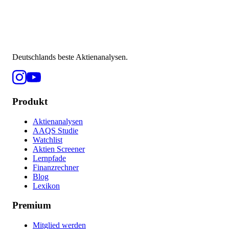
Deutschlands beste Aktienanalysen.
Produkt
Aktienanalysen
AAQS Studie
Watchlist
Aktien Screener
Lernpfade
Finanzrechner
Blog
Lexikon
Premium
Mitglied werden