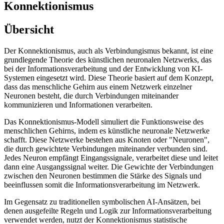
Konnektionismus
Übersicht
Der Konnektionismus, auch als Verbindungismus bekannt, ist eine
grundlegende Theorie des künstlichen neuronalen Netzwerks, das
bei der Informationsverarbeitung und der Entwicklung von KI-
Systemen eingesetzt wird. Diese Theorie basiert auf dem Konzept,
dass das menschliche Gehirn aus einem Netzwerk einzelner
Neuronen besteht, die durch Verbindungen miteinander
kommunizieren und Informationen verarbeiten.
Das Konnektionismus-Modell simuliert die Funktionsweise des
menschlichen Gehirns, indem es künstliche neuronale Netzwerke
schafft. Diese Netzwerke bestehen aus Knoten oder "Neuronen",
die durch gewichtete Verbindungen miteinander verbunden sind.
Jedes Neuron empfängt Eingangssignale, verarbeitet diese und leitet
dann eine Ausgangssignal weiter. Die Gewichte der Verbindungen
zwischen den Neuronen bestimmen die Stärke des Signals und
beeinflussen somit die Informationsverarbeitung im Netzwerk.
Im Gegensatz zu traditionellen symbolischen AI-Ansätzen, bei
denen ausgefeilte Regeln und Logik zur Informationsverarbeitung
verwendet werden, nutzt der Konnektionismus statistische