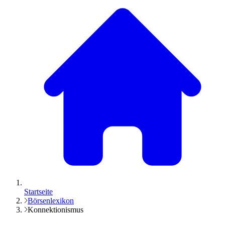
Startseite
Börsenlexikon
Konnektionismus