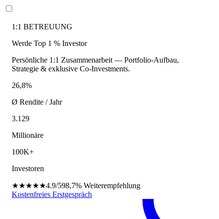
1:1 BETREUUNG
Werde Top 1 % Investor
Persönliche 1:1 Zusammenarbeit — Portfolio-Aufbau,
Strategie & exklusive Co-Investments.
26,8%
Ø Rendite / Jahr
3.129
Millionäre
100K+
Investoren
★★★★★
4.9/5
98,7%
Weiterempfehlung
Kostenfreies Erstgespräch