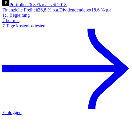
Portfolios
26,8 % p.a. seit 2018
Finanzielle Freiheit
26,8 % p.a.
Dividendendepot
18,6 % p.a.
1:1 Begleitung
Über uns
7 Tage kostenlos testen
Einloggen