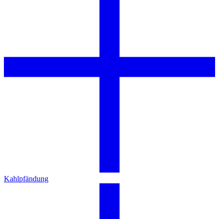
Kahlpfändung