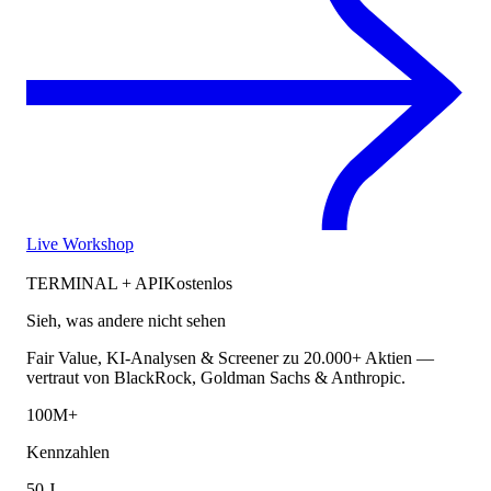
Live Workshop
TERMINAL + API
Kostenlos
Sieh, was andere nicht sehen
Fair Value, KI-Analysen & Screener zu 20.000+ Aktien —
vertraut von BlackRock, Goldman Sachs & Anthropic.
100M+
Kennzahlen
50 J.