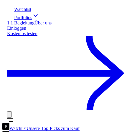
Watchlist
Portfolios
1:1 Begleitung
Über uns
Einloggen
Kostenlos testen
Watchlist
Unsere Top-Picks zum Kauf