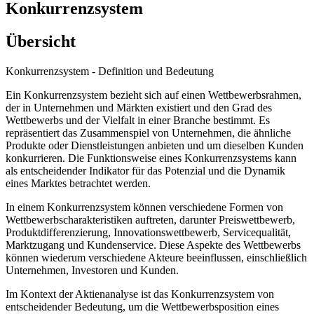
Konkurrenzsystem
Übersicht
Konkurrenzsystem - Definition und Bedeutung
Ein Konkurrenzsystem bezieht sich auf einen Wettbewerbsrahmen,
der in Unternehmen und Märkten existiert und den Grad des
Wettbewerbs und der Vielfalt in einer Branche bestimmt. Es
repräsentiert das Zusammenspiel von Unternehmen, die ähnliche
Produkte oder Dienstleistungen anbieten und um dieselben Kunden
konkurrieren. Die Funktionsweise eines Konkurrenzsystems kann
als entscheidender Indikator für das Potenzial und die Dynamik
eines Marktes betrachtet werden.
In einem Konkurrenzsystem können verschiedene Formen von
Wettbewerbscharakteristiken auftreten, darunter Preiswettbewerb,
Produktdifferenzierung, Innovationswettbewerb, Servicequalität,
Marktzugang und Kundenservice. Diese Aspekte des Wettbewerbs
können wiederum verschiedene Akteure beeinflussen, einschließlich
Unternehmen, Investoren und Kunden.
Im Kontext der Aktienanalyse ist das Konkurrenzsystem von
entscheidender Bedeutung, um die Wettbewerbsposition eines