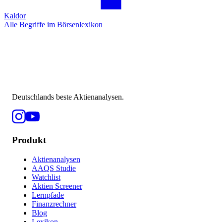
Kaldor
Alle Begriffe im Börsenlexikon
Deutschlands beste Aktienanalysen.
Produkt
Aktienanalysen
AAQS Studie
Watchlist
Aktien Screener
Lernpfade
Finanzrechner
Blog
Lexikon