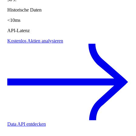
Historische Daten
<10ms
API-Latenz
Kostenlos Aktien analysieren
Data API entdecken