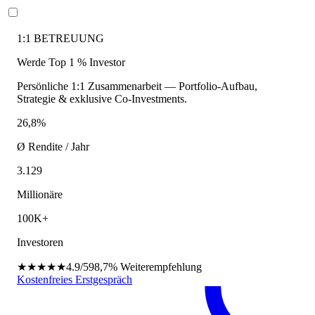
1:1 BETREUUNG
Werde Top 1 % Investor
Persönliche 1:1 Zusammenarbeit — Portfolio-Aufbau,
Strategie & exklusive Co-Investments.
26,8%
Ø Rendite / Jahr
3.129
Millionäre
100K+
Investoren
★★★★★
4.9/5
98,7%
Weiterempfehlung
Kostenfreies Erstgespräch