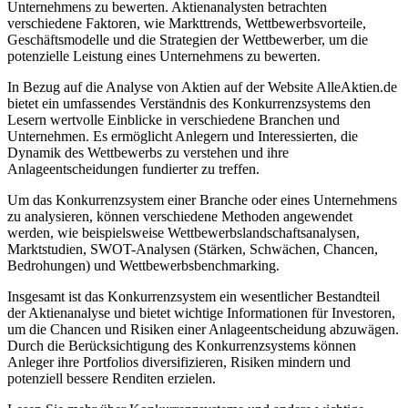
Unternehmens zu bewerten. Aktienanalysten betrachten
verschiedene Faktoren, wie Markttrends, Wettbewerbsvorteile,
Geschäftsmodelle und die Strategien der Wettbewerber, um die
potenzielle Leistung eines Unternehmens zu bewerten.
In Bezug auf die Analyse von Aktien auf der Website AlleAktien.de
bietet ein umfassendes Verständnis des Konkurrenzsystems den
Lesern wertvolle Einblicke in verschiedene Branchen und
Unternehmen. Es ermöglicht Anlegern und Interessierten, die
Dynamik des Wettbewerbs zu verstehen und ihre
Anlageentscheidungen fundierter zu treffen.
Um das Konkurrenzsystem einer Branche oder eines Unternehmens
zu analysieren, können verschiedene Methoden angewendet
werden, wie beispielsweise Wettbewerbslandschaftsanalysen,
Marktstudien, SWOT-Analysen (Stärken, Schwächen, Chancen,
Bedrohungen) und Wettbewerbsbenchmarking.
Insgesamt ist das Konkurrenzsystem ein wesentlicher Bestandteil
der Aktienanalyse und bietet wichtige Informationen für Investoren,
um die Chancen und Risiken einer Anlageentscheidung abzuwägen.
Durch die Berücksichtigung des Konkurrenzsystems können
Anleger ihre Portfolios diversifizieren, Risiken mindern und
potenziell bessere Renditen erzielen.