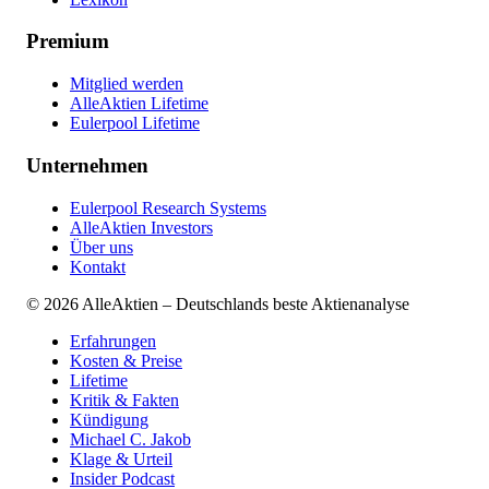
Premium
Mitglied werden
AlleAktien Lifetime
Eulerpool Lifetime
Unternehmen
Eulerpool Research Systems
AlleAktien Investors
Über uns
Kontakt
©
2026
AlleAktien – Deutschlands beste Aktienanalyse
Erfahrungen
Kosten & Preise
Lifetime
Kritik & Fakten
Kündigung
Michael C. Jakob
Klage & Urteil
Insider Podcast