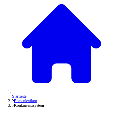
Startseite
Börsenlexikon
Konkurrenzsystem