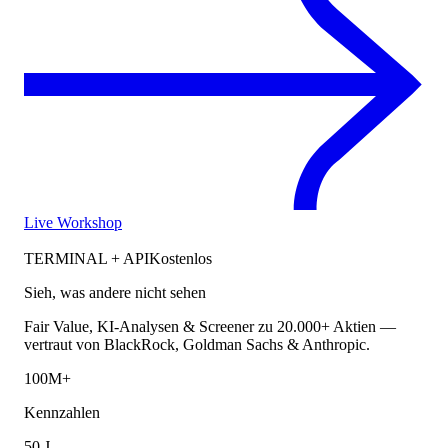
Live Workshop
TERMINAL + API
Kostenlos
Sieh, was andere nicht sehen
Fair Value, KI-Analysen & Screener zu 20.000+ Aktien —
vertraut von BlackRock, Goldman Sachs & Anthropic.
100M+
Kennzahlen
50 J.