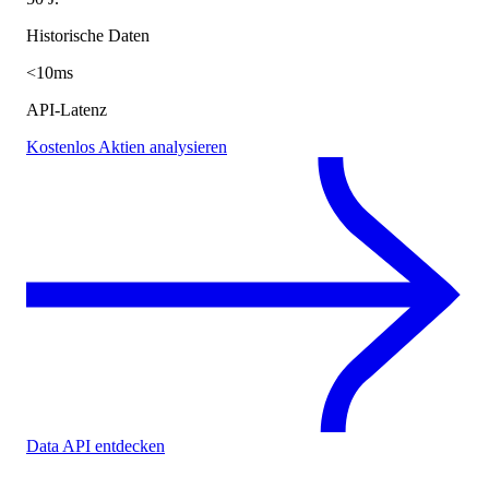
Historische Daten
<10ms
API-Latenz
Kostenlos Aktien analysieren
Data API entdecken