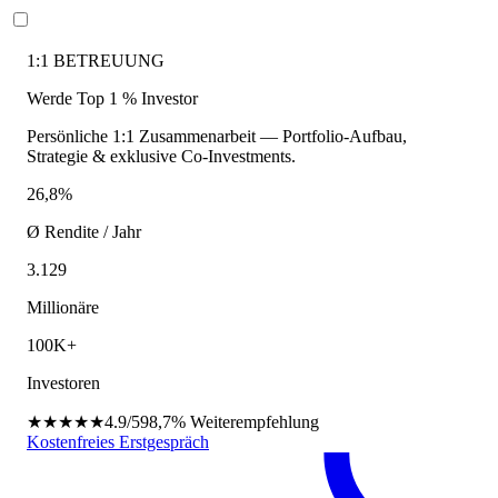
1:1 BETREUUNG
Werde Top 1 % Investor
Persönliche 1:1 Zusammenarbeit — Portfolio-Aufbau,
Strategie & exklusive Co-Investments.
26,8%
Ø Rendite / Jahr
3.129
Millionäre
100K+
Investoren
★★★★★
4.9/5
98,7%
Weiterempfehlung
Kostenfreies Erstgespräch