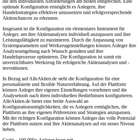
die den individuellen Anforderungen am besten entsprechen. Eine
optimale Konfiguration ermöglicht es Anlegern, ihre
Handelsstrategien effektiver umzusetzen und erfolgversprechende
Aktienchancen zu erkennen.
Insgesamt ist die Konfiguration ein elementares Instrument für
Anleger, um ihre Aktienanalysen individuell anzupassen und ihre
Leistungsfähigkeit zu maximieren. Durch die Anpassung von
Systemparametern und Werkzeugeinstellungen können Anleger ihre
Analyseumgebung nach Wunsch gestalten und ihre
Handelsprozesse optimieren. Die Konfiguration ist somit ein
unverzichtbares Werkzeug für erfolgreiche Aktienanalysen und -
investitionen.
In Bezug auf AlleAktien.de steht die Konfiguration für eine
personalisierte und flexible Nutzererfahrung. Auf der Plattform
können Anleger ihre eigenen Einstellungen vornehmen und die
Analysetools nach ihren individuellen Bedürfnissen konfigurieren.
AlleAktien.de bietet eine breite Auswahl an
Konfigurationsmöglichkeiten, die es Anlegern ermöglichen, die
Plattform an ihre eigenen Präferenzen und Strategien anzupassen.
Mit der richtigen Konfiguration können Anleger das volle Potenzial
der Plattform nutzen und ihre Aktienanalysen auf ein neues Niveau
heben.
Gratis · 100.000+ Anleger lesen mit