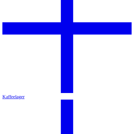
Kaffeelager