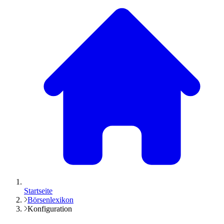
Startseite
Börsenlexikon
Konfiguration