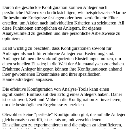
Durch die geschickte Konfiguration können Anleger auch
persönliche Präferenzen berücksichtigen, wie beispielsweise Alarme
für bestimmte Ereignisse festlegen oder benutzerdefinierte Filter
erstellen, um Aktien nach individuellen Kriterien zu selektieren. All
diese Funktionen ermöglichen es Anlegern, ihr eigenes
Analyseumfeld zu gestalten und ihre persönliche Arbeitsweise zu
optimieren.
Es ist wichtig zu beachten, dass Konfigurationen sowohl für
Anfänger als auch für erfahrene Anleger von Bedeutung sind.
Anfänger können die vorkonfigurierten Einstellungen nutzen, um
einen schnellen Einstieg in die Welt der Aktienanalysen zu erhalten.
Erfahrene Anleger hingegen können ihre Konfigurationen anhand
ihrer gewonnenen Erkenntnisse und ihrer spezifischen
Handelsstrategien anpassen.
Die effektive Konfiguration von Analyse-Tools kann einen
signifikanten Einfluss auf den Erfolg eines Anlegers haben. Daher
ist es sinnvoll, Zeit und Mühe in die Konfiguration zu investieren,
um die bestmöglichen Ergebnisse zu erzielen.
Obwohl es keine "perfekte" Konfiguration gibt, die auf alle Anleger
gleichermaßen zutrifft, ist es ratsam, mit verschiedenen
Einstellungen zu experimentieren und diejenigen zu identifizieren,