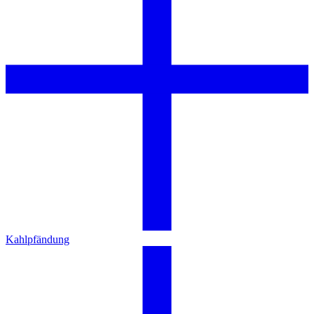
Kahlpfändung