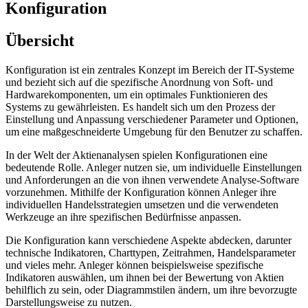
Konfiguration
Übersicht
Konfiguration ist ein zentrales Konzept im Bereich der IT-Systeme
und bezieht sich auf die spezifische Anordnung von Soft- und
Hardwarekomponenten, um ein optimales Funktionieren des
Systems zu gewährleisten. Es handelt sich um den Prozess der
Einstellung und Anpassung verschiedener Parameter und Optionen,
um eine maßgeschneiderte Umgebung für den Benutzer zu schaffen.
In der Welt der Aktienanalysen spielen Konfigurationen eine
bedeutende Rolle. Anleger nutzen sie, um individuelle Einstellungen
und Anforderungen an die von ihnen verwendete Analyse-Software
vorzunehmen. Mithilfe der Konfiguration können Anleger ihre
individuellen Handelsstrategien umsetzen und die verwendeten
Werkzeuge an ihre spezifischen Bedürfnisse anpassen.
Die Konfiguration kann verschiedene Aspekte abdecken, darunter
technische Indikatoren, Charttypen, Zeitrahmen, Handelsparameter
und vieles mehr. Anleger können beispielsweise spezifische
Indikatoren auswählen, um ihnen bei der Bewertung von Aktien
behilflich zu sein, oder Diagrammstilen ändern, um ihre bevorzugte
Darstellungsweise zu nutzen.