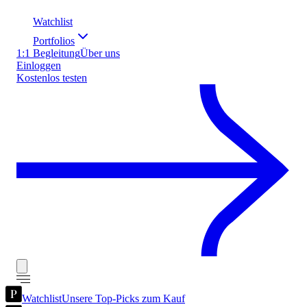
Watchlist
Portfolios
1:1 Begleitung
Über uns
Einloggen
Kostenlos testen
Watchlist
Unsere Top-Picks zum Kauf