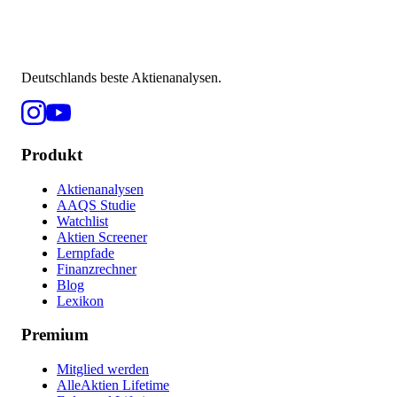
Deutschlands beste Aktienanalysen.
Produkt
Aktienanalysen
AAQS Studie
Watchlist
Aktien Screener
Lernpfade
Finanzrechner
Blog
Lexikon
Premium
Mitglied werden
AlleAktien Lifetime