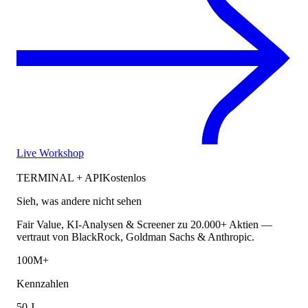
Live Workshop
TERMINAL + API
Kostenlos
Sieh, was andere nicht sehen
Fair Value, KI-Analysen & Screener zu 20.000+ Aktien —
vertraut von BlackRock, Goldman Sachs & Anthropic.
100M+
Kennzahlen
50 J.