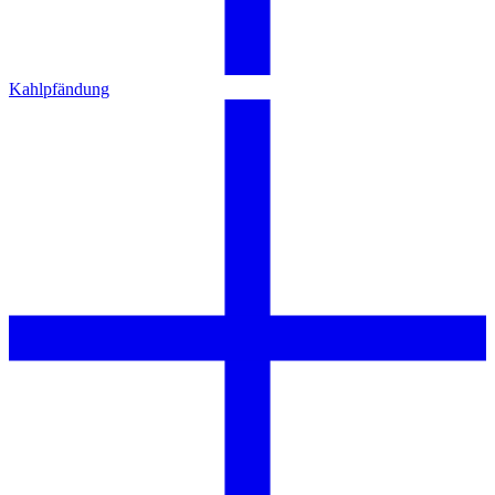
Kahlpfändung