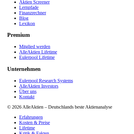
Aktien Screener
Lernpfade
Finanzrechner
Blog
Lexikon
Premium
Mitglied werden
AlleAktien Lifetime
Eulerpool Lifetime
Unternehmen
Eulerpool Research Systems
AlleAktien Investors
Über uns
Kontakt
©
2026
AlleAktien – Deutschlands beste Aktienanalyse
Erfahrungen
Kosten & Preise
Lifetime
Kritik & Fakten