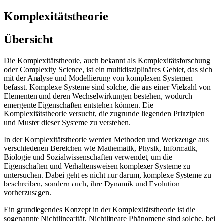
Komplexitätstheorie
Übersicht
Die Komplexitätstheorie, auch bekannt als Komplexitätsforschung
oder Complexity Science, ist ein multidisziplinäres Gebiet, das sich
mit der Analyse und Modellierung von komplexen Systemen
befasst. Komplexe Systeme sind solche, die aus einer Vielzahl von
Elementen und deren Wechselwirkungen bestehen, wodurch
emergente Eigenschaften entstehen können. Die
Komplexitätstheorie versucht, die zugrunde liegenden Prinzipien
und Muster dieser Systeme zu verstehen.
In der Komplexitätstheorie werden Methoden und Werkzeuge aus
verschiedenen Bereichen wie Mathematik, Physik, Informatik,
Biologie und Sozialwissenschaften verwendet, um die
Eigenschaften und Verhaltensweisen komplexer Systeme zu
untersuchen. Dabei geht es nicht nur darum, komplexe Systeme zu
beschreiben, sondern auch, ihre Dynamik und Evolution
vorherzusagen.
Ein grundlegendes Konzept in der Komplexitätstheorie ist die
sogenannte Nichtlinearität. Nichtlineare Phänomene sind solche, bei