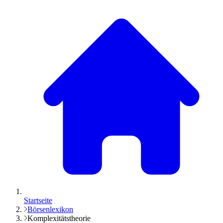
Startseite
Börsenlexikon
Komplexitätstheorie