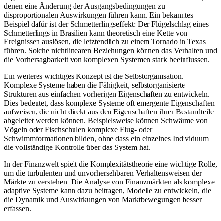
denen eine Änderung der Ausgangsbedingungen zu
disproportionalen Auswirkungen führen kann. Ein bekanntes
Beispiel dafür ist der Schmetterlingseffekt: Der Flügelschlag eines
Schmetterlings in Brasilien kann theoretisch eine Kette von
Ereignissen auslösen, die letztendlich zu einem Tornado in Texas
führen. Solche nichtlinearen Beziehungen können das Verhalten und
die Vorhersagbarkeit von komplexen Systemen stark beeinflussen.
Ein weiteres wichtiges Konzept ist die Selbstorganisation.
Komplexe Systeme haben die Fähigkeit, selbstorganisierte
Strukturen aus einfachen vorherigen Eigenschaften zu entwickeln.
Dies bedeutet, dass komplexe Systeme oft emergente Eigenschaften
aufweisen, die nicht direkt aus den Eigenschaften ihrer Bestandteile
abgeleitet werden können. Beispielsweise können Schwärme von
Vögeln oder Fischschulen komplexe Flug- oder
Schwimmformationen bilden, ohne dass ein einzelnes Individuum
die vollständige Kontrolle über das System hat.
In der Finanzwelt spielt die Komplexitätstheorie eine wichtige Rolle,
um die turbulenten und unvorhersehbaren Verhaltensweisen der
Märkte zu verstehen. Die Analyse von Finanzmärkten als komplexe
adaptive Systeme kann dazu beitragen, Modelle zu entwickeln, die
die Dynamik und Auswirkungen von Marktbewegungen besser
erfassen.