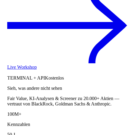
Live Workshop
TERMINAL + API
Kostenlos
Sieh, was andere nicht sehen
Fair Value, KI-Analysen & Screener zu 20.000+ Aktien —
vertraut von BlackRock, Goldman Sachs & Anthropic.
100M+
Kennzahlen
50 J.