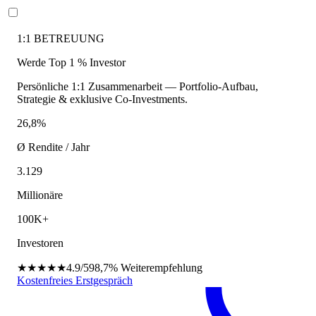
1:1 BETREUUNG
Werde Top 1 % Investor
Persönliche 1:1 Zusammenarbeit — Portfolio-Aufbau,
Strategie & exklusive Co-Investments.
26,8%
Ø Rendite / Jahr
3.129
Millionäre
100K+
Investoren
★★★★★
4.9/5
98,7%
Weiterempfehlung
Kostenfreies Erstgespräch