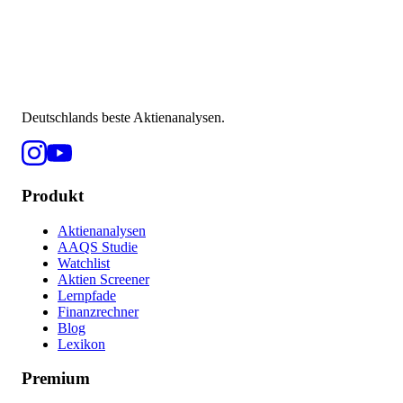
Deutschlands beste Aktienanalysen.
Produkt
Aktienanalysen
AAQS Studie
Watchlist
Aktien Screener
Lernpfade
Finanzrechner
Blog
Lexikon
Premium