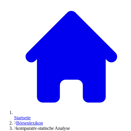
Startseite
Börsenlexikon
komparativ-statische Analyse