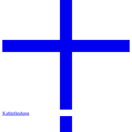
Kahlpfändung