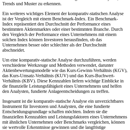
Trends und Muster zu erkennen.
Ein weiteres wichtiges Element der komparativ-statischen Analyse
ist der Vergleich mit einem Benchmark-Index. Ein Benchmark-
Index repräsentiert den Durchschnitt der Performance eines
bestimmten Aktienmarktes oder einer bestimmten Branche. Durch
den Vergleich der Performance eines Unternehmens mit einem
solchen Index können Investoren herausfinden, ob das
Unternehmen besser oder schlechter als der Durchschnitt
abschneidet.
Um eine komparativ-statische Analyse durchzuführen, werden
verschiedene Werkzeuge und Methoden verwendet, darunter
Aktienbewertungsmodelle wie das Kurs-Gewinn-Verhältnis (KGV),
das Kurs-Umsatz-Verhältnis (KUV) und das Kurs-Buchwert-
Verhältnis (KBV). Diese Kennzahlen liefern wichtige Einblicke in
die finanzielle Leistungsfähigkeit eines Unternehmens und helfen
den Analysten, fundierte Anlageentscheidungen zu treffen.
Insgesamt ist die komparativ-statische Analyse ein unverzichtbares
Instrument für Investoren und Analysten, die eine fundierte
Entscheidungsgrundlage schaffen möchten. Indem sie die
finanziellen Kennzahlen und Leistungsfaktoren eines Unternehmens
mit ähnlichen Unternehmen oder Benchmarks vergleichen, können
sie wertvolle Erkenntnisse gewinnen und die langfristige