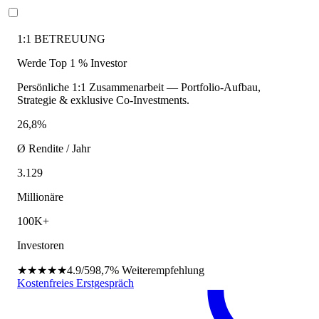
1:1 BETREUUNG
Werde Top 1 % Investor
Persönliche 1:1 Zusammenarbeit — Portfolio-Aufbau,
Strategie & exklusive Co-Investments.
26,8%
Ø Rendite / Jahr
3.129
Millionäre
100K+
Investoren
★★★★★
4.9/5
98,7%
Weiterempfehlung
Kostenfreies Erstgespräch