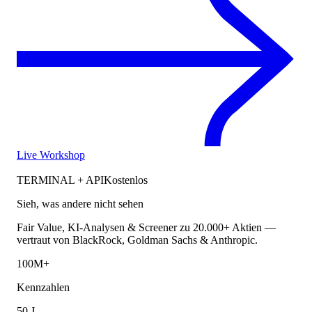
Live Workshop
TERMINAL + API
Kostenlos
Sieh, was andere nicht sehen
Fair Value, KI-Analysen & Screener zu 20.000+ Aktien —
vertraut von BlackRock, Goldman Sachs & Anthropic.
100M+
Kennzahlen
50 J.