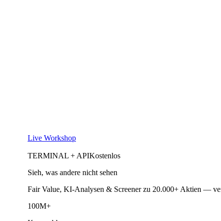
Live Workshop
TERMINAL + API
Kostenlos
Sieh, was andere nicht sehen
Fair Value, KI-Analysen & Screener zu 20.000+ Aktien — ve
100M+