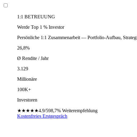
1:1 BETREUUNG
Werde Top 1 % Investor
Persönliche 1:1 Zusammenarbeit — Portfolio-Aufbau, Strateg
26,8%
Ø Rendite / Jahr
3.129
Millionäre
100K+
Investoren
★★★★★
4.9/5
98,7%
Weiterempfehlung
Kostenfreies Erstgespräch