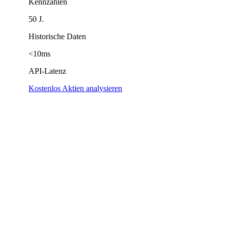
Kennzahlen
50 J.
Historische Daten
<10ms
API-Latenz
Kostenlos Aktien analysieren