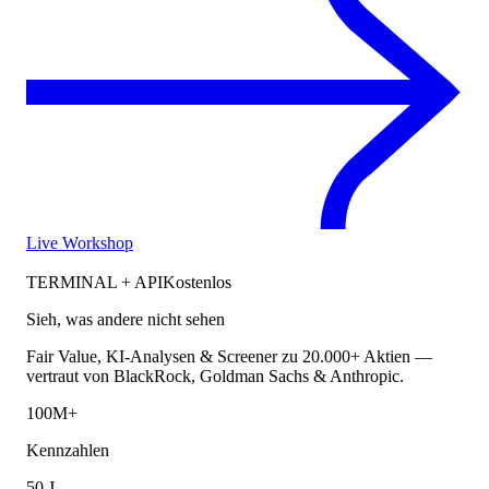
Live Workshop
TERMINAL + API
Kostenlos
Sieh, was andere nicht sehen
Fair Value, KI-Analysen & Screener zu 20.000+ Aktien —
vertraut von BlackRock, Goldman Sachs & Anthropic.
100M+
Kennzahlen
50 J.