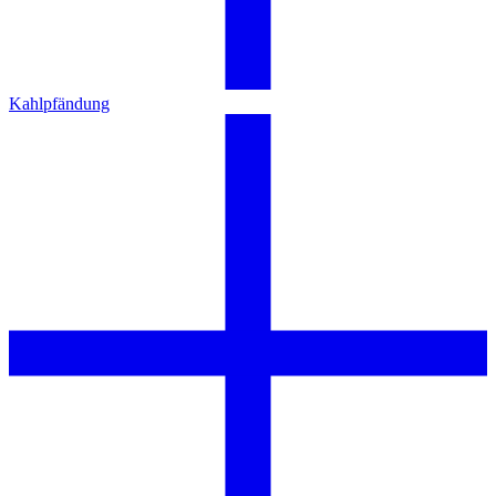
Kahlpfändung