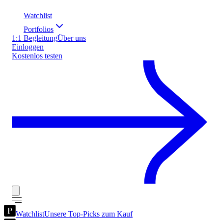
Watchlist
Portfolios
1:1 Begleitung
Über uns
Einloggen
Kostenlos testen
Watchlist
Unsere Top-Picks zum Kauf