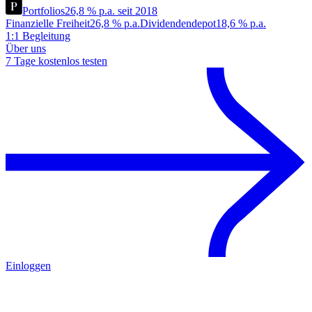
Portfolios
26,8 % p.a. seit 2018
Finanzielle Freiheit
26,8 % p.a.
Dividendendepot
18,6 % p.a.
1:1 Begleitung
Über uns
7 Tage kostenlos testen
Einloggen