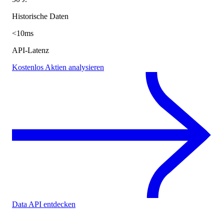
Historische Daten
<10ms
API-Latenz
Kostenlos Aktien analysieren
Data API entdecken