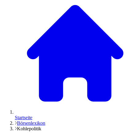
Startseite
Börsenlexikon
Kohlepolitik