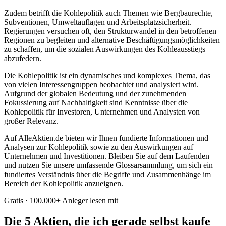
Zudem betrifft die Kohlepolitik auch Themen wie Bergbaurechte,
Subventionen, Umweltauflagen und Arbeitsplatzsicherheit.
Regierungen versuchen oft, den Strukturwandel in den betroffenen
Regionen zu begleiten und alternative Beschäftigungsmöglichkeiten
zu schaffen, um die sozialen Auswirkungen des Kohleausstiegs
abzufedern.
Die Kohlepolitik ist ein dynamisches und komplexes Thema, das
von vielen Interessengruppen beobachtet und analysiert wird.
Aufgrund der globalen Bedeutung und der zunehmenden
Fokussierung auf Nachhaltigkeit sind Kenntnisse über die
Kohlepolitik für Investoren, Unternehmen und Analysten von
großer Relevanz.
Auf AlleAktien.de bieten wir Ihnen fundierte Informationen und
Analysen zur Kohlepolitik sowie zu den Auswirkungen auf
Unternehmen und Investitionen. Bleiben Sie auf dem Laufenden
und nutzen Sie unsere umfassende Glossarsammlung, um sich ein
fundiertes Verständnis über die Begriffe und Zusammenhänge im
Bereich der Kohlepolitik anzueignen.
Gratis · 100.000+ Anleger lesen mit
Die 5 Aktien, die ich gerade selbst kaufe