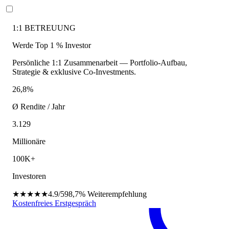
1:1 BETREUUNG
Werde Top 1 % Investor
Persönliche 1:1 Zusammenarbeit — Portfolio-Aufbau,
Strategie & exklusive Co-Investments.
26,8%
Ø Rendite / Jahr
3.129
Millionäre
100K+
Investoren
★★★★★
4.9/5
98,7%
Weiterempfehlung
Kostenfreies Erstgespräch