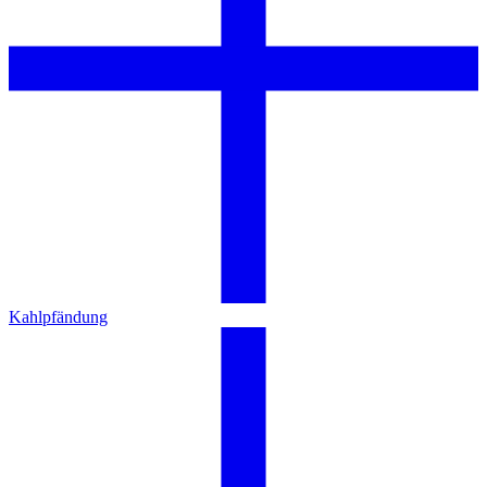
Kahlpfändung