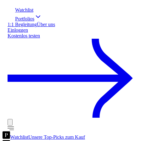
Watchlist
Portfolios
1:1 Begleitung
Über uns
Einloggen
Kostenlos testen
Watchlist
Unsere Top-Picks zum Kauf