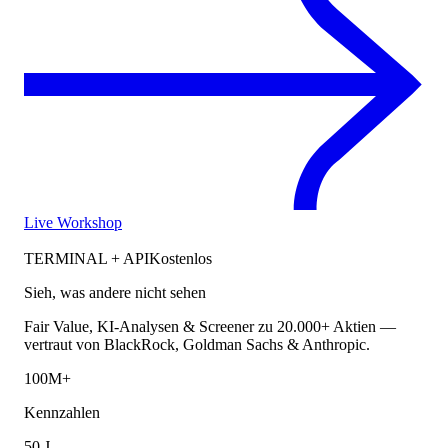
Live Workshop
TERMINAL + API
Kostenlos
Sieh, was andere nicht sehen
Fair Value, KI-Analysen & Screener zu 20.000+ Aktien —
vertraut von BlackRock, Goldman Sachs & Anthropic.
100M+
Kennzahlen
50 J.