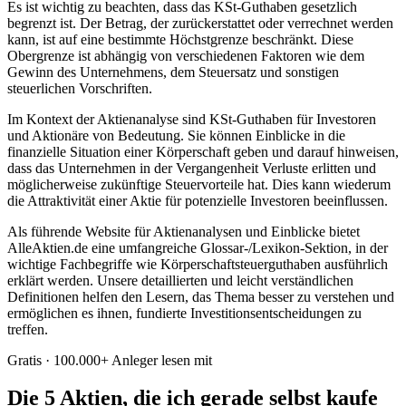
Es ist wichtig zu beachten, dass das KSt-Guthaben gesetzlich
begrenzt ist. Der Betrag, der zurückerstattet oder verrechnet werden
kann, ist auf eine bestimmte Höchstgrenze beschränkt. Diese
Obergrenze ist abhängig von verschiedenen Faktoren wie dem
Gewinn des Unternehmens, dem Steuersatz und sonstigen
steuerlichen Vorschriften.
Im Kontext der Aktienanalyse sind KSt-Guthaben für Investoren
und Aktionäre von Bedeutung. Sie können Einblicke in die
finanzielle Situation einer Körperschaft geben und darauf hinweisen,
dass das Unternehmen in der Vergangenheit Verluste erlitten und
möglicherweise zukünftige Steuervorteile hat. Dies kann wiederum
die Attraktivität einer Aktie für potenzielle Investoren beeinflussen.
Als führende Website für Aktienanalysen und Einblicke bietet
AlleAktien.de eine umfangreiche Glossar-/Lexikon-Sektion, in der
wichtige Fachbegriffe wie Körperschaftsteuerguthaben ausführlich
erklärt werden. Unsere detaillierten und leicht verständlichen
Definitionen helfen den Lesern, das Thema besser zu verstehen und
ermöglichen es ihnen, fundierte Investitionsentscheidungen zu
treffen.
Gratis · 100.000+ Anleger lesen mit
Die 5 Aktien, die ich gerade selbst kaufe