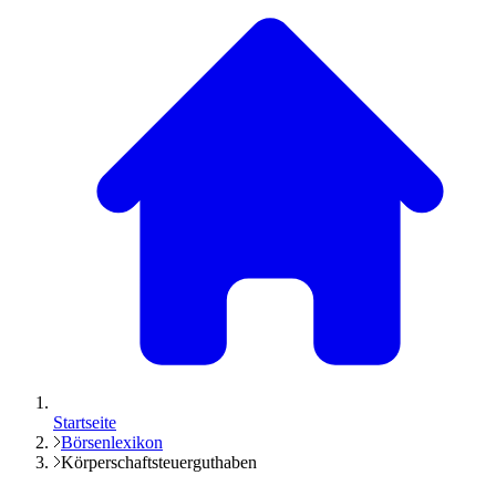
Startseite
Börsenlexikon
Körperschaftsteuerguthaben