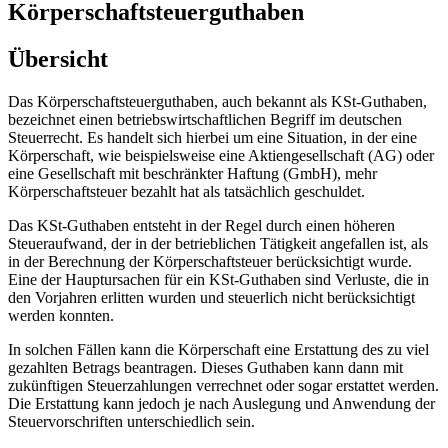
Körperschaftsteuerguthaben
Übersicht
Das Körperschaftsteuerguthaben, auch bekannt als KSt-Guthaben,
bezeichnet einen betriebswirtschaftlichen Begriff im deutschen
Steuerrecht. Es handelt sich hierbei um eine Situation, in der eine
Körperschaft, wie beispielsweise eine Aktiengesellschaft (AG) oder
eine Gesellschaft mit beschränkter Haftung (GmbH), mehr
Körperschaftsteuer bezahlt hat als tatsächlich geschuldet.
Das KSt-Guthaben entsteht in der Regel durch einen höheren
Steueraufwand, der in der betrieblichen Tätigkeit angefallen ist, als
in der Berechnung der Körperschaftsteuer berücksichtigt wurde.
Eine der Hauptursachen für ein KSt-Guthaben sind Verluste, die in
den Vorjahren erlitten wurden und steuerlich nicht berücksichtigt
werden konnten.
In solchen Fällen kann die Körperschaft eine Erstattung des zu viel
gezahlten Betrags beantragen. Dieses Guthaben kann dann mit
zukünftigen Steuerzahlungen verrechnet oder sogar erstattet werden.
Die Erstattung kann jedoch je nach Auslegung und Anwendung der
Steuervorschriften unterschiedlich sein.