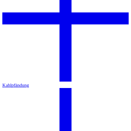
Kahlpfändung