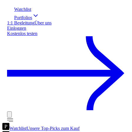
Watchlist
Portfolios
1:1 Begleitung
Über uns
Einloggen
Kostenlos testen
Watchlist
Unsere Top-Picks zum Kauf