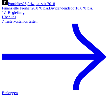
Portfolios
26,8 % p.a. seit 2018
Finanzielle Freiheit
26,8 % p.a.
Dividendendepot
18,6 % p.a.
1:1 Begleitung
Über uns
7 Tage kostenlos testen
Einloggen