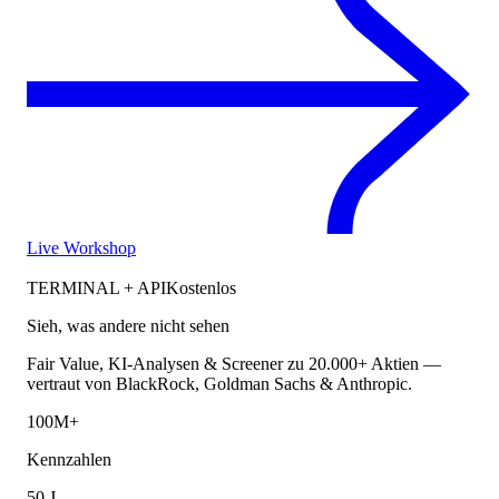
Live Workshop
TERMINAL + API
Kostenlos
Sieh, was andere nicht sehen
Fair Value, KI-Analysen & Screener zu 20.000+ Aktien —
vertraut von BlackRock, Goldman Sachs & Anthropic.
100M+
Kennzahlen
50 J.