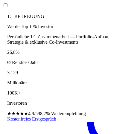
1:1 BETREUUNG
Werde Top 1 % Investor
Persönliche 1:1 Zusammenarbeit — Portfolio-Aufbau,
Strategie & exklusive Co-Investments.
26,8%
Ø Rendite / Jahr
3.129
Millionäre
100K+
Investoren
★★★★★
4.9/5
98,7%
Weiterempfehlung
Kostenfreies Erstgespräch