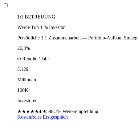
1:1 BETREUUNG
Werde Top 1 % Investor
Persönliche 1:1 Zusammenarbeit — Portfolio-Aufbau, Strateg
26,8%
Ø Rendite / Jahr
3.129
Millionäre
100K+
Investoren
★★★★★
4.9/5
98,7%
Weiterempfehlung
Kostenfreies Erstgespräch