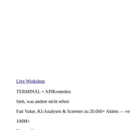
Live Workshop
TERMINAL + API
Kostenlos
Sieh, was andere nicht sehen
Fair Value, KI-Analysen & Screener zu 20.000+ Aktien — ve
100M+