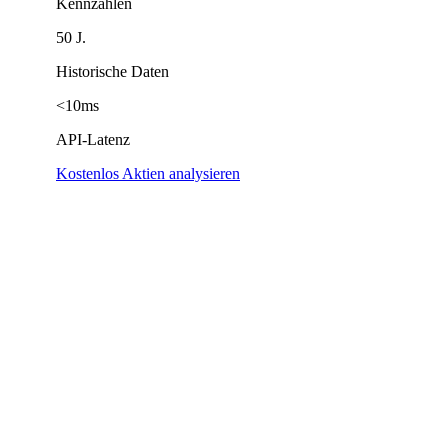
Kennzahlen
50 J.
Historische Daten
<10ms
API-Latenz
Kostenlos Aktien analysieren