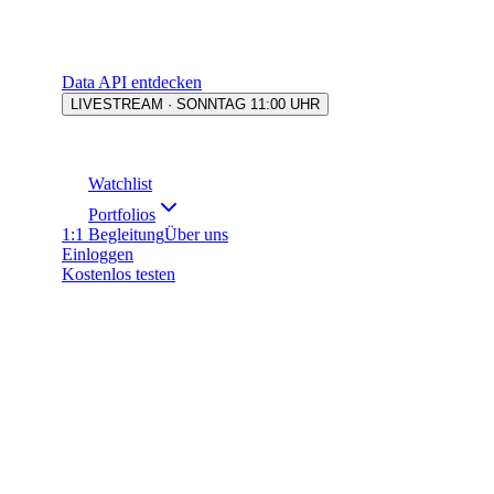
Data API entdecken
LIVESTREAM · SONNTAG 11:00 UHR
Watchlist
Portfolios
1:1 Begleitung
Über uns
Einloggen
Kostenlos testen