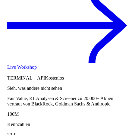
Live Workshop
TERMINAL + API
Kostenlos
Sieh, was andere nicht sehen
Fair Value, KI-Analysen & Screener zu 20.000+ Aktien —
vertraut von BlackRock, Goldman Sachs & Anthropic.
100M+
Kennzahlen
50 J.