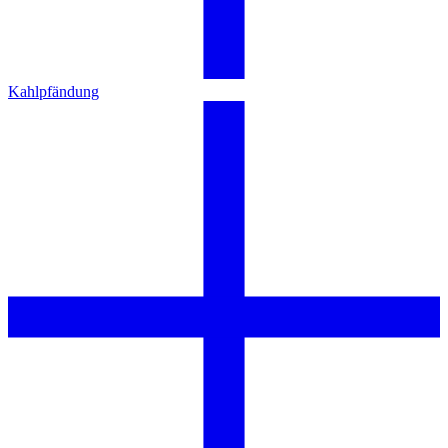
Kahlpfändung