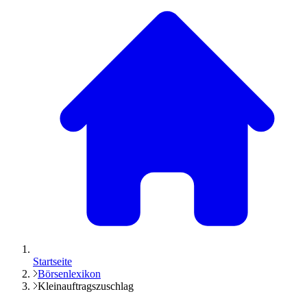
Startseite
Börsenlexikon
Kleinauftragszuschlag