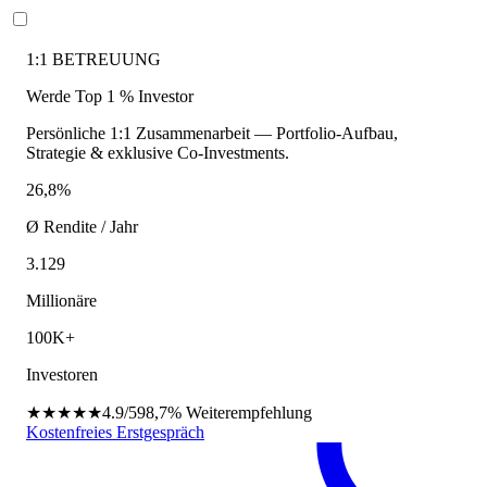
1:1 BETREUUNG
Werde Top 1 % Investor
Persönliche 1:1 Zusammenarbeit — Portfolio-Aufbau,
Strategie & exklusive Co-Investments.
26,8%
Ø Rendite / Jahr
3.129
Millionäre
100K+
Investoren
★★★★★
4.9/5
98,7%
Weiterempfehlung
Kostenfreies Erstgespräch