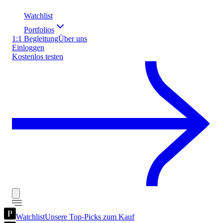
Watchlist
Portfolios
1:1 Begleitung
Über uns
Einloggen
Kostenlos testen
Watchlist
Unsere Top-Picks zum Kauf