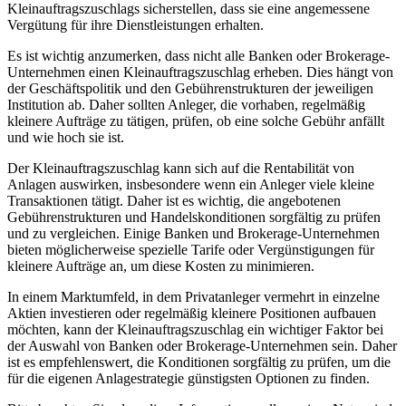
Kleinauftragszuschlags sicherstellen, dass sie eine angemessene
Vergütung für ihre Dienstleistungen erhalten.
Es ist wichtig anzumerken, dass nicht alle Banken oder Brokerage-
Unternehmen einen Kleinauftragszuschlag erheben. Dies hängt von
der Geschäftspolitik und den Gebührenstrukturen der jeweiligen
Institution ab. Daher sollten Anleger, die vorhaben, regelmäßig
kleinere Aufträge zu tätigen, prüfen, ob eine solche Gebühr anfällt
und wie hoch sie ist.
Der Kleinauftragszuschlag kann sich auf die Rentabilität von
Anlagen auswirken, insbesondere wenn ein Anleger viele kleine
Transaktionen tätigt. Daher ist es wichtig, die angebotenen
Gebührenstrukturen und Handelskonditionen sorgfältig zu prüfen
und zu vergleichen. Einige Banken und Brokerage-Unternehmen
bieten möglicherweise spezielle Tarife oder Vergünstigungen für
kleinere Aufträge an, um diese Kosten zu minimieren.
In einem Marktumfeld, in dem Privatanleger vermehrt in einzelne
Aktien investieren oder regelmäßig kleinere Positionen aufbauen
möchten, kann der Kleinauftragszuschlag ein wichtiger Faktor bei
der Auswahl von Banken oder Brokerage-Unternehmen sein. Daher
ist es empfehlenswert, die Konditionen sorgfältig zu prüfen, um die
für die eigenen Anlagestrategie günstigsten Optionen zu finden.