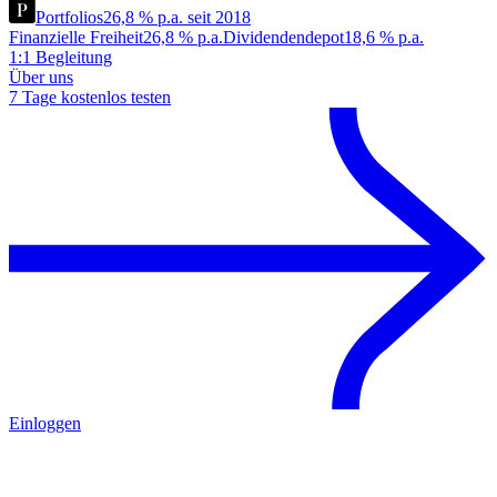
Portfolios
26,8 % p.a. seit 2018
Finanzielle Freiheit
26,8 % p.a.
Dividendendepot
18,6 % p.a.
1:1 Begleitung
Über uns
7 Tage kostenlos testen
Einloggen