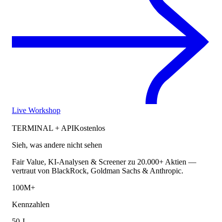
Live Workshop
TERMINAL + API
Kostenlos
Sieh, was andere nicht sehen
Fair Value, KI-Analysen & Screener zu 20.000+ Aktien —
vertraut von BlackRock, Goldman Sachs & Anthropic.
100M+
Kennzahlen
50 J.