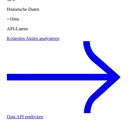
Historische Daten
<10ms
API-Latenz
Kostenlos Aktien analysieren
Data API entdecken