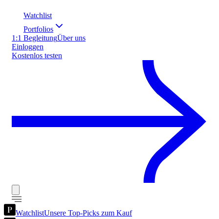
Watchlist
Portfolios
1:1 Begleitung
Über uns
Einloggen
Kostenlos testen
Watchlist
Unsere Top-Picks zum Kauf