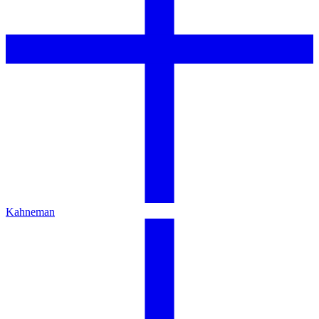
Kahneman