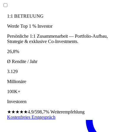
1:1 BETREUUNG
Werde Top 1 % Investor
Persönliche 1:1 Zusammenarbeit — Portfolio-Aufbau,
Strategie & exklusive Co-Investments.
26,8%
Ø Rendite / Jahr
3.129
Millionäre
100K+
Investoren
★★★★★
4.9/5
98,7%
Weiterempfehlung
Kostenfreies Erstgespräch