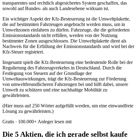
transparentes und rechtlich abgesichertes System geschaffen, das
sowohl auf Bundes- als auch Landesebene wirksam ist.
Ein wichtiger Aspekt der Kfz-Besteuerung ist die Umweltplakette,
die auf bestimmten Fahrzeugen angebracht werden muss, um in
Umweltzonen einfahren zu dürfen. Fahrzeuge, die die geforderten
Emissionsstandards nicht erfüllen, werden von der Nutzung
bestimmter Zonen ausgeschlossen. Die Umweltplakette dient als
Nachweis für die Erfüllung der Emissionsstandards und wird bei der
Kfz-Steuer registriert.
Insgesamt spielt die Kfz-Besteuerung eine bedeutende Rolle bei der
Regulierung des Fahrzeugverkehrs in Deutschland. Durch die
Festlegung von Steuern auf der Grundlage der
Umweltauswirkungen, trägt die Kfz-Besteuerung zur Förderung
von umweltfreundlicheren Fahrzeugen bei und hilft dabei, unsere
Umwelt zu schützen und eine nachhaltige Mobilität zu
gewährleisten.
(Hier muss auf 250 Wörter aufgefüllt werden, um eine einwandfreie
Lösung zu gewährleisten.)
Gratis · 100.000+ Anleger lesen mit
Die 5 Aktien, die ich gerade selbst kaufe