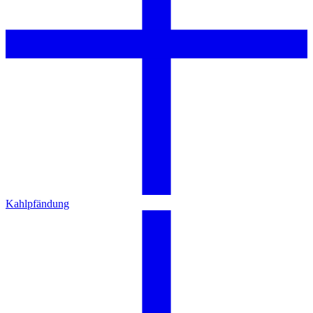
Kahlpfändung