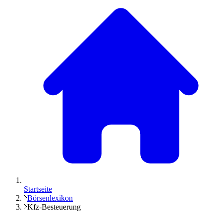
Startseite
Börsenlexikon
Kfz-Besteuerung