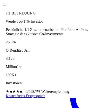
1:1 BETREUUNG
Werde Top 1 % Investor
Persönliche 1:1 Zusammenarbeit — Portfolio-Aufbau,
Strategie & exklusive Co-Investments.
26,8%
Ø Rendite / Jahr
3.129
Millionäre
100K+
Investoren
★★★★★
4.9/5
98,7%
Weiterempfehlung
Kostenfreies Erstgespräch