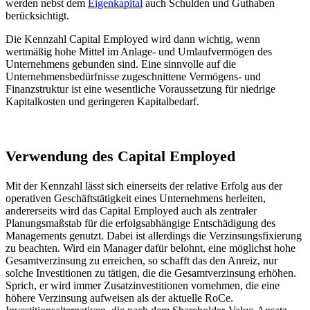
werden nebst dem
Eigenkapital
auch Schulden und Guthaben
berücksichtigt.
Die Kennzahl Capital Employed wird dann wichtig, wenn
wertmäßig hohe Mittel im Anlage- und Umlaufvermögen des
Unternehmens gebunden sind. Eine sinnvolle auf die
Unternehmensbedürfnisse zugeschnittene Vermögens- und
Finanzstruktur ist eine wesentliche Voraussetzung für niedrige
Kapitalkosten und geringeren Kapitalbedarf.
Verwendung des Capital Employed
Mit der Kennzahl lässt sich einerseits der relative Erfolg aus der
operativen Geschäftstätigkeit eines Unternehmens herleiten,
andererseits wird das Capital Employed auch als zentraler
Planungsmaßstab für die erfolgsabhängige Entschädigung des
Managements genutzt. Dabei ist allerdings die Verzinsungsfixierung
zu beachten. Wird ein Manager dafür belohnt, eine möglichst hohe
Gesamtverzinsung zu erreichen, so schafft das den Anreiz, nur
solche Investitionen zu tätigen, die die Gesamtverzinsung erhöhen.
Sprich, er wird immer Zusatzinvestitionen vornehmen, die eine
höhere Verzinsung aufweisen als der aktuelle RoCe.