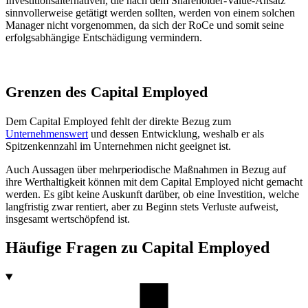
Investitionsalternativen, die nach dem Shareholder-Value-Ansatz
sinnvollerweise getätigt werden sollten, werden von einem solchen
Manager nicht vorgenommen, da sich der RoCe und somit seine
erfolgsabhängige Entschädigung vermindern.
Grenzen des Capital Employed
Dem Capital Employed fehlt der direkte Bezug zum
Unternehmenswert
und dessen Entwicklung, weshalb er als
Spitzenkennzahl im Unternehmen nicht geeignet ist.
Auch Aussagen über mehrperiodische Maßnahmen in Bezug auf
ihre Werthaltigkeit können mit dem Capital Employed nicht gemacht
werden. Es gibt keine Auskunft darüber, ob eine Investition, welche
langfristig zwar rentiert, aber zu Beginn stets Verluste aufweist,
insgesamt wertschöpfend ist.
Häufige Fragen zu
Capital Employed