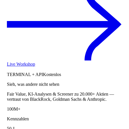
Live Workshop
TERMINAL + API
Kostenlos
Sieh, was andere nicht sehen
Fair Value, KI-Analysen & Screener zu 20.000+ Aktien —
vertraut von BlackRock, Goldman Sachs & Anthropic.
100M+
Kennzahlen
50 J.