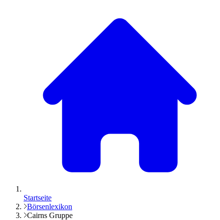
Startseite
Börsenlexikon
Cairns Gruppe