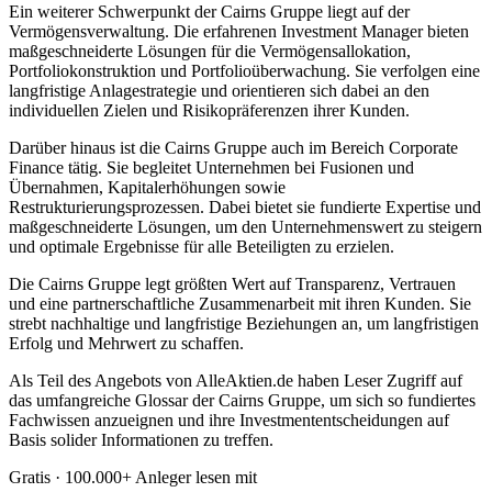
Ein weiterer Schwerpunkt der Cairns Gruppe liegt auf der
Vermögensverwaltung. Die erfahrenen Investment Manager bieten
maßgeschneiderte Lösungen für die Vermögensallokation,
Portfoliokonstruktion und Portfolioüberwachung. Sie verfolgen eine
langfristige Anlagestrategie und orientieren sich dabei an den
individuellen Zielen und Risikopräferenzen ihrer Kunden.
Darüber hinaus ist die Cairns Gruppe auch im Bereich Corporate
Finance tätig. Sie begleitet Unternehmen bei Fusionen und
Übernahmen, Kapitalerhöhungen sowie
Restrukturierungsprozessen. Dabei bietet sie fundierte Expertise und
maßgeschneiderte Lösungen, um den Unternehmenswert zu steigern
und optimale Ergebnisse für alle Beteiligten zu erzielen.
Die Cairns Gruppe legt größten Wert auf Transparenz, Vertrauen
und eine partnerschaftliche Zusammenarbeit mit ihren Kunden. Sie
strebt nachhaltige und langfristige Beziehungen an, um langfristigen
Erfolg und Mehrwert zu schaffen.
Als Teil des Angebots von AlleAktien.de haben Leser Zugriff auf
das umfangreiche Glossar der Cairns Gruppe, um sich so fundiertes
Fachwissen anzueignen und ihre Investmententscheidungen auf
Basis solider Informationen zu treffen.
Gratis · 100.000+ Anleger lesen mit