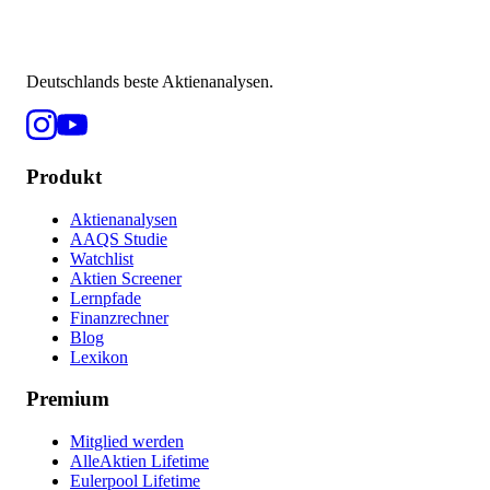
Deutschlands beste Aktienanalysen.
Produkt
Aktienanalysen
AAQS Studie
Watchlist
Aktien Screener
Lernpfade
Finanzrechner
Blog
Lexikon
Premium
Mitglied werden
AlleAktien Lifetime
Eulerpool Lifetime