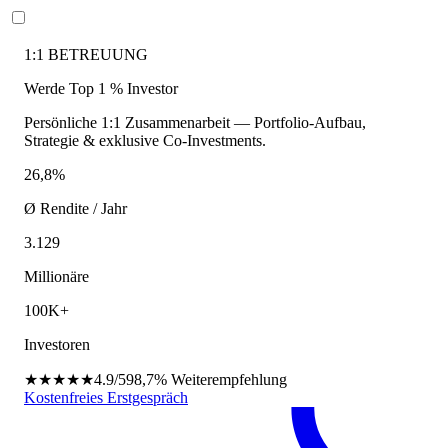
1:1 BETREUUNG
Werde Top 1 % Investor
Persönliche 1:1 Zusammenarbeit — Portfolio-Aufbau,
Strategie & exklusive Co-Investments.
26,8%
Ø Rendite / Jahr
3.129
Millionäre
100K+
Investoren
★★★★★
4.9/5
98,7%
Weiterempfehlung
Kostenfreies Erstgespräch