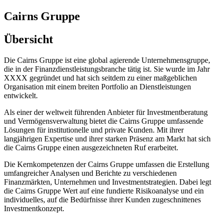
Cairns Gruppe
Übersicht
Die Cairns Gruppe ist eine global agierende Unternehmensgruppe,
die in der Finanzdienstleistungsbranche tätig ist. Sie wurde im Jahr
XXXX gegründet und hat sich seitdem zu einer maßgeblichen
Organisation mit einem breiten Portfolio an Dienstleistungen
entwickelt.
Als einer der weltweit führenden Anbieter für Investmentberatung
und Vermögensverwaltung bietet die Cairns Gruppe umfassende
Lösungen für institutionelle und private Kunden. Mit ihrer
langjährigen Expertise und ihrer starken Präsenz am Markt hat sich
die Cairns Gruppe einen ausgezeichneten Ruf erarbeitet.
Die Kernkompetenzen der Cairns Gruppe umfassen die Erstellung
umfangreicher Analysen und Berichte zu verschiedenen
Finanzmärkten, Unternehmen und Investmentstrategien. Dabei legt
die Cairns Gruppe Wert auf eine fundierte Risikoanalyse und ein
individuelles, auf die Bedürfnisse ihrer Kunden zugeschnittenes
Investmentkonzept.