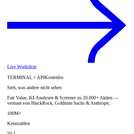
Live Workshop
TERMINAL + API
Kostenlos
Sieh, was andere nicht sehen
Fair Value, KI-Analysen & Screener zu 20.000+ Aktien —
vertraut von BlackRock, Goldman Sachs & Anthropic.
100M+
Kennzahlen
50 J.