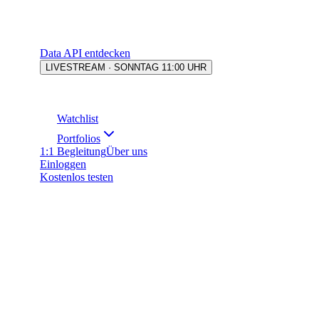
Data API entdecken
LIVESTREAM · SONNTAG 11:00 UHR
Watchlist
Portfolios
1:1 Begleitung
Über uns
Einloggen
Kostenlos testen