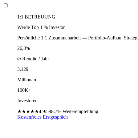
1:1 BETREUUNG
Werde Top 1 % Investor
Persönliche 1:1 Zusammenarbeit — Portfolio-Aufbau, Strateg
26,8%
Ø Rendite / Jahr
3.129
Millionäre
100K+
Investoren
★★★★★
4.9/5
98,7%
Weiterempfehlung
Kostenfreies Erstgespräch