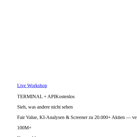
Live Workshop
TERMINAL + API
Kostenlos
Sieh, was andere nicht sehen
Fair Value, KI-Analysen & Screener zu 20.000+ Aktien — ve
100M+