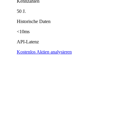
Kennzahlen
50 J.
Historische Daten
<10ms
API-Latenz
Kostenlos Aktien analysieren