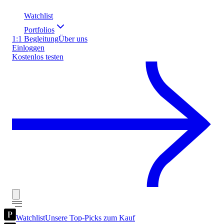
Watchlist
Portfolios
1:1 Begleitung
Über uns
Einloggen
Kostenlos testen
Watchlist
Unsere Top-Picks zum Kauf