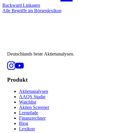
Backward Linkages
Alle Begriffe im Börsenlexikon
Deutschlands beste Aktienanalysen.
Produkt
Aktienanalysen
AAQS Studie
Watchlist
Aktien Screener
Lernpfade
Finanzrechner
Blog
Lexikon