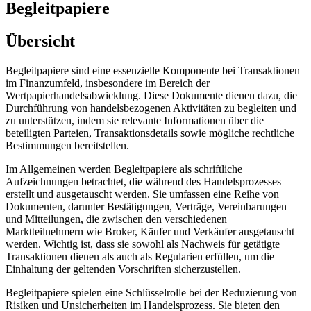
Begleitpapiere
Übersicht
Begleitpapiere sind eine essenzielle Komponente bei Transaktionen
im Finanzumfeld, insbesondere im Bereich der
Wertpapierhandelsabwicklung. Diese Dokumente dienen dazu, die
Durchführung von handelsbezogenen Aktivitäten zu begleiten und
zu unterstützen, indem sie relevante Informationen über die
beteiligten Parteien, Transaktionsdetails sowie mögliche rechtliche
Bestimmungen bereitstellen.
Im Allgemeinen werden Begleitpapiere als schriftliche
Aufzeichnungen betrachtet, die während des Handelsprozesses
erstellt und ausgetauscht werden. Sie umfassen eine Reihe von
Dokumenten, darunter Bestätigungen, Verträge, Vereinbarungen
und Mitteilungen, die zwischen den verschiedenen
Marktteilnehmern wie Broker, Käufer und Verkäufer ausgetauscht
werden. Wichtig ist, dass sie sowohl als Nachweis für getätigte
Transaktionen dienen als auch als Regularien erfüllen, um die
Einhaltung der geltenden Vorschriften sicherzustellen.
Begleitpapiere spielen eine Schlüsselrolle bei der Reduzierung von
Risiken und Unsicherheiten im Handelsprozess. Sie bieten den