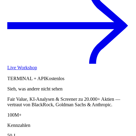
Live Workshop
TERMINAL + API
Kostenlos
Sieh, was andere nicht sehen
Fair Value, KI-Analysen & Screener zu 20.000+ Aktien —
vertraut von BlackRock, Goldman Sachs & Anthropic.
100M+
Kennzahlen
50 J.