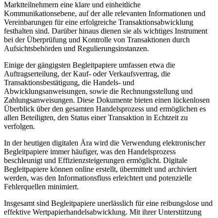
Marktteilnehmern eine klare und einheitliche
Kommunikationsebene, auf der alle relevanten Informationen und
Vereinbarungen für eine erfolgreiche Transaktionsabwicklung
festhalten sind. Darüber hinaus dienen sie als wichtiges Instrument
bei der Überprüfung und Kontrolle von Transaktionen durch
Aufsichtsbehörden und Regulierungsinstanzen.
Einige der gängigsten Begleitpapiere umfassen etwa die
Auftragserteilung, der Kauf- oder Verkaufsvertrag, die
Transaktionsbestätigung, die Handels- und
Abwicklungsanweisungen, sowie die Rechnungsstellung und
Zahlungsanweisungen. Diese Dokumente bieten einen lückenlosen
Überblick über den gesamten Handelsprozess und ermöglichen es
allen Beteiligten, den Status einer Transaktion in Echtzeit zu
verfolgen.
In der heutigen digitalen Ära wird die Verwendung elektronischer
Begleitpapiere immer häufiger, was den Handelsprozess
beschleunigt und Effizienzsteigerungen ermöglicht. Digitale
Begleitpapiere können online erstellt, übermittelt und archiviert
werden, was den Informationsfluss erleichtert und potenzielle
Fehlerquellen minimiert.
Insgesamt sind Begleitpapiere unerlässlich für eine reibungslose und
effektive Wertpapierhandelsabwicklung. Mit ihrer Unterstützung