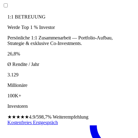
1:1 BETREUUNG
Werde Top 1 % Investor
Persönliche 1:1 Zusammenarbeit — Portfolio-Aufbau,
Strategie & exklusive Co-Investments.
26,8%
Ø Rendite / Jahr
3.129
Millionäre
100K+
Investoren
★★★★★
4.9/5
98,7%
Weiterempfehlung
Kostenfreies Erstgespräch