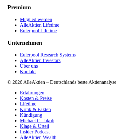
Premium
Mitglied werden
AlleAktien Lifetime
Eulerpool Lifetime
Unternehmen
Eulerpool Research Systems
AlleAktien Investors
Über uns
Kontakt
©
2026
AlleAktien – Deutschlands beste Aktienanalyse
Erfahrungen
Kosten & Preise
Lifetime
Kritik & Fakten
Kündigung
Michael C. Jakob
Klage & Urteil
Insider Podcast
AlleAktien Wealth