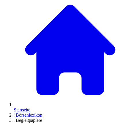
Startseite
Börsenlexikon
Begleitpapiere