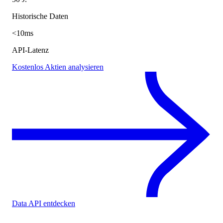
Historische Daten
<10ms
API-Latenz
Kostenlos Aktien analysieren
Data API entdecken