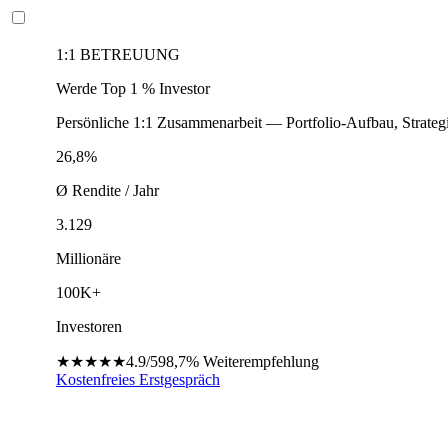
1:1 BETREUUNG
Werde Top 1 % Investor
Persönliche 1:1 Zusammenarbeit — Portfolio-Aufbau, Strateg
26,8%
Ø Rendite / Jahr
3.129
Millionäre
100K+
Investoren
★★★★★
4.9/5
98,7%
Weiterempfehlung
Kostenfreies Erstgespräch