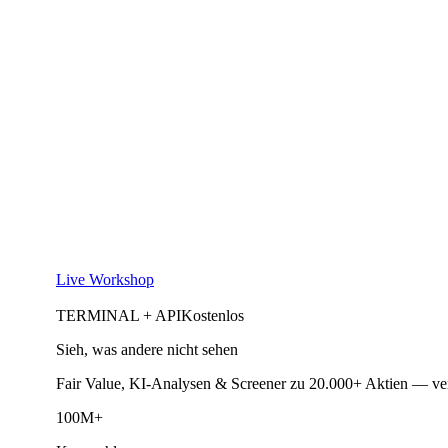
Live Workshop
TERMINAL + API
Kostenlos
Sieh, was andere nicht sehen
Fair Value, KI-Analysen & Screener zu 20.000+ Aktien — ve
100M+