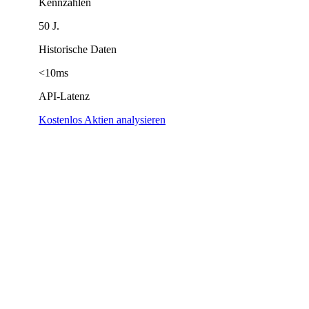
Kennzahlen
50 J.
Historische Daten
<10ms
API-Latenz
Kostenlos Aktien analysieren