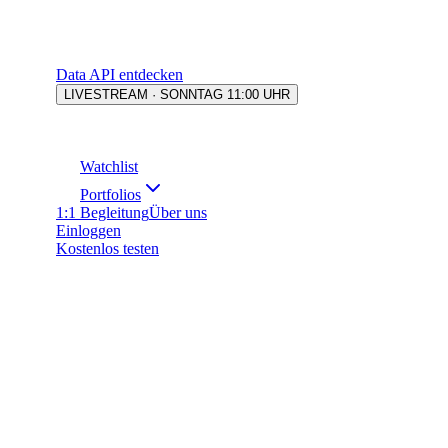
Data API entdecken
LIVESTREAM · SONNTAG 11:00 UHR
Watchlist
Portfolios
1:1 Begleitung
Über uns
Einloggen
Kostenlos testen