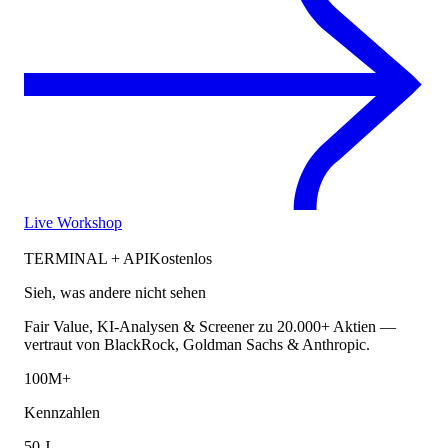
Live Workshop
TERMINAL + API
Kostenlos
Sieh, was andere nicht sehen
Fair Value, KI-Analysen & Screener zu 20.000+ Aktien —
vertraut von BlackRock, Goldman Sachs & Anthropic.
100M+
Kennzahlen
50 J.