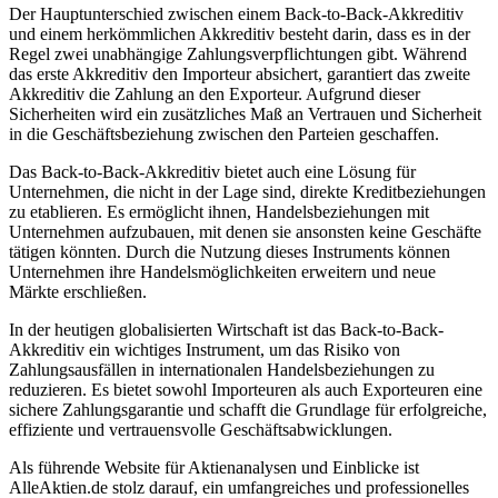
Der Hauptunterschied zwischen einem Back-to-Back-Akkreditiv
und einem herkömmlichen Akkreditiv besteht darin, dass es in der
Regel zwei unabhängige Zahlungsverpflichtungen gibt. Während
das erste Akkreditiv den Importeur absichert, garantiert das zweite
Akkreditiv die Zahlung an den Exporteur. Aufgrund dieser
Sicherheiten wird ein zusätzliches Maß an Vertrauen und Sicherheit
in die Geschäftsbeziehung zwischen den Parteien geschaffen.
Das Back-to-Back-Akkreditiv bietet auch eine Lösung für
Unternehmen, die nicht in der Lage sind, direkte Kreditbeziehungen
zu etablieren. Es ermöglicht ihnen, Handelsbeziehungen mit
Unternehmen aufzubauen, mit denen sie ansonsten keine Geschäfte
tätigen könnten. Durch die Nutzung dieses Instruments können
Unternehmen ihre Handelsmöglichkeiten erweitern und neue
Märkte erschließen.
In der heutigen globalisierten Wirtschaft ist das Back-to-Back-
Akkreditiv ein wichtiges Instrument, um das Risiko von
Zahlungsausfällen in internationalen Handelsbeziehungen zu
reduzieren. Es bietet sowohl Importeuren als auch Exporteuren eine
sichere Zahlungsgarantie und schafft die Grundlage für erfolgreiche,
effiziente und vertrauensvolle Geschäftsabwicklungen.
Als führende Website für Aktienanalysen und Einblicke ist
AlleAktien.de stolz darauf, ein umfangreiches und professionelles