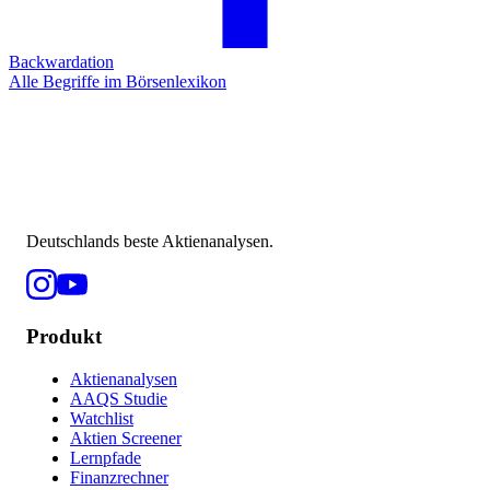
Backwardation
Alle Begriffe im Börsenlexikon
Deutschlands beste Aktienanalysen.
Produkt
Aktienanalysen
AAQS Studie
Watchlist
Aktien Screener
Lernpfade
Finanzrechner