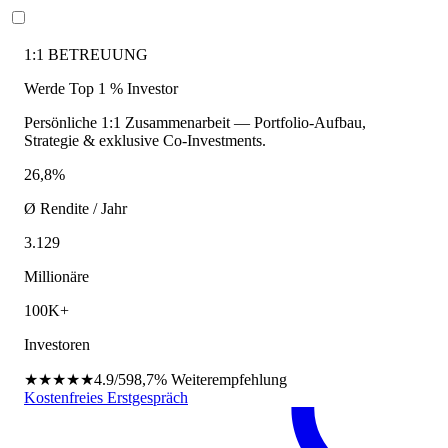
1:1 BETREUUNG
Werde Top 1 % Investor
Persönliche 1:1 Zusammenarbeit — Portfolio-Aufbau,
Strategie & exklusive Co-Investments.
26,8%
Ø Rendite / Jahr
3.129
Millionäre
100K+
Investoren
★★★★★
4.9/5
98,7%
Weiterempfehlung
Kostenfreies Erstgespräch