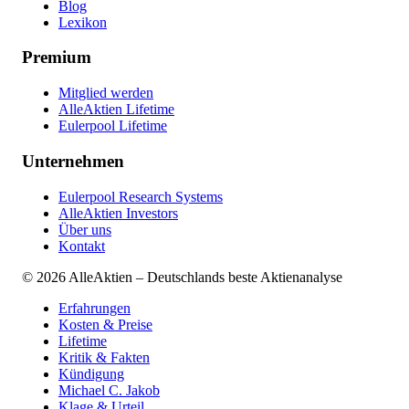
Blog
Lexikon
Premium
Mitglied werden
AlleAktien Lifetime
Eulerpool Lifetime
Unternehmen
Eulerpool Research Systems
AlleAktien Investors
Über uns
Kontakt
©
2026
AlleAktien – Deutschlands beste Aktienanalyse
Erfahrungen
Kosten & Preise
Lifetime
Kritik & Fakten
Kündigung
Michael C. Jakob
Klage & Urteil