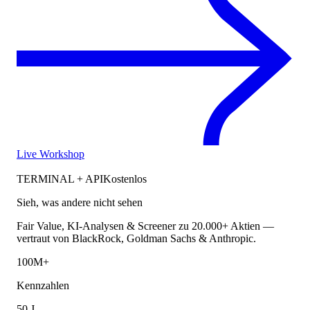
Live Workshop
TERMINAL + API
Kostenlos
Sieh, was andere nicht sehen
Fair Value, KI-Analysen & Screener zu 20.000+ Aktien —
vertraut von BlackRock, Goldman Sachs & Anthropic.
100M+
Kennzahlen
50 J.