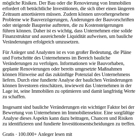
mögliche Risiken. Der Bau oder die Renovierung von Immobilien
erfordert oft beträchtliche Investitionen, die sich über einen längeren
Zeitraum amortisieren müssen. Zudem können unvorhergesehene
Probleme wie Bauverzögerungen, Änderungen der Bauvorschriften
oder steigende Baupreise auftreten, die zu Kostensteigerungen
führen können. Daher ist es wichtig, dass Unternehmen eine solide
Finanzstruktur und ausreichende Liquidität aufweisen, um bauliche
Veränderungen erfolgreich umzusetzen.
Für Anleger und Analysten ist es von großer Bedeutung, die Pläne
und Fortschritte des Unternehmens im Bereich bauliche
Veränderungen zu verfolgen. Informationen wie Bauvorhaben,
geplante Renovierungen oder bereits umgesetzte Maßnahmen
können Hinweise auf das zukünftige Potenzial des Unternehmens
liefern. Durch eine fundierte Analyse der baulichen Veränderungen
können Investoren einschätzen, inwieweit das Unternehmen in der
Lage ist, seine Immobilien zu optimieren und damit langfristig Werte
zu schaffen.
Insgesamt sind bauliche Veränderungen ein wichtiger Faktor bei der
Bewertung von Unternehmen im Immobiliensektor. Eine sorgfältige
Analyse dieses Aspekts kann dazu beitragen, Chancen und Risiken
zu identifizieren und fundierte Investitionsentscheidungen zu treffen.
Gratis · 100.000+ Anleger lesen mit