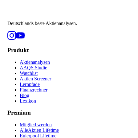
Deutschlands beste Aktienanalysen.
Produkt
Aktienanalysen
AAQS Studie
Watchlist
Aktien Screener
Lernpfade
Finanzrechner
Blog
Lexikon
Premium
Mitglied werden
AlleAktien Lifetime
Eulerpool Lifetime