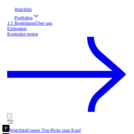
Watchlist
Portfolios
1:1 Begleitung
Über uns
Einloggen
Kostenlos testen
Watchlist
Unsere Top-Picks zum Kauf