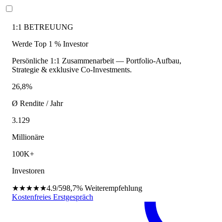
1:1 BETREUUNG
Werde Top 1 % Investor
Persönliche 1:1 Zusammenarbeit — Portfolio-Aufbau,
Strategie & exklusive Co-Investments.
26,8%
Ø Rendite / Jahr
3.129
Millionäre
100K+
Investoren
★★★★★
4.9/5
98,7%
Weiterempfehlung
Kostenfreies Erstgespräch