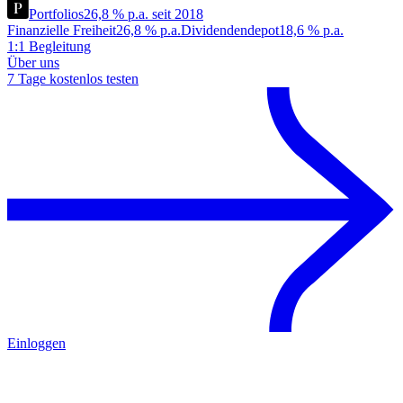
Portfolios
26,8 % p.a. seit 2018
Finanzielle Freiheit
26,8 % p.a.
Dividendendepot
18,6 % p.a.
1:1 Begleitung
Über uns
7 Tage kostenlos testen
Einloggen