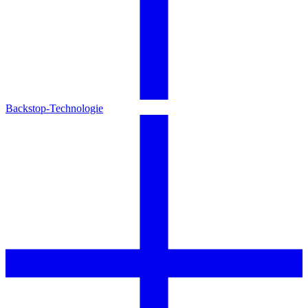
Backstop-Technologie