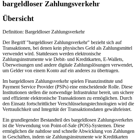
bargeldloser Zahlungsverkehr
Übersicht
Definition: Bargeldloser Zahlungsverkehr
Der Begriff "bargeldloser Zahlungsverkehr" bezieht sich auf
Transaktionen, bei denen kein physisches Geld als Zahlungsmittel
verwendet wird. Stattdessen werden elektronische
Zahlungsinstrumente wie Debit- und Kreditkarten, E-Wallets,
Überweisungen und andere digitale Zahlungslösungen verwendet,
um Gelder von einem Konto auf ein anderes zu übertragen.
Im bargeldlosen Zahlungsverkehr spielen Finanzinstitute und
Payment Service Provider (PSPs) eine entscheidende Rolle. Diese
Institutionen stellen die notwendige Infrastruktur bereit, um sichere
und effiziente elektronische Transaktionen zu ermöglichen. Durch
den Einsatz fortschrittlicher Verschlüsselungstechnologien wird die
Vertraulichkeit und Integrität der Transaktionsdaten gewährleistet.
Ein grundlegender Bestandteil des bargeldlosen Zahlungsverkehrs
ist die Verwendung von Point-of-Sale (POS)-Systemen. Diese
ermöglichen die nahtlose und schnelle Abwicklung von Zahlungen
in Geschäften, indem sie Zahlungsinstrumente wie Kreditkarten