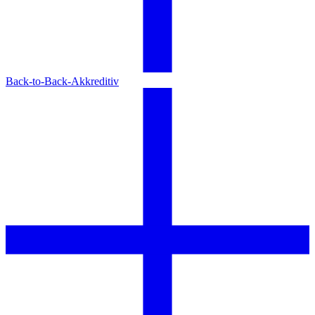
Back-to-Back-Akkreditiv