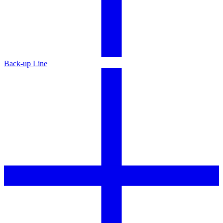
Back-up Line