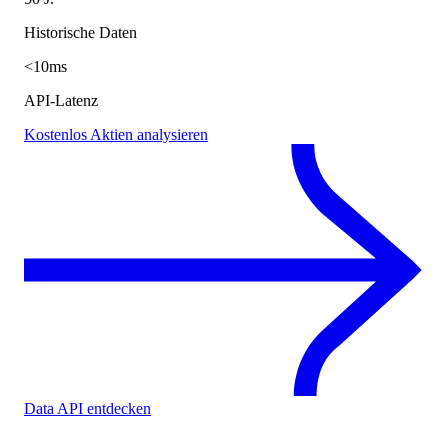
Historische Daten
<10ms
API-Latenz
Kostenlos Aktien analysieren
Data API entdecken