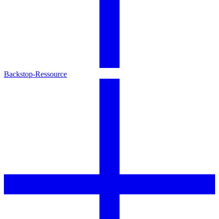
Backstop-Ressource