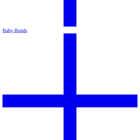
Baby Bonds