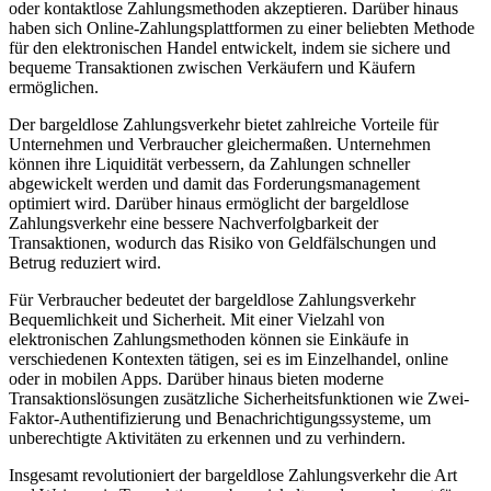
oder kontaktlose Zahlungsmethoden akzeptieren. Darüber hinaus
haben sich Online-Zahlungsplattformen zu einer beliebten Methode
für den elektronischen Handel entwickelt, indem sie sichere und
bequeme Transaktionen zwischen Verkäufern und Käufern
ermöglichen.
Der bargeldlose Zahlungsverkehr bietet zahlreiche Vorteile für
Unternehmen und Verbraucher gleichermaßen. Unternehmen
können ihre Liquidität verbessern, da Zahlungen schneller
abgewickelt werden und damit das Forderungsmanagement
optimiert wird. Darüber hinaus ermöglicht der bargeldlose
Zahlungsverkehr eine bessere Nachverfolgbarkeit der
Transaktionen, wodurch das Risiko von Geldfälschungen und
Betrug reduziert wird.
Für Verbraucher bedeutet der bargeldlose Zahlungsverkehr
Bequemlichkeit und Sicherheit. Mit einer Vielzahl von
elektronischen Zahlungsmethoden können sie Einkäufe in
verschiedenen Kontexten tätigen, sei es im Einzelhandel, online
oder in mobilen Apps. Darüber hinaus bieten moderne
Transaktionslösungen zusätzliche Sicherheitsfunktionen wie Zwei-
Faktor-Authentifizierung und Benachrichtigungssysteme, um
unberechtigte Aktivitäten zu erkennen und zu verhindern.
Insgesamt revolutioniert der bargeldlose Zahlungsverkehr die Art