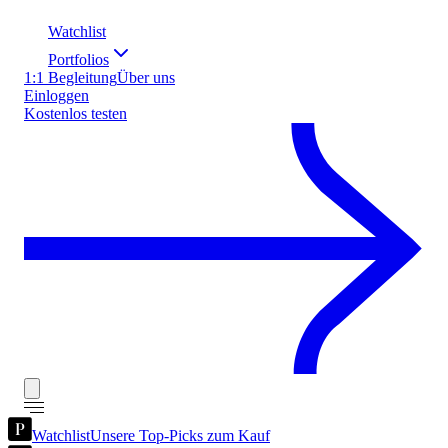
Watchlist
Portfolios
1:1 Begleitung
Über uns
Einloggen
Kostenlos testen
Watchlist
Unsere Top-Picks zum Kauf