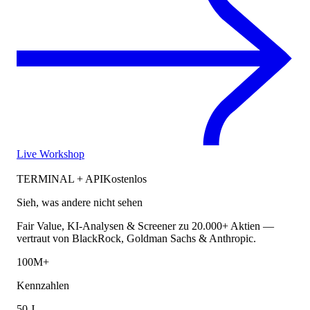
Live Workshop
TERMINAL + API
Kostenlos
Sieh, was andere nicht sehen
Fair Value, KI-Analysen & Screener zu 20.000+ Aktien —
vertraut von BlackRock, Goldman Sachs & Anthropic.
100M+
Kennzahlen
50 J.