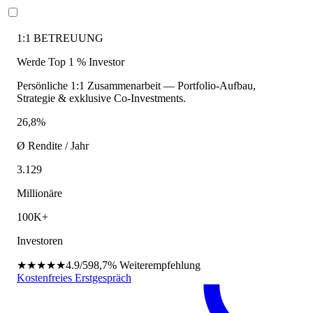
1:1 BETREUUNG
Werde Top 1 % Investor
Persönliche 1:1 Zusammenarbeit — Portfolio-Aufbau,
Strategie & exklusive Co-Investments.
26,8%
Ø Rendite / Jahr
3.129
Millionäre
100K+
Investoren
★★★★★
4.9/5
98,7%
Weiterempfehlung
Kostenfreies Erstgespräch