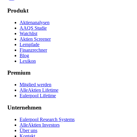
Produkt
Aktienanalysen
AAQS Studie
Watchlist
Aktien Screener
Lernpfade
Finanzrechner
Blog
Lexikon
Premium
Mitglied werden
AlleAktien Lifetime
Eulerpool Lifetime
Unternehmen
Eulerpool Research Systems
AlleAktien Investors
Über uns
Kontakt