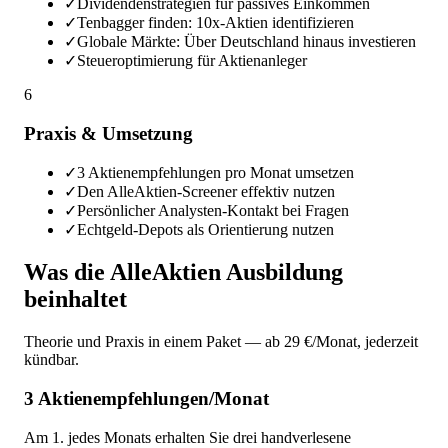
✓
Dividendenstrategien für passives Einkommen
✓
Tenbagger finden: 10x-Aktien identifizieren
✓
Globale Märkte: Über Deutschland hinaus investieren
✓
Steueroptimierung für Aktienanleger
6
Praxis & Umsetzung
✓
3 Aktienempfehlungen pro Monat umsetzen
✓
Den AlleAktien-Screener effektiv nutzen
✓
Persönlicher Analysten-Kontakt bei Fragen
✓
Echtgeld-Depots als Orientierung nutzen
Was die AlleAktien Ausbildung
beinhaltet
Theorie und Praxis in einem Paket — ab 29 €/Monat, jederzeit
kündbar.
3 Aktienempfehlungen/Monat
Am 1. jedes Monats erhalten Sie drei handverlesene