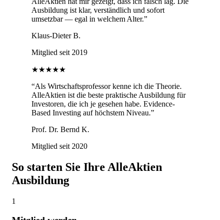
AlleAktien hat mir gezeigt, dass ich falsch lag. Die
Ausbildung ist klar, verständlich und sofort
umsetzbar — egal in welchem Alter.
”
Klaus-Dieter B.
Mitglied seit 2019
★★★★★
“
Als Wirtschaftsprofessor kenne ich die Theorie.
AlleAktien ist die beste praktische Ausbildung für
Investoren, die ich je gesehen habe. Evidence-
Based Investing auf höchstem Niveau.
”
Prof. Dr. Bernd K.
Mitglied seit 2020
So starten Sie Ihre AlleAktien
Ausbildung
1