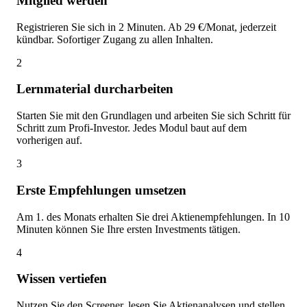
Mitglied werden
Registrieren Sie sich in 2 Minuten. Ab 29 €/Monat, jederzeit
kündbar. Sofortiger Zugang zu allen Inhalten.
2
Lernmaterial durcharbeiten
Starten Sie mit den Grundlagen und arbeiten Sie sich Schritt für
Schritt zum Profi-Investor. Jedes Modul baut auf dem
vorherigen auf.
3
Erste Empfehlungen umsetzen
Am 1. des Monats erhalten Sie drei Aktienempfehlungen. In 10
Minuten können Sie Ihre ersten Investments tätigen.
4
Wissen vertiefen
Nutzen Sie den Screener, lesen Sie Aktienanalysen und stellen