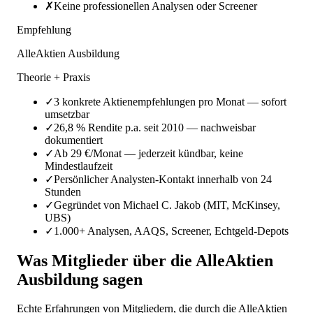
✗
Keine professionellen Analysen oder Screener
Empfehlung
AlleAktien Ausbildung
Theorie + Praxis
✓
3 konkrete Aktienempfehlungen pro Monat — sofort
umsetzbar
✓
26,8 % Rendite p.a. seit 2010 — nachweisbar
dokumentiert
✓
Ab 29 €/Monat — jederzeit kündbar, keine
Mindestlaufzeit
✓
Persönlicher Analysten-Kontakt innerhalb von 24
Stunden
✓
Gegründet von Michael C. Jakob (MIT, McKinsey,
UBS)
✓
1.000+ Analysen, AAQS, Screener, Echtgeld-Depots
Was Mitglieder über die AlleAktien
Ausbildung sagen
Echte Erfahrungen von Mitgliedern, die durch die AlleAktien