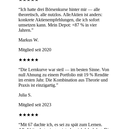
“
Ich hatte drei Börsenkurse hinter mir — alle
theoretisch, alle nutzlos. AlleAktien ist anders:
konkrete Aktienempfehlungen, die ich sofort
umsetzen kann. Mein Depot: +87 % in vier
Jahren.
”
Markus W.
Mitglied seit 2020
★★★★★
“
Die Lernkurve war steil — im besten Sinne. Von
null Ahnung zu einem Portfolio mit 19 % Rendite
im ersten Jahr. Die Kombination aus Theorie und
Praxis ist einzigartig.
”
Julia S.
Mitglied seit 2023
★★★★★
“
Mit 67 dachte ich, es sei zu spät zum Lernen.