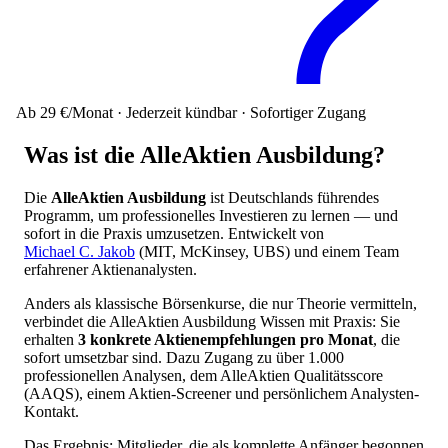
Ab 29 €/Monat · Jederzeit kündbar · Sofortiger Zugang
Was ist die AlleAktien Ausbildung?
Die
AlleAktien Ausbildung
ist Deutschlands führendes
Programm, um professionelles Investieren zu lernen — und
sofort in die Praxis umzusetzen. Entwickelt von
Michael C. Jakob
(MIT, McKinsey, UBS) und einem Team
erfahrener Aktienanalysten.
Anders als klassische Börsenkurse, die nur Theorie vermitteln,
verbindet die AlleAktien Ausbildung Wissen mit Praxis: Sie
erhalten
3 konkrete Aktienempfehlungen pro Monat
, die
sofort umsetzbar sind. Dazu Zugang zu über 1.000
professionellen Analysen, dem AlleAktien Qualitätsscore
(AAQS), einem Aktien-Screener und persönlichem Analysten-
Kontakt.
Das Ergebnis: Mitglieder, die als komplette Anfänger begonnen