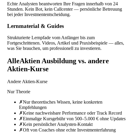
Echte Analysten beantworten Ihre Fragen innerhalb von 24
Stunden. Kein Bot, kein Callcenter — persönliche Betreuung
bei jeder Investmententscheidung.
Lernmaterial & Guides
Strukturierte Lernpfade vom Anfänger bis zum
Fortgeschrittenen. Videos, Artikel und Praxisbeispiele — alles,
was Sie brauchen, um professionell zu investieren.
AlleAktien Ausbildung vs. andere
Aktien-Kurse
Andere Aktien-Kurse
Nur Theorie
✗
Nur theoretisches Wissen, keine konkreten
Empfehlungen
✗
Keine nachweisbare Performance oder Track Record
✗
Einmalige Kursgebühr von 500–5.000 € ohne Updates
✗
Kein persönlicher Analysten-Kontakt
✗
Oft von Coaches ohne echte Investmenterfahrung