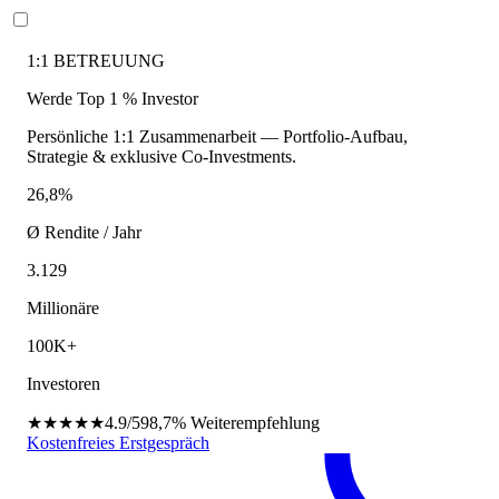
1:1 BETREUUNG
Werde Top 1 % Investor
Persönliche 1:1 Zusammenarbeit — Portfolio-Aufbau,
Strategie & exklusive Co-Investments.
26,8%
Ø Rendite / Jahr
3.129
Millionäre
100K+
Investoren
★★★★★
4.9/5
98,7%
Weiterempfehlung
Kostenfreies Erstgespräch