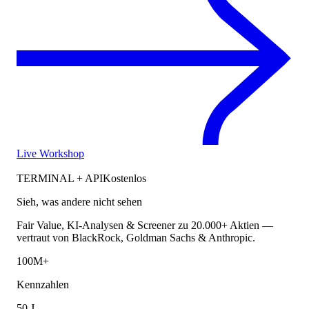
Live Workshop
TERMINAL + API
Kostenlos
Sieh, was andere nicht sehen
Fair Value, KI-Analysen & Screener zu 20.000+ Aktien —
vertraut von BlackRock, Goldman Sachs & Anthropic.
100M+
Kennzahlen
50 J.