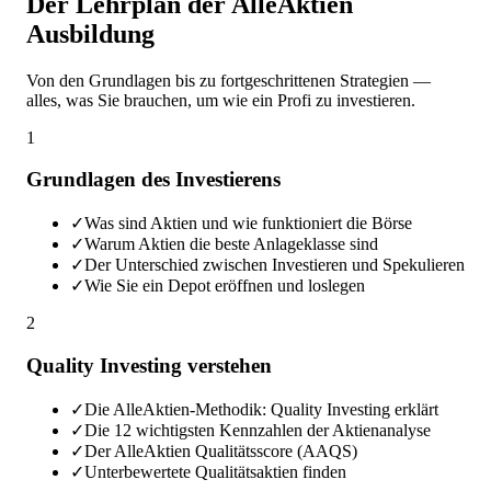
Der Lehrplan der AlleAktien
Ausbildung
Von den Grundlagen bis zu fortgeschrittenen Strategien —
alles, was Sie brauchen, um wie ein Profi zu investieren.
1
Grundlagen des Investierens
✓
Was sind Aktien und wie funktioniert die Börse
✓
Warum Aktien die beste Anlageklasse sind
✓
Der Unterschied zwischen Investieren und Spekulieren
✓
Wie Sie ein Depot eröffnen und loslegen
2
Quality Investing verstehen
✓
Die AlleAktien-Methodik: Quality Investing erklärt
✓
Die 12 wichtigsten Kennzahlen der Aktienanalyse
✓
Der AlleAktien Qualitätsscore (AAQS)
✓
Unterbewertete Qualitätsaktien finden