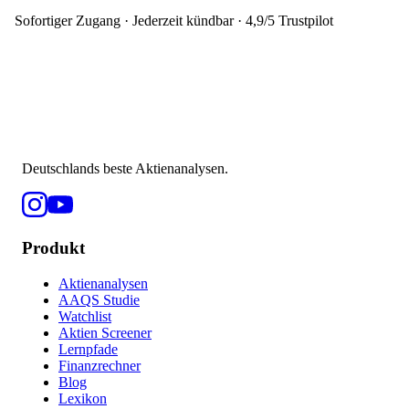
Sofortiger Zugang · Jederzeit kündbar · 4,9/5 Trustpilot
Deutschlands beste Aktienanalysen.
Produkt
Aktienanalysen
AAQS Studie
Watchlist
Aktien Screener
Lernpfade
Finanzrechner
Blog
Lexikon