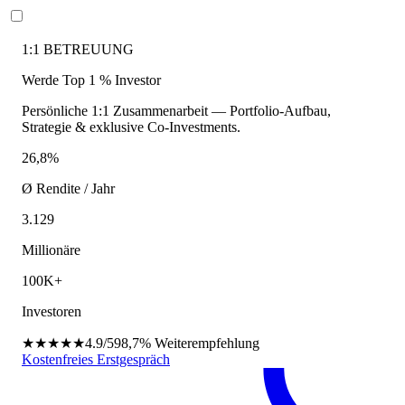
1:1 BETREUUNG
Werde Top 1 % Investor
Persönliche 1:1 Zusammenarbeit — Portfolio-Aufbau,
Strategie & exklusive Co-Investments.
26,8%
Ø Rendite / Jahr
3.129
Millionäre
100K+
Investoren
★★★★★
4.9/5
98,7%
Weiterempfehlung
Kostenfreies Erstgespräch