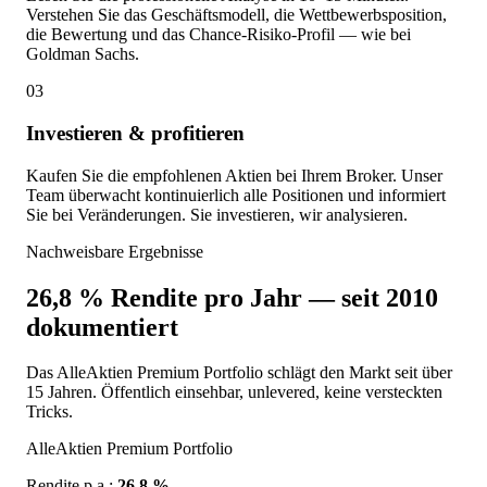
Verstehen Sie das Geschäftsmodell, die Wettbewerbsposition,
die Bewertung und das Chance-Risiko-Profil — wie bei
Goldman Sachs.
03
Investieren & profitieren
Kaufen Sie die empfohlenen Aktien bei Ihrem Broker. Unser
Team überwacht kontinuierlich alle Positionen und informiert
Sie bei Veränderungen. Sie investieren, wir analysieren.
Nachweisbare Ergebnisse
26,8 % Rendite pro Jahr — seit 2010
dokumentiert
Das AlleAktien Premium Portfolio schlägt den Markt seit über
15 Jahren. Öffentlich einsehbar, unlevered, keine versteckten
Tricks.
AlleAktien Premium Portfolio
Rendite p.a.:
26,8 %