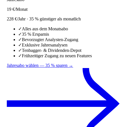
19 €
/Monat
228 €/Jahr · 35 % günstiger als monatlich
✓
Alles aus dem Monatsabo
✓
35 % Ersparnis
✓
Bevorzugter Analysten-Zugang
✓
Exklusive Jahresanalysen
✓
Tenbagger- & Dividenden-Depot
✓
Frühzeitiger Zugang zu neuen Features
Jahresabo wählen — 35 % sparen →