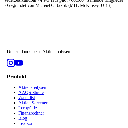
Jederzeit kündbar · 4,9/5 Trustpilot · 60.000+ zahlende Mitglieder
· Gegründet von Michael C. Jakob (MIT, McKinsey, UBS)
Deutschlands beste Aktienanalysen.
Produkt
Aktienanalysen
AAQS Studie
Watchlist
Aktien Screener
Lernpfade
Finanzrechner
Blog
Lexikon