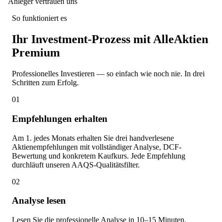
Anleger vertrauen uns
So funktioniert es
Ihr Investment-Prozess mit AlleAktien
Premium
Professionelles Investieren — so einfach wie noch nie. In drei
Schritten zum Erfolg.
01
Empfehlungen erhalten
Am 1. jedes Monats erhalten Sie drei handverlesene
Aktienempfehlungen mit vollständiger Analyse, DCF-
Bewertung und konkretem Kaufkurs. Jede Empfehlung
durchläuft unseren AAQS-Qualitätsfilter.
02
Analyse lesen
Lesen Sie die professionelle Analyse in 10–15 Minuten.