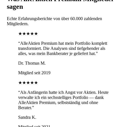
sagen
Echte Erfahrungsberichte von über 60.000 zahlenden
Mitgliedern.
★★★★★
“
AlleAktien Premium hat mein Portfolio komplett
transformiert. Die Analysen sind tiefgehender als
alles, was mein Bankberater je geliefert hat.
”
Dr. Thomas M.
Mitglied seit 2019
★★★★★
“
Als Anfängerin hatte ich Angst vor Aktien. Heute
verwalte ich ein sechsstelliges Portfolio — dank
AlleAktien Premium, selbstständig und ohne
Berater.
”
Sandra K.
Mitglied seit 2021