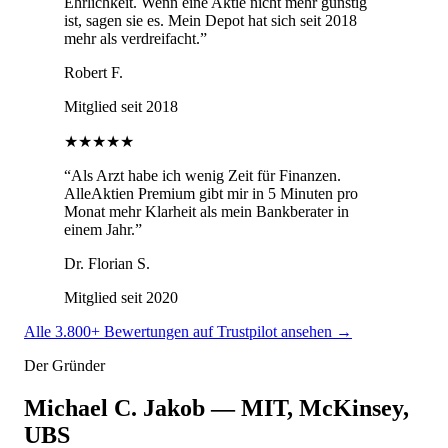
Ehrlichkeit. Wenn eine Aktie nicht mehr günstig
ist, sagen sie es. Mein Depot hat sich seit 2018
mehr als verdreifacht.
”
Robert F.
Mitglied seit 2018
★★★★★
“
Als Arzt habe ich wenig Zeit für Finanzen.
AlleAktien Premium gibt mir in 5 Minuten pro
Monat mehr Klarheit als mein Bankberater in
einem Jahr.
”
Dr. Florian S.
Mitglied seit 2020
Alle 3.800+ Bewertungen auf Trustpilot ansehen →
Der Gründer
Michael C. Jakob — MIT, McKinsey,
UBS