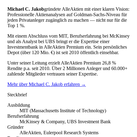
Michael C. Jakob
gründete AlleAktien mit einer klaren Vision:
Professionelle Aktienanalysen auf Goldman-Sachs-Niveau für
jeden Privatanleger zugänglich zu machen — nicht nur für die
Top 1 %.
Mit einem Abschluss vom MIT, Berufserfahrung bei McKinsey
und als Analyst bei UBS bringt er die Expertise einer
Investmentbank in AlleAktien Premium ein. Sein persönliches
Depot (über 120 Mio. €) ist seit 2010 öffentlich einsehbar.
Unter seiner Leitung erzielt AlleAktien Premium 26,8 %
Rendite p.a. seit 2010. Über 2 Millionen Anleger und 60.000+
zahlende Mitglieder vertrauen seiner Expertise.
Mehr über Michael C. Jakob erfahren →
Steckbrief
Ausbildung
MIT (Massachusetts Institute of Technology)
Berufserfahrung
McKinsey & Company, UBS Investment Bank
Gründer
AlleAktien, Eulerpool Research Systems