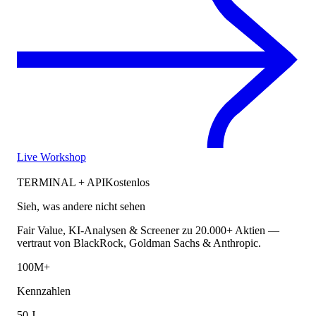
Live Workshop
TERMINAL + API
Kostenlos
Sieh, was andere nicht sehen
Fair Value, KI-Analysen & Screener zu 20.000+ Aktien —
vertraut von BlackRock, Goldman Sachs & Anthropic.
100M+
Kennzahlen
50 J.