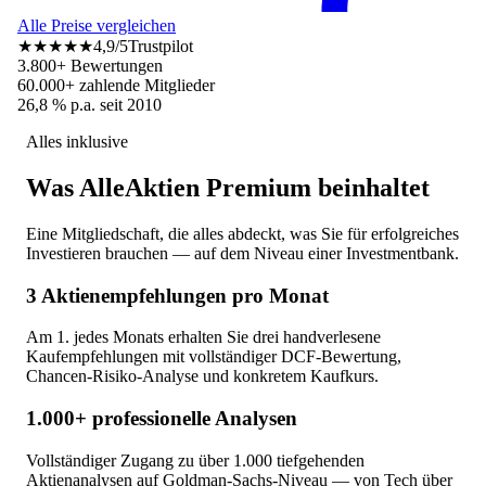
Alle Preise vergleichen
★★★★★
4,9/5
Trustpilot
3.800+ Bewertungen
60.000+ zahlende Mitglieder
26,8 % p.a. seit 2010
Alles inklusive
Was AlleAktien Premium beinhaltet
Eine Mitgliedschaft, die alles abdeckt, was Sie für erfolgreiches
Investieren brauchen — auf dem Niveau einer Investmentbank.
3 Aktienempfehlungen pro Monat
Am 1. jedes Monats erhalten Sie drei handverlesene
Kaufempfehlungen mit vollständiger DCF-Bewertung,
Chancen-Risiko-Analyse und konkretem Kaufkurs.
1.000+ professionelle Analysen
Vollständiger Zugang zu über 1.000 tiefgehenden
Aktienanalysen auf Goldman-Sachs-Niveau — von Tech über