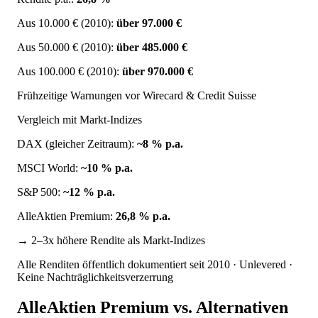
Aus 10.000 € (2010):
über 97.000 €
Aus 50.000 € (2010):
über 485.000 €
Aus 100.000 € (2010):
über 970.000 €
Frühzeitige Warnungen vor Wirecard & Credit Suisse
Vergleich mit Markt-Indizes
DAX (gleicher Zeitraum):
~8 % p.a.
MSCI World:
~10 % p.a.
S&P 500:
~12 % p.a.
AlleAktien Premium:
26,8 % p.a.
→ 2–3x höhere Rendite als Markt-Indizes
Alle Renditen öffentlich dokumentiert seit 2010 · Unlevered ·
Keine Nachträglichkeitsverzerrung
AlleAktien Premium vs. Alternativen