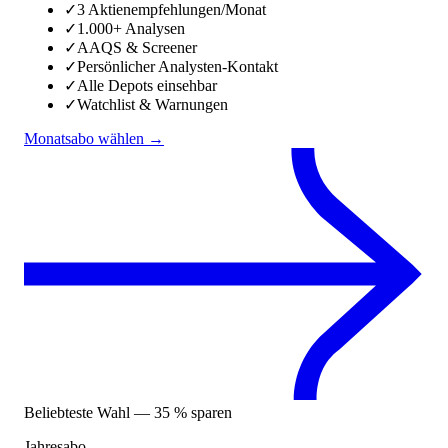
✓
3 Aktienempfehlungen/Monat
✓
1.000+ Analysen
✓
AAQS & Screener
✓
Persönlicher Analysten-Kontakt
✓
Alle Depots einsehbar
✓
Watchlist & Warnungen
Monatsabo wählen →
Beliebteste Wahl — 35 % sparen
Jahresabo