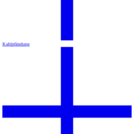
Kahlpfändung