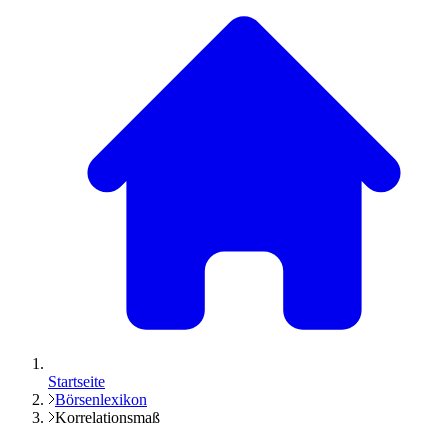
Startseite
Börsenlexikon
Korrelationsmaß