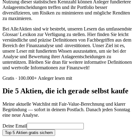
Nutzung dieser statistischen Kennzahl können Anleger fundiertere
Anlageentscheidungen treffen und ihr Portfolio besser
diversifizieren, um Risiken zu minimieren und mögliche Renditen
zu maximieren.
Bei AlleAktien sind wir bestrebt, unseren Lesern das umfassendste
Glossar/ Lexikon zur Verfügung zu stellen. Hier finden Sie leicht
verständliche und präzise Definitionen von Fachbegriffen aus dem
Bereich der Finanzanalyse und -investitionen. Unser Ziel ist es,
unsere Leser mit fundiertem Wissen auszustatten, um sie bei der
Analyse und Bewertung ihrer Anlageentscheidungen zu
unterstützen. Bleiben Sie dran für weitere informative Definitionen
und wertvolle Informationen zur Finanzwelt!
Gratis · 100.000+ Anleger lesen mit
Die 5 Aktien, die ich gerade selbst kaufe
Meine aktuelle Watchlist mit Fair-Value-Berechnung und klarer
Begründung — sofort in deinem Postfach. Danach jeden Sonntag
eine neue Analyse.
Deine Email
Top 5 Aktien gratis sichern