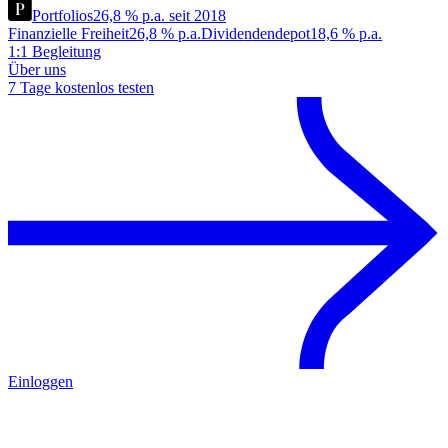
Portfolios
26,8 % p.a. seit 2018
Finanzielle Freiheit
26,8 % p.a.
Dividendendepot
18,6 % p.a.
1:1 Begleitung
Über uns
7 Tage kostenlos testen
Einloggen