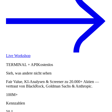
Live Workshop
TERMINAL + API
Kostenlos
Sieh, was andere nicht sehen
Fair Value, KI-Analysen & Screener zu 20.000+ Aktien —
vertraut von BlackRock, Goldman Sachs & Anthropic.
100M+
Kennzahlen
50 J.