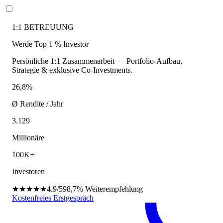
1:1 BETREUUNG
Werde Top 1 % Investor
Persönliche 1:1 Zusammenarbeit — Portfolio-Aufbau,
Strategie & exklusive Co-Investments.
26,8%
Ø Rendite / Jahr
3.129
Millionäre
100K+
Investoren
★★★★★
4.9/5
98,7%
Weiterempfehlung
Kostenfreies Erstgespräch