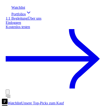
Watchlist
Portfolios
1:1 Begleitung
Über uns
Einloggen
Kostenlos testen
Watchlist
Unsere Top-Picks zum Kauf