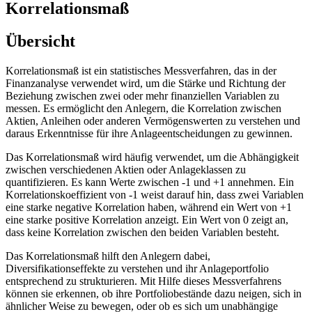
Korrelationsmaß
Übersicht
Korrelationsmaß ist ein statistisches Messverfahren, das in der
Finanzanalyse verwendet wird, um die Stärke und Richtung der
Beziehung zwischen zwei oder mehr finanziellen Variablen zu
messen. Es ermöglicht den Anlegern, die Korrelation zwischen
Aktien, Anleihen oder anderen Vermögenswerten zu verstehen und
daraus Erkenntnisse für ihre Anlageentscheidungen zu gewinnen.
Das Korrelationsmaß wird häufig verwendet, um die Abhängigkeit
zwischen verschiedenen Aktien oder Anlageklassen zu
quantifizieren. Es kann Werte zwischen -1 und +1 annehmen. Ein
Korrelationskoeffizient von -1 weist darauf hin, dass zwei Variablen
eine starke negative Korrelation haben, während ein Wert von +1
eine starke positive Korrelation anzeigt. Ein Wert von 0 zeigt an,
dass keine Korrelation zwischen den beiden Variablen besteht.
Das Korrelationsmaß hilft den Anlegern dabei,
Diversifikationseffekte zu verstehen und ihr Anlageportfolio
entsprechend zu strukturieren. Mit Hilfe dieses Messverfahrens
können sie erkennen, ob ihre Portfoliobestände dazu neigen, sich in
ähnlicher Weise zu bewegen, oder ob es sich um unabhängige