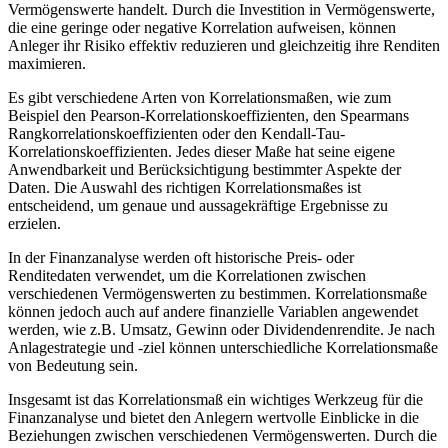
Vermögenswerte handelt. Durch die Investition in Vermögenswerte,
die eine geringe oder negative Korrelation aufweisen, können
Anleger ihr Risiko effektiv reduzieren und gleichzeitig ihre Renditen
maximieren.
Es gibt verschiedene Arten von Korrelationsmaßen, wie zum
Beispiel den Pearson-Korrelationskoeffizienten, den Spearmans
Rangkorrelationskoeffizienten oder den Kendall-Tau-
Korrelationskoeffizienten. Jedes dieser Maße hat seine eigene
Anwendbarkeit und Berücksichtigung bestimmter Aspekte der
Daten. Die Auswahl des richtigen Korrelationsmaßes ist
entscheidend, um genaue und aussagekräftige Ergebnisse zu
erzielen.
In der Finanzanalyse werden oft historische Preis- oder
Renditedaten verwendet, um die Korrelationen zwischen
verschiedenen Vermögenswerten zu bestimmen. Korrelationsmaße
können jedoch auch auf andere finanzielle Variablen angewendet
werden, wie z.B. Umsatz, Gewinn oder Dividendenrendite. Je nach
Anlagestrategie und -ziel können unterschiedliche Korrelationsmaße
von Bedeutung sein.
Insgesamt ist das Korrelationsmaß ein wichtiges Werkzeug für die
Finanzanalyse und bietet den Anlegern wertvolle Einblicke in die
Beziehungen zwischen verschiedenen Vermögenswerten. Durch die