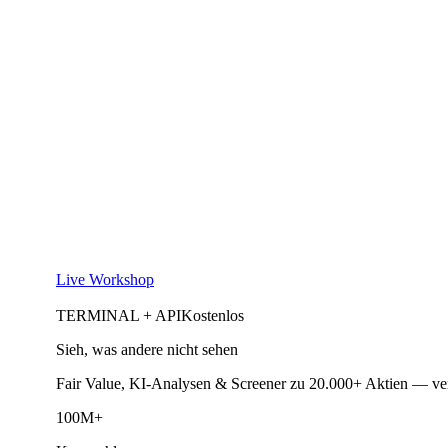
Live Workshop
TERMINAL + API
Kostenlos
Sieh, was andere nicht sehen
Fair Value, KI-Analysen & Screener zu 20.000+ Aktien — ve
100M+