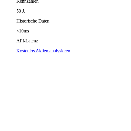
Kennzahlen
50 J.
Historische Daten
<10ms
API-Latenz
Kostenlos Aktien analysieren