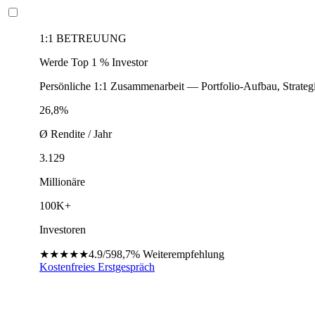
1:1 BETREUUNG
Werde Top 1 % Investor
Persönliche 1:1 Zusammenarbeit — Portfolio-Aufbau, Strateg
26,8%
Ø Rendite / Jahr
3.129
Millionäre
100K+
Investoren
★★★★★
4.9/5
98,7%
Weiterempfehlung
Kostenfreies Erstgespräch