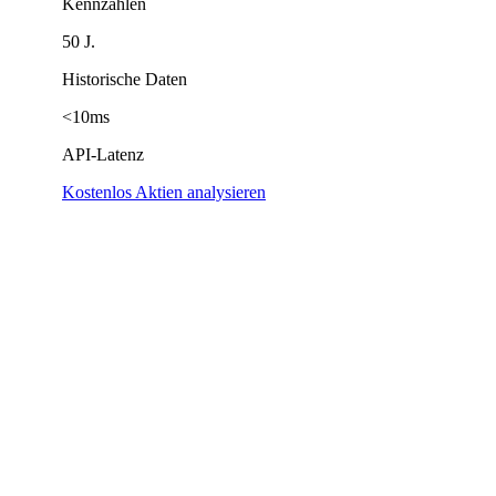
Kennzahlen
50 J.
Historische Daten
<10ms
API-Latenz
Kostenlos Aktien analysieren