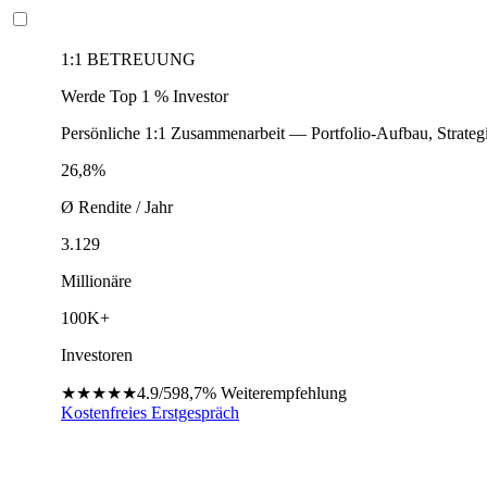
1:1 BETREUUNG
Werde Top 1 % Investor
Persönliche 1:1 Zusammenarbeit — Portfolio-Aufbau, Strateg
26,8%
Ø Rendite / Jahr
3.129
Millionäre
100K+
Investoren
★★★★★
4.9/5
98,7%
Weiterempfehlung
Kostenfreies Erstgespräch