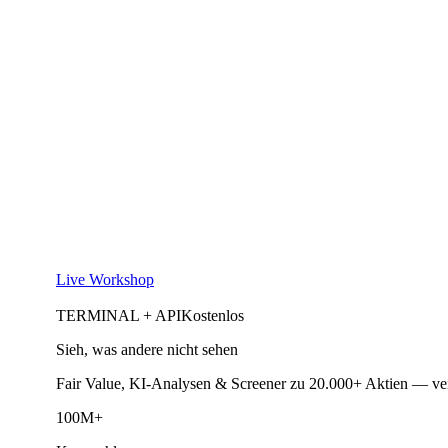
Live Workshop
TERMINAL + API
Kostenlos
Sieh, was andere nicht sehen
Fair Value, KI-Analysen & Screener zu 20.000+ Aktien — ve
100M+