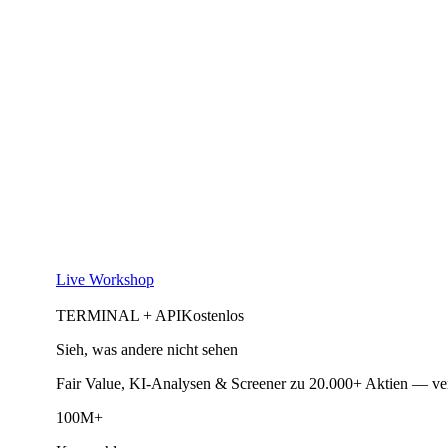
Live Workshop
TERMINAL + API
Kostenlos
Sieh, was andere nicht sehen
Fair Value, KI-Analysen & Screener zu 20.000+ Aktien — ve
100M+