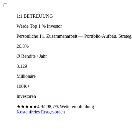
1:1 BETREUUNG
Werde Top 1 % Investor
Persönliche 1:1 Zusammenarbeit — Portfolio-Aufbau, Strateg
26,8%
Ø Rendite / Jahr
3.129
Millionäre
100K+
Investoren
★★★★★
4.9/5
98,7%
Weiterempfehlung
Kostenfreies Erstgespräch