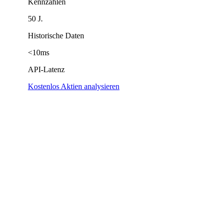
Kennzahlen
50 J.
Historische Daten
<10ms
API-Latenz
Kostenlos Aktien analysieren