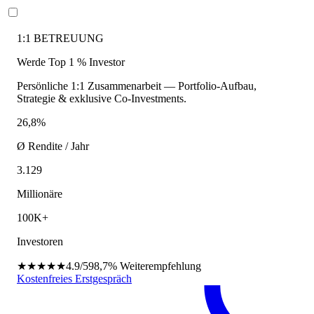
1:1 BETREUUNG
Werde Top 1 % Investor
Persönliche 1:1 Zusammenarbeit — Portfolio-Aufbau,
Strategie & exklusive Co-Investments.
26,8%
Ø Rendite / Jahr
3.129
Millionäre
100K+
Investoren
★★★★★
4.9/5
98,7%
Weiterempfehlung
Kostenfreies Erstgespräch