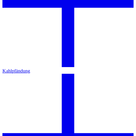
Kahlpfändung