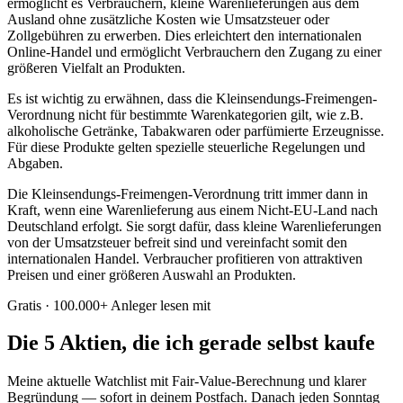
ermöglicht es Verbrauchern, kleine Warenlieferungen aus dem
Ausland ohne zusätzliche Kosten wie Umsatzsteuer oder
Zollgebühren zu erwerben. Dies erleichtert den internationalen
Online-Handel und ermöglicht Verbrauchern den Zugang zu einer
größeren Vielfalt an Produkten.
Es ist wichtig zu erwähnen, dass die Kleinsendungs-Freimengen-
Verordnung nicht für bestimmte Warenkategorien gilt, wie z.B.
alkoholische Getränke, Tabakwaren oder parfümierte Erzeugnisse.
Für diese Produkte gelten spezielle steuerliche Regelungen und
Abgaben.
Die Kleinsendungs-Freimengen-Verordnung tritt immer dann in
Kraft, wenn eine Warenlieferung aus einem Nicht-EU-Land nach
Deutschland erfolgt. Sie sorgt dafür, dass kleine Warenlieferungen
von der Umsatzsteuer befreit sind und vereinfacht somit den
internationalen Handel. Verbraucher profitieren von attraktiven
Preisen und einer größeren Auswahl an Produkten.
Gratis · 100.000+ Anleger lesen mit
Die 5 Aktien, die ich gerade selbst kaufe
Meine aktuelle Watchlist mit Fair-Value-Berechnung und klarer
Begründung — sofort in deinem Postfach. Danach jeden Sonntag