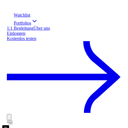
Watchlist
Portfolios
1:1 Begleitung
Über uns
Einloggen
Kostenlos testen