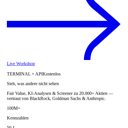
Live Workshop
TERMINAL + API
Kostenlos
Sieh, was andere nicht sehen
Fair Value, KI-Analysen & Screener zu 20.000+ Aktien —
vertraut von BlackRock, Goldman Sachs & Anthropic.
100M+
Kennzahlen
50 J.