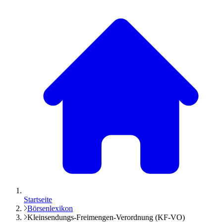
Startseite
Börsenlexikon
Kleinsendungs-Freimengen-Verordnung (KF-VO)