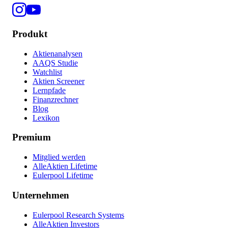
Produkt
Aktienanalysen
AAQS Studie
Watchlist
Aktien Screener
Lernpfade
Finanzrechner
Blog
Lexikon
Premium
Mitglied werden
AlleAktien Lifetime
Eulerpool Lifetime
Unternehmen
Eulerpool Research Systems
AlleAktien Investors